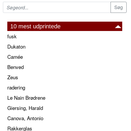
10 mest udprintede
fusk
Dukaton
Camée
Benved
Zeus
radering
Le Nain Brødrene
Giersing, Harald
Canova, Antonio
Rakkerglas