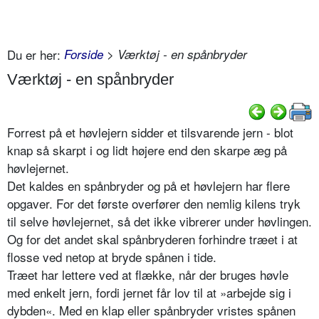
Du er her:
Forside
> Værktøj - en spånbryder
Værktøj - en spånbryder
Forrest på et høvlejern sidder et tilsvarende jern - blot
knap så skarpt i og lidt højere end den skarpe æg på
høvlejernet.
Det kaldes en spånbryder og på et høvlejern har flere
opgaver. For det første overfører den nemlig kilens tryk
til selve høvlejernet, så det ikke vibrerer under høvlingen.
Og for det andet skal spånbryderen forhindre træet i at
flosse ved netop at bryde spånen i tide.
Træet har lettere ved at flække, når der bruges høvle
med enkelt jern, fordi jernet får lov til at »arbejde sig i
dybden«. Med en klap eller spånbryder vristes spånen