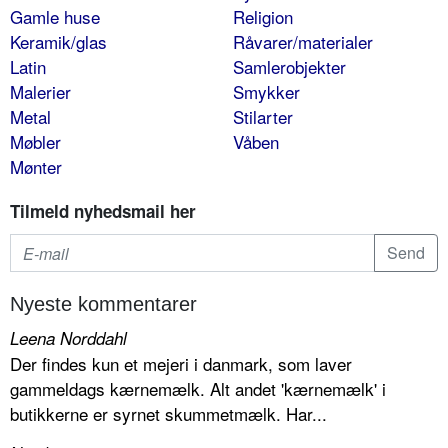
Gamle huse
Religion
Keramik/glas
Råvarer/materialer
Latin
Samlerobjekter
Malerier
Smykker
Metal
Stilarter
Møbler
Våben
Mønter
Tilmeld nyhedsmail her
Nyeste kommentarer
Leena Norddahl
Der findes kun et mejeri i danmark, som laver
gammeldags kærnemælk. Alt andet 'kærnemælk' i
butikkerne er syrnet skummetmælk. Har...