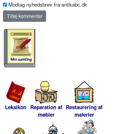
Modtag nyhedsbrev fra antikabc.dk
Leksikon
Reparation af
Restaurering af
møbler
malerier