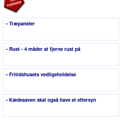
• Træpaneler
• Rust - 4 måder at fjerne rust på
• Fritidshusets vedligeholdelse
• Kædesaven skal også have et eftersyn