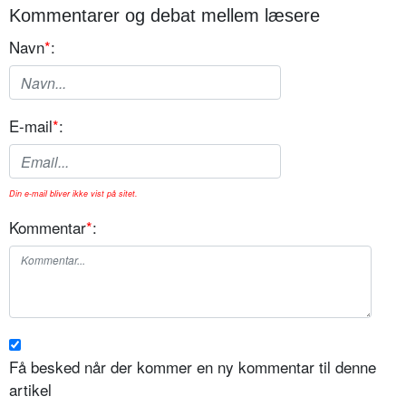
Kommentarer og debat mellem læsere
Navn
*
:
E-mail
*
:
Din e-mail bliver ikke vist på sitet.
Kommentar
*
:
Få besked når der kommer en ny kommentar til denne
artikel