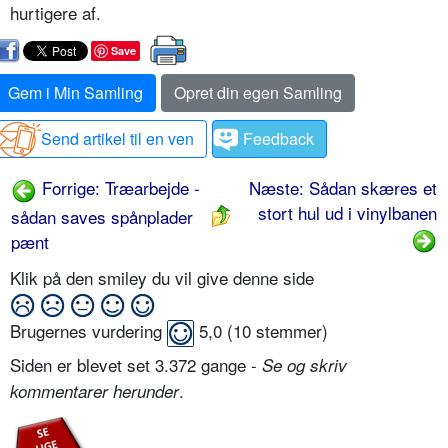
hurtigere af.
Save
Gem i Min Samling
Opret din egen Samling
Send artikel til en ven
Feedback
Forrige: Træarbejde -
Næste: Sådan skæres et
stort hul ud i vinylbanen
sådan saves spånplader
pænt
Klik på den smiley du vil give denne side
Brugernes vurdering
5,0
(
10
stemmer)
Siden er blevet set 3.372 gange -
Se og skriv
.
kommentarer herunder