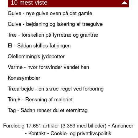
10 mest viste
Gulve - nye gulve oven på det gamle
Gulve - bejdsning og lakering af trægulve
Træ - forskellen på fyrretræ og grantræ
El - Sådan skilles fatningen
Oleflemming's jydepotter
Varme - hvor forsvinder vandet hen
Kønssymboler
Træarbejde - en skrue-regel ved forboring
Trin 6 - Rensning af maleriet
Tag - Sådan renser du et eternittag
Foreløbig 17.651 artikler (3.353 med billeder) •
Annoncer
•
Kontakt
•
Cookie- og privatlivspolitik