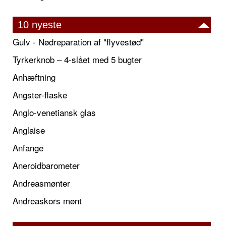
10 nyeste
Gulv - Nødreparation af "flyvestød"
Tyrkerknob – 4-slået med 5 bugter
Anhæftning
Angster-flaske
Anglo-venetiansk glas
Anglaise
Anfange
Aneroidbarometer
Andreasmønter
Andreaskors mønt