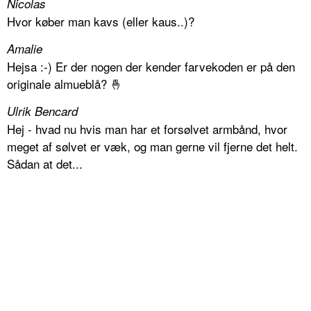
Nicolas
Hvor køber man kavs (eller kaus..)?
Amalie
Hejsa :-) Er der nogen der kender farvekoden er på den
originale almueblå? 🤞
Ulrik Bencard
Hej - hvad nu hvis man har et forsølvet armbånd, hvor
meget af sølvet er væk, og man gerne vil fjerne det helt.
Sådan at det...