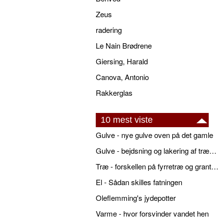
Zeus
radering
Le Nain Brødrene
Giersing, Harald
Canova, Antonio
Rakkerglas
10 mest viste
Gulve - nye gulve oven på det gamle
Gulve - bejdsning og lakering af trægulve
Træ - forskellen på fyrretræ og grantræ
El - Sådan skilles fatningen
Oleflemming's jydepotter
Varme - hvor forsvinder vandet hen