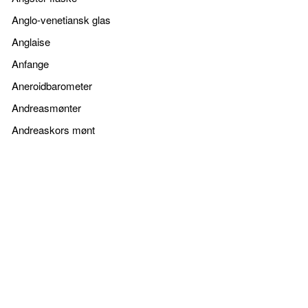
Anglo-venetiansk glas
Anglaise
Anfange
Aneroidbarometer
Andreasmønter
Andreaskors mønt