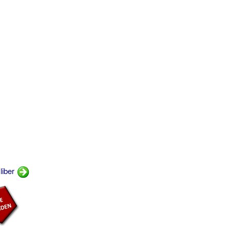
liber