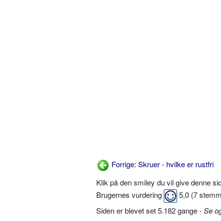
Forrige: Skruer - hvilke er rustfri
Klik på den smiley du vil give denne s
Brugernes vurdering
5,0
(
7
stemm
Siden er blevet set 5.182 gange -
Se o