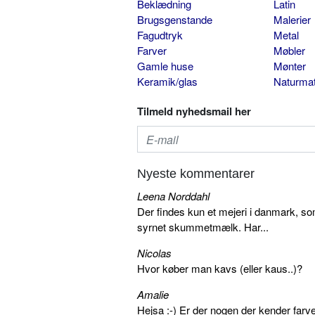
Beklædning
Latin
Brugsgenstande
Malerier
Fagudtryk
Metal
Farver
Møbler
Gamle huse
Mønter
Keramik/glas
Naturmat
Tilmeld nyhedsmail her
Nyeste kommentarer
Leena Norddahl
Der findes kun et mejeri i danmark, 
syrnet skummetmælk. Har...
Nicolas
Hvor køber man kavs (eller kaus..)?
Amalie
Hejsa :-) Er der nogen der kender farv