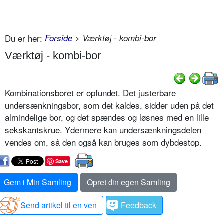
Du er her:
Forside
> Værktøj - kombi-bor
Værktøj - kombi-bor
Kombinationsboret er opfundet. Det justerbare
undersænkningsbor, som det kaldes, sidder uden på det
almindelige bor, og det spændes og løsnes med en lille
sekskantskrue. Ydermere kan undersænkningsdelen
vendes om, så den også kan bruges som dybdestop.
Save
Gem i Min Samling
Opret din egen Samling
Send artikel til en ven
Feedback