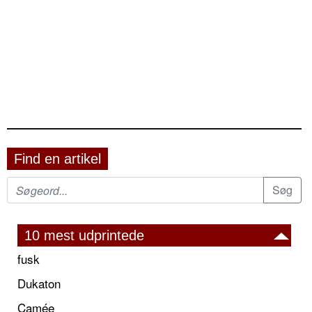
Find en artikel
10 mest udprintede
fusk
Dukaton
Camée