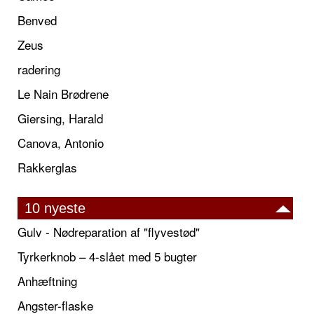
Benved
Zeus
radering
Le Nain Brødrene
Giersing, Harald
Canova, Antonio
Rakkerglas
10 nyeste
Gulv - Nødreparation af "flyvestød"
Tyrkerknob – 4-slået med 5 bugter
Anhæftning
Angster-flaske