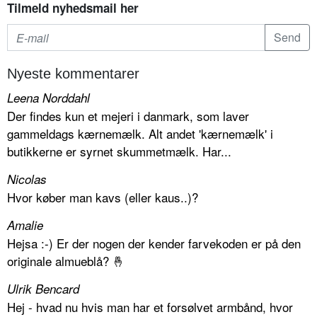
Tilmeld nyhedsmail her
Nyeste kommentarer
Leena Norddahl
Der findes kun et mejeri i danmark, som laver
gammeldags kærnemælk. Alt andet 'kærnemælk' i
butikkerne er syrnet skummetmælk. Har...
Nicolas
Hvor køber man kavs (eller kaus..)?
Amalie
Hejsa :-) Er der nogen der kender farvekoden er på den
originale almueblå? 🤞
Ulrik Bencard
Hej - hvad nu hvis man har et forsølvet armbånd, hvor