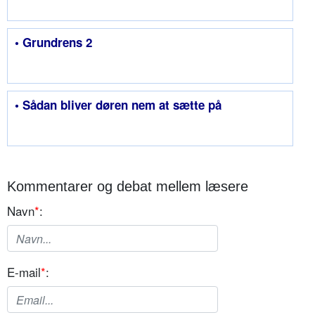
• Grundrens 2
• Sådan bliver døren nem at sætte på
Kommentarer og debat mellem læsere
Navn
*
:
E-mail
*
: