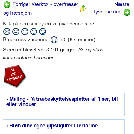
Forrige: Værktøj - overfræser
Næste:
Tyverisikring
og fræsejern
Klik på den smiley du vil give denne side
Brugernes vurdering
5,0
(
6
stemmer)
Siden er blevet set 3.101 gange -
Se og skriv
.
kommentarer herunder
• Maling - få træbeskyttelsespletter af fliser, bil
eller vinduer
• Støb dine egne gipsfigurer i lerforme