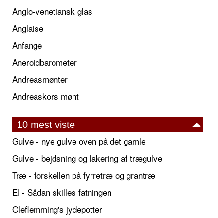
Anglo-venetiansk glas
Anglaise
Anfange
Aneroidbarometer
Andreasmønter
Andreaskors mønt
10 mest viste
Gulve - nye gulve oven på det gamle
Gulve - bejdsning og lakering af trægulve
Træ - forskellen på fyrretræ og grantræ
El - Sådan skilles fatningen
Oleflemming's jydepotter