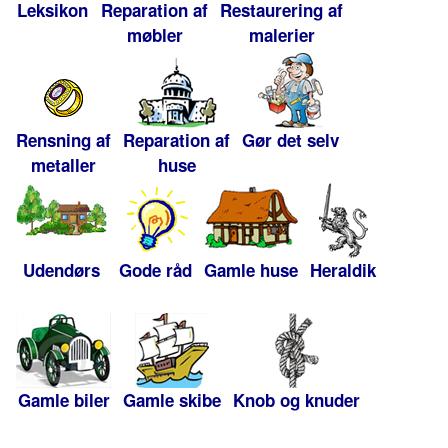
Leksikon
Reparation af
Restaurering af
møbler
malerier
Rensning af
Reparation af
Gør det selv
metaller
huse
Udendørs
Gode råd
Gamle huse
Heraldik
Gamle biler
Gamle skibe
Knob og knuder