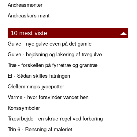
Andreasmønter
Andreaskors mønt
10 mest viste
Gulve - nye gulve oven på det gamle
Gulve - bejdsning og lakering af trægulve
Træ - forskellen på fyrretræ og grantræ
El - Sådan skilles fatningen
Oleflemming's jydepotter
Varme - hvor forsvinder vandet hen
Kønssymboler
Træarbejde - en skrue-regel ved forboring
Trin 6 - Rensning af maleriet