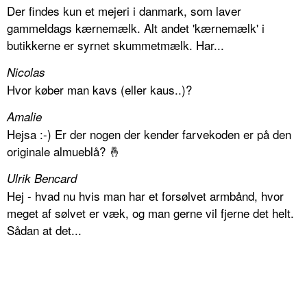
Der findes kun et mejeri i danmark, som laver
gammeldags kærnemælk. Alt andet 'kærnemælk' i
butikkerne er syrnet skummetmælk. Har...
Nicolas
Hvor køber man kavs (eller kaus..)?
Amalie
Hejsa :-) Er der nogen der kender farvekoden er på den
originale almueblå? 🤞
Ulrik Bencard
Hej - hvad nu hvis man har et forsølvet armbånd, hvor
meget af sølvet er væk, og man gerne vil fjerne det helt.
Sådan at det...