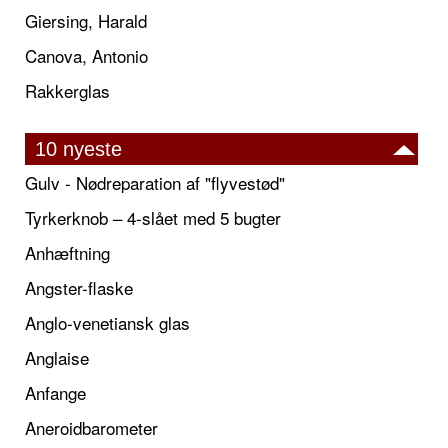
Giersing, Harald
Canova, Antonio
Rakkerglas
10 nyeste
Gulv - Nødreparation af "flyvestød"
Tyrkerknob – 4-slået med 5 bugter
Anhæftning
Angster-flaske
Anglo-venetiansk glas
Anglaise
Anfange
Aneroidbarometer