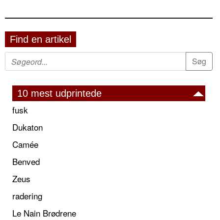
Find en artikel
10 mest udprintede
fusk
Dukaton
Camée
Benved
Zeus
radering
Le Nain Brødrene