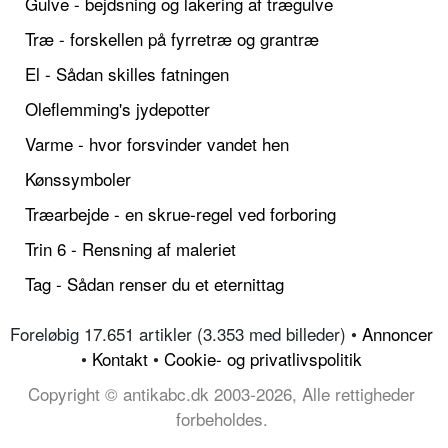
Gulve - bejdsning og lakering af trægulve
Træ - forskellen på fyrretræ og grantræ
El - Sådan skilles fatningen
Oleflemming's jydepotter
Varme - hvor forsvinder vandet hen
Kønssymboler
Træarbejde - en skrue-regel ved forboring
Trin 6 - Rensning af maleriet
Tag - Sådan renser du et eternittag
Foreløbig 17.651 artikler (3.353 med billeder) •
Annoncer
•
Kontakt
•
Cookie- og privatlivspolitik
Copyright © antikabc.dk 2003-2026, Alle rettigheder
forbeholdes.