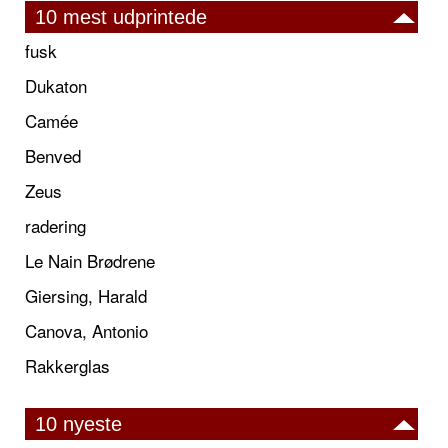
10 mest udprintede
fusk
Dukaton
Camée
Benved
Zeus
radering
Le Nain Brødrene
Giersing, Harald
Canova, Antonio
Rakkerglas
10 nyeste