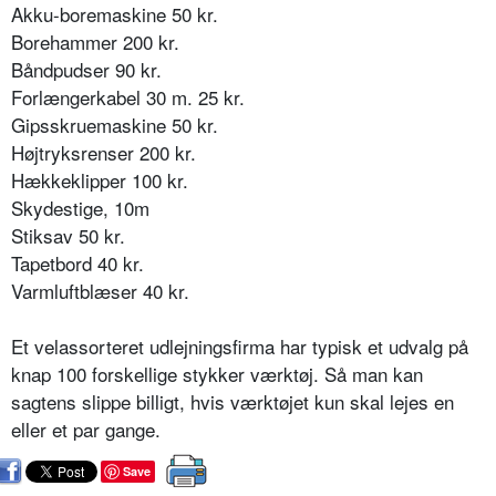
Akku-boremaskine 50 kr.
Borehammer 200 kr.
Båndpudser 90 kr.
Forlængerkabel 30 m. 25 kr.
Gipsskruemaskine 50 kr.
Højtryksrenser 200 kr.
Hækkeklipper 100 kr.
Skydestige, 10m
Stiksav 50 kr.
Tapetbord 40 kr.
Varmluftblæser 40 kr.
Et velassorteret udlejningsfirma har typisk et udvalg på
knap 100 forskellige stykker værktøj. Så man kan
sagtens slippe billigt, hvis værktøjet kun skal lejes en
eller et par gange.
Save