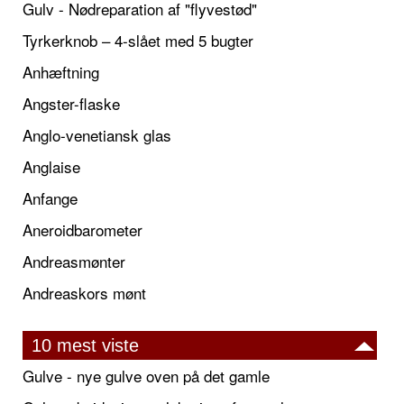
Gulv - Nødreparation af "flyvestød"
Tyrkerknob – 4-slået med 5 bugter
Anhæftning
Angster-flaske
Anglo-venetiansk glas
Anglaise
Anfange
Aneroidbarometer
Andreasmønter
Andreaskors mønt
10 mest viste
Gulve - nye gulve oven på det gamle