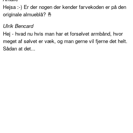
Hejsa :-) Er der nogen der kender farvekoden er på den
originale almueblå? 🤞
Ulrik Bencard
Hej - hvad nu hvis man har et forsølvet armbånd, hvor
meget af sølvet er væk, og man gerne vil fjerne det helt.
Sådan at det...