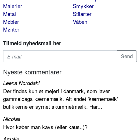
Malerier
Smykker
Metal
Stilarter
Møbler
Våben
Mønter
Tilmeld nyhedsmail her
Nyeste kommentarer
Leena Norddahl
Der findes kun et mejeri i danmark, som laver
gammeldags kærnemælk. Alt andet 'kærnemælk' i
butikkerne er syrnet skummetmælk. Har...
Nicolas
Hvor køber man kavs (eller kaus..)?
Amalie