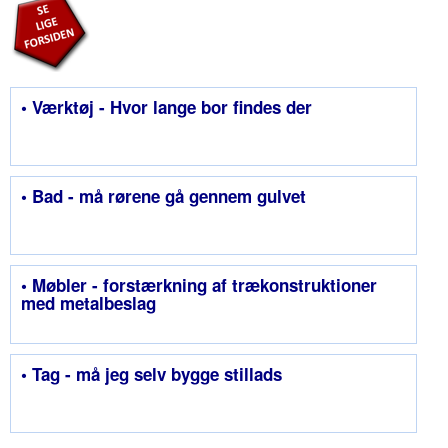
• Værktøj - Hvor lange bor findes der
• Bad - må rørene gå gennem gulvet
• Møbler - forstærkning af trækonstruktioner
med metalbeslag
• Tag - må jeg selv bygge stillads