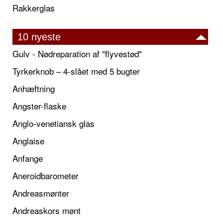
Rakkerglas
10 nyeste
Gulv - Nødreparation af "flyvestød"
Tyrkerknob – 4-slået med 5 bugter
Anhæftning
Angster-flaske
Anglo-venetiansk glas
Anglaise
Anfange
Aneroidbarometer
Andreasmønter
Andreaskors mønt