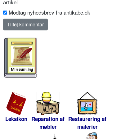
artikel
Modtag nyhedsbrev fra antikabc.dk
Leksikon
Reparation af
Restaurering af
møbler
malerier