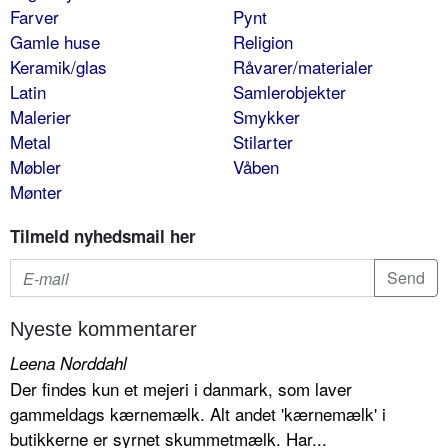
Farver
Pynt
Gamle huse
Religion
Keramik/glas
Råvarer/materialer
Latin
Samlerobjekter
Malerier
Smykker
Metal
Stilarter
Møbler
Våben
Mønter
Tilmeld nyhedsmail her
Nyeste kommentarer
Leena Norddahl
Der findes kun et mejeri i danmark, som laver
gammeldags kærnemælk. Alt andet 'kærnemælk' i
butikkerne er syrnet skummetmælk. Har...