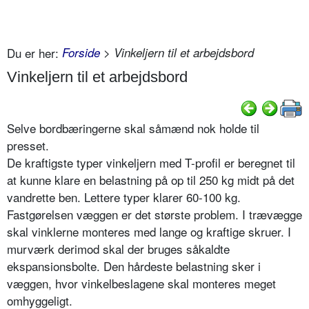
Du er her:
Forside
> Vinkeljern til et arbejdsbord
Vinkeljern til et arbejdsbord
Selve bordbæringerne skal såmænd nok holde til
presset.
De kraftigste typer vinkeljern med T-profil er beregnet til
at kunne klare en belastning på op til 250 kg midt på det
vandrette ben. Lettere typer klarer 60-100 kg.
Fastgørelsen væggen er det største problem. I trævægge
skal vinklerne monteres med lange og kraftige skruer. I
murværk derimod skal der bruges såkaldte
ekspansionsbolte. Den hårdeste belastning sker i
væggen, hvor vinkelbeslagene skal monteres meget
omhyggeligt.