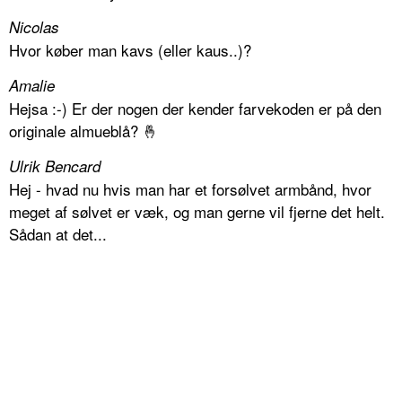
Nicolas
Hvor køber man kavs (eller kaus..)?
Amalie
Hejsa :-) Er der nogen der kender farvekoden er på den
originale almueblå? 🤞
Ulrik Bencard
Hej - hvad nu hvis man har et forsølvet armbånd, hvor
meget af sølvet er væk, og man gerne vil fjerne det helt.
Sådan at det...