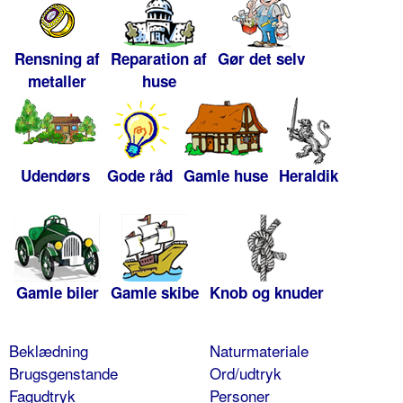
Rensning af
Reparation af
Gør det selv
metaller
huse
Udendørs
Gode råd
Gamle huse
Heraldik
Gamle biler
Gamle skibe
Knob og knuder
Beklædning
Naturmateriale
Brugsgenstande
Ord/udtryk
Fagudtryk
Personer