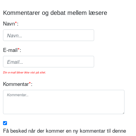
Kommentarer og debat mellem læsere
Navn
*
:
E-mail
*
:
Din e-mail bliver ikke vist på sitet.
Kommentar
*
:
Få besked når der kommer en ny kommentar til denne