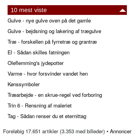
10 mest viste
Gulve - nye gulve oven på det gamle
Gulve - bejdsning og lakering af trægulve
Træ - forskellen på fyrretræ og grantræ
El - Sådan skilles fatningen
Oleflemming's jydepotter
Varme - hvor forsvinder vandet hen
Kønssymboler
Træarbejde - en skrue-regel ved forboring
Trin 6 - Rensning af maleriet
Tag - Sådan renser du et eternittag
Foreløbig 17.651 artikler (3.353 med billeder) •
Annoncer