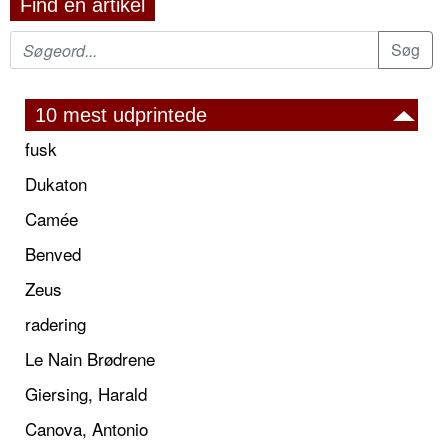
Find en artikel
10 mest udprintede
fusk
Dukaton
Camée
Benved
Zeus
radering
Le Nain Brødrene
Giersing, Harald
Canova, Antonio