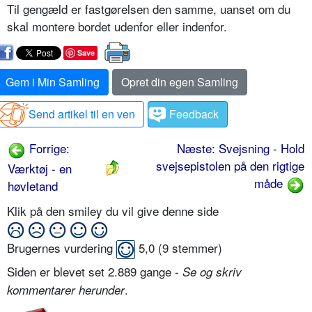
Til gengæld er fastgørelsen den samme, uanset om du
skal montere bordet udenfor eller indenfor.
Save
Gem i Min Samling
Opret din egen Samling
Send artikel til en ven
Feedback
Forrige:
Næste: Svejsning - Hold
svejsepistolen på den rigtige
Værktøj - en
måde
høvletand
Klik på den smiley du vil give denne side
Brugernes vurdering
5,0
(
9
stemmer)
Siden er blevet set 2.889 gange -
Se og skriv
.
kommentarer herunder