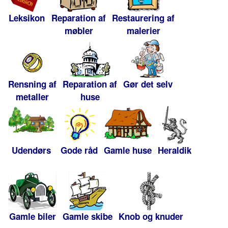
Leksikon
Reparation af
Restaurering af
møbler
malerier
Rensning af
Reparation af
Gør det selv
metaller
huse
Udendørs
Gode råd
Gamle huse
Heraldik
Gamle biler
Gamle skibe
Knob og knuder