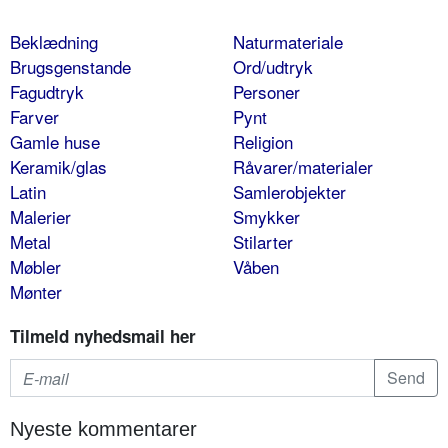
Beklædning
Naturmateriale
Brugsgenstande
Ord/udtryk
Fagudtryk
Personer
Farver
Pynt
Gamle huse
Religion
Keramik/glas
Råvarer/materialer
Latin
Samlerobjekter
Malerier
Smykker
Metal
Stilarter
Møbler
Våben
Mønter
Tilmeld nyhedsmail her
Nyeste kommentarer