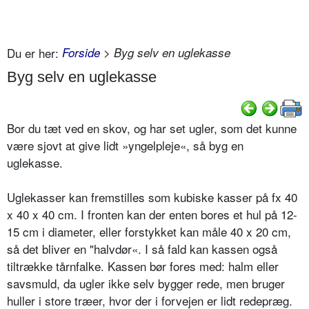
Du er her:
Forside
> Byg selv en uglekasse
Byg selv en uglekasse
Bor du tæt ved en skov, og har set ugler, som det kunne
være sjovt at give lidt »yngelpleje«, så byg en
uglekasse.
Uglekasser kan fremstilles som kubiske kasser på fx 40
x 40 x 40 cm. I fronten kan der enten bores et hul på 12-
15 cm i diameter, eller forstykket kan måle 40 x 20 cm,
så det bliver en "halvdør«. I så fald kan kassen også
tiltrække tårnfalke. Kassen bør fores med: halm eller
savsmuld, da ugler ikke selv bygger rede, men bruger
huller i store træer, hvor der i forvejen er lidt redepræg.