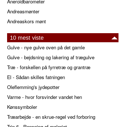
Aneroidbarometer
Andreasmønter
Andreaskors mønt
10 mest viste
Gulve - nye gulve oven på det gamle
Gulve - bejdsning og lakering af trægulve
Træ - forskellen på fyrretræ og grantræ
El - Sådan skilles fatningen
Oleflemming's jydepotter
Varme - hvor forsvinder vandet hen
Kønssymboler
Træarbejde - en skrue-regel ved forboring
Trin 6 - Rensning af maleriet