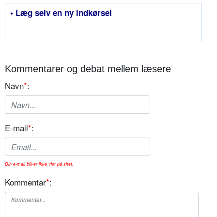
• Læg selv en ny indkørsel
Kommentarer og debat mellem læsere
Navn
*
:
E-mail
*
:
Din e-mail bliver ikke vist på sitet.
Kommentar
*
: