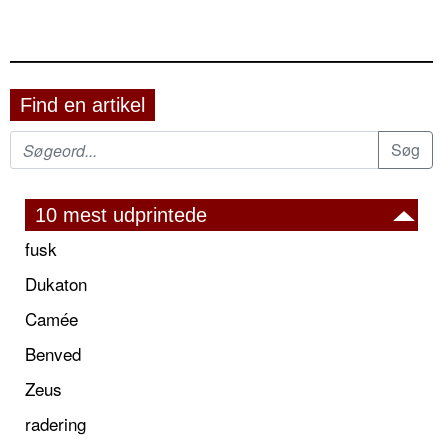
Find en artikel
10 mest udprintede
fusk
Dukaton
Camée
Benved
Zeus
radering