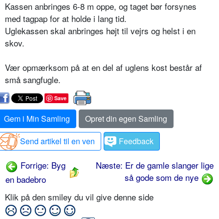
Kassen anbringes 6-8 m oppe, og taget bør forsynes
med tagpap for at holde i lang tid.
Uglekassen skal anbringes højt til vejrs og helst i en
skov.
Vær opmærksom på at en del af uglens kost består af
små sangfugle.
Save
Gem i Min Samling
Opret din egen Samling
Send artikel til en ven
Feedback
Forrige: Byg
Næste: Er de gamle slanger lige
så gode som de nye
en badebro
Klik på den smiley du vil give denne side