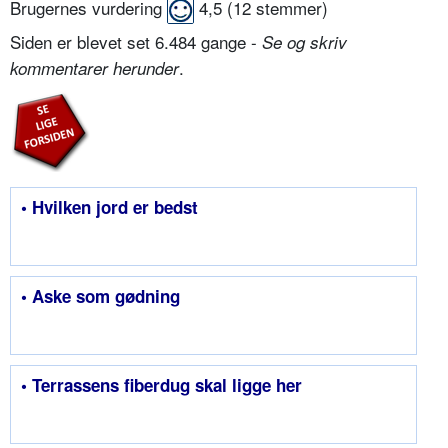
Brugernes vurdering
4,5
(
12
stemmer)
Siden er blevet set 6.484 gange -
Se og skriv
.
kommentarer herunder
• Hvilken jord er bedst
• Aske som gødning
• Terrassens fiberdug skal ligge her