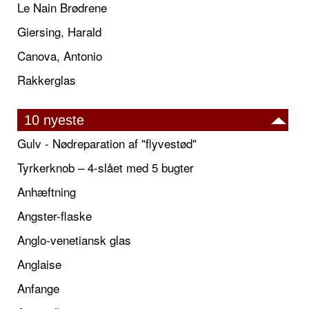
Le Nain Brødrene
Giersing, Harald
Canova, Antonio
Rakkerglas
10 nyeste
Gulv - Nødreparation af "flyvestød"
Tyrkerknob – 4-slået med 5 bugter
Anhæftning
Angster-flaske
Anglo-venetiansk glas
Anglaise
Anfange