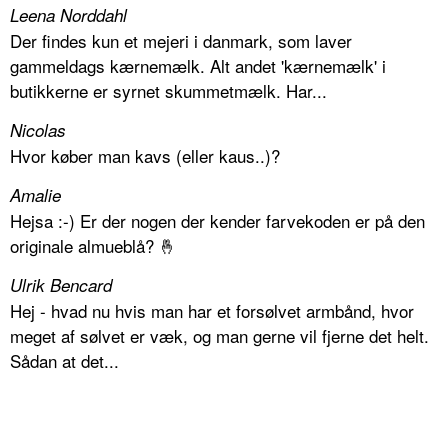
Leena Norddahl
Der findes kun et mejeri i danmark, som laver
gammeldags kærnemælk. Alt andet 'kærnemælk' i
butikkerne er syrnet skummetmælk. Har...
Nicolas
Hvor køber man kavs (eller kaus..)?
Amalie
Hejsa :-) Er der nogen der kender farvekoden er på den
originale almueblå? 🤞
Ulrik Bencard
Hej - hvad nu hvis man har et forsølvet armbånd, hvor
meget af sølvet er væk, og man gerne vil fjerne det helt.
Sådan at det...