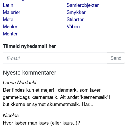
Latin
Samlerobjekter
Malerier
Smykker
Metal
Stilarter
Møbler
Våben
Mønter
Tilmeld nyhedsmail her
Nyeste kommentarer
Leena Norddahl
Der findes kun et mejeri i danmark, som laver
gammeldags kærnemælk. Alt andet 'kærnemælk' i
butikkerne er syrnet skummetmælk. Har...
Nicolas
Hvor køber man kavs (eller kaus..)?