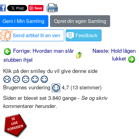
Save
Gem i Min Samling
Opret din egen Samling
Send artikel til en ven
Feedback
Forrige: Hvordan man slår
Næste: Hold lågen
lukket
stubben ihjel
Klik på den smiley du vil give denne side
Brugernes vurdering
4,7
(
13
stemmer)
Siden er blevet set 3.840 gange -
Se og skriv
.
kommentarer herunder