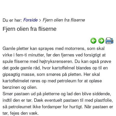
Du er her:
Forside
> Fjern olien fra fliserne
Fjern olien fra fliserne
Gamle pletter kan sprayes med motorrens, som skal
virke i fem-ti minutter, før den fjernes ved forsigtigt at
spule fliserne med højtryksrenseren. Du kan også prøve
det gode gamle råd, hvor kartoffelmel blandes op til en
gipsagtig masse, som smøres på pletten. Her skal
kartoffelmelet røres op med petroleum for at opløse
benzinen og olien.
Smør pastaen ud på pletterne og lad den blive siddende,
indtil den er tør. Dæk eventuelt pastaen til med plastfolie,
så petroleumet ikke fordamper for hurtigt. Når pastaen er
tør, fejes den væk.