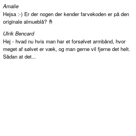
Amalie
Hejsa :-) Er der nogen der kender farvekoden er på den
originale almueblå? 🤞
Ulrik Bencard
Hej - hvad nu hvis man har et forsølvet armbånd, hvor
meget af sølvet er væk, og man gerne vil fjerne det helt.
Sådan at det...