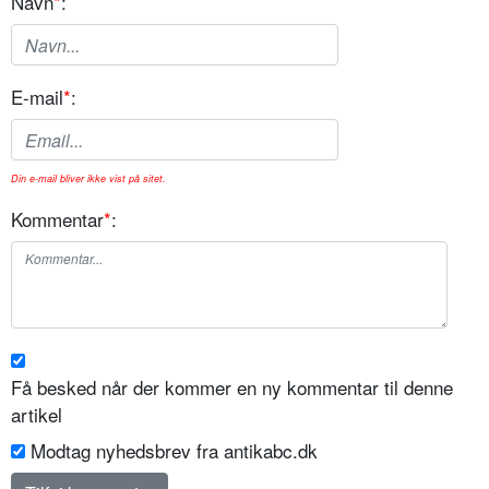
Navn
*
:
E-mail
*
:
Din e-mail bliver ikke vist på sitet.
Kommentar
*
:
Få besked når der kommer en ny kommentar til denne
artikel
Modtag nyhedsbrev fra antikabc.dk