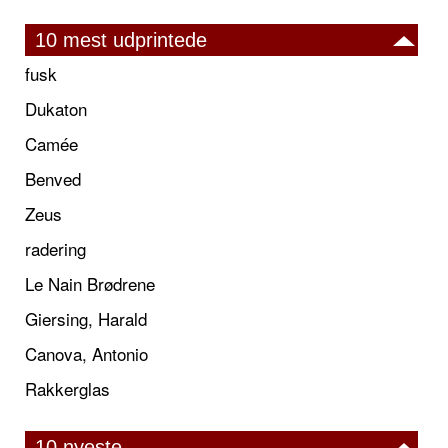
10 mest udprintede
fusk
Dukaton
Camée
Benved
Zeus
radering
Le Nain Brødrene
Giersing, Harald
Canova, Antonio
Rakkerglas
10 nyeste