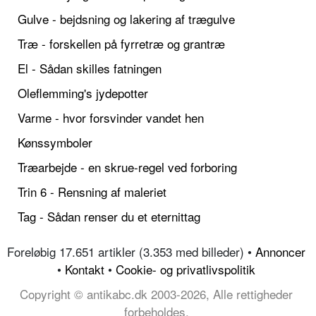
Gulve - bejdsning og lakering af trægulve
Træ - forskellen på fyrretræ og grantræ
El - Sådan skilles fatningen
Oleflemming's jydepotter
Varme - hvor forsvinder vandet hen
Kønssymboler
Træarbejde - en skrue-regel ved forboring
Trin 6 - Rensning af maleriet
Tag - Sådan renser du et eternittag
Foreløbig 17.651 artikler (3.353 med billeder) •
Annoncer
•
Kontakt
•
Cookie- og privatlivspolitik
Copyright © antikabc.dk 2003-2026, Alle rettigheder
forbeholdes.