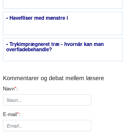
• Havefliser med mønstre i
• Trykimprægneret træ - hvornår kan man
overfladebehandle?
Kommentarer og debat mellem læsere
Navn
*
:
E-mail
*
: