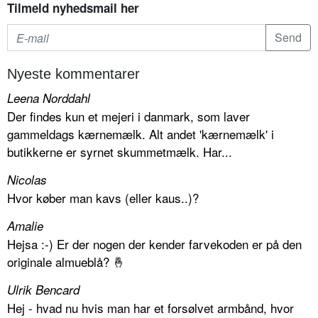
Tilmeld nyhedsmail her
Nyeste kommentarer
Leena Norddahl
Der findes kun et mejeri i danmark, som laver
gammeldags kærnemælk. Alt andet 'kærnemælk' i
butikkerne er syrnet skummetmælk. Har...
Nicolas
Hvor køber man kavs (eller kaus..)?
Amalie
Hejsa :-) Er der nogen der kender farvekoden er på den
originale almueblå? 🤞
Ulrik Bencard
Hej - hvad nu hvis man har et forsølvet armbånd, hvor