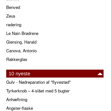
Benved
Zeus
radering
Le Nain Brødrene
Giersing, Harald
Canova, Antonio
Rakkerglas
10 nyeste
Gulv - Nødreparation af "flyvestød"
Tyrkerknob – 4-slået med 5 bugter
Anhæftning
Angster-flaske