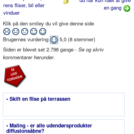
rens fliser, bil eller
en gang
vinduer
Klik på den smiley du vil give denne side
Brugernes vurdering
5,0
(
8
stemmer)
Siden er blevet set 2.798 gange -
Se og skriv
.
kommentarer herunder
• Skift en flise på terrassen
• Maling - er alle udendørsprodukter
diffusionsåbne?