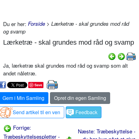
Du er her:
Forside
> Lærketræ - skal grundes mod råd
og svamp
Lærketræ - skal grundes mod råd og svamp
Ja, lærketræ skal grundes mod råd og svamp som alt
andet nåletræ.
Save
Gem i Min Samling
Opret din egen Samling
Send artikel til en ven
Feedback
Forrige:
Næste: Træbeskyttelse -
Træbeskyttelsespletter -
du har kun nået at give