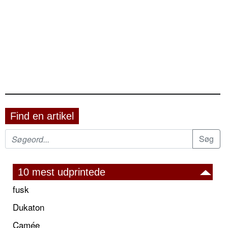
Find en artikel
10 mest udprintede
fusk
Dukaton
Camée