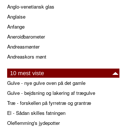
Anglo-venetiansk glas
Anglaise
Anfange
Aneroidbarometer
Andreasmønter
Andreaskors mønt
10 mest viste
Gulve - nye gulve oven på det gamle
Gulve - bejdsning og lakering af trægulve
Træ - forskellen på fyrretræ og grantræ
El - Sådan skilles fatningen
Oleflemming's jydepotter