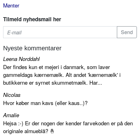
Mønter
Tilmeld nyhedsmail her
Nyeste kommentarer
Leena Norddahl
Der findes kun et mejeri i danmark, som laver
gammeldags kærnemælk. Alt andet 'kærnemælk' i
butikkerne er syrnet skummetmælk. Har...
Nicolas
Hvor køber man kavs (eller kaus..)?
Amalie
Hejsa :-) Er der nogen der kender farvekoden er på den
originale almueblå? 🤞