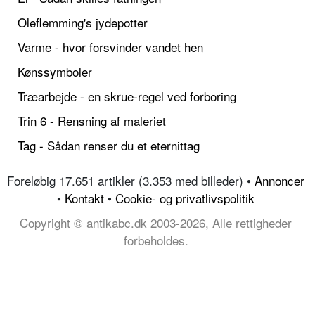
Oleflemming's jydepotter
Varme - hvor forsvinder vandet hen
Kønssymboler
Træarbejde - en skrue-regel ved forboring
Trin 6 - Rensning af maleriet
Tag - Sådan renser du et eternittag
Foreløbig 17.651 artikler (3.353 med billeder) •
Annoncer
•
Kontakt
•
Cookie- og privatlivspolitik
Copyright © antikabc.dk 2003-2026, Alle rettigheder
forbeholdes.