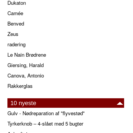
Dukaton
Camée
Benved
Zeus
radering
Le Nain Brødrene
Giersing, Harald
Canova, Antonio
Rakkerglas
10 nyeste
Gulv - Nødreparation af "flyvestød"
Tyrkerknob – 4-slået med 5 bugter