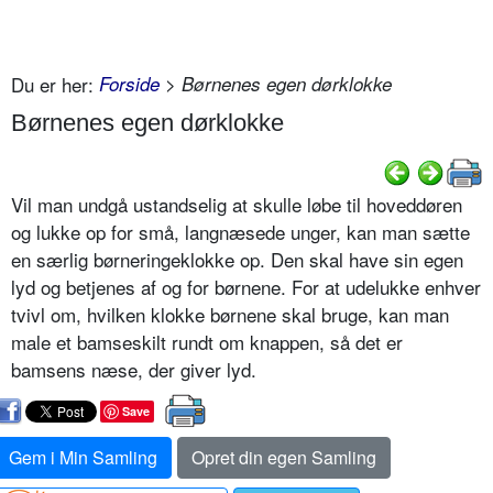
Du er her:
Forside
> Børnenes egen dørklokke
Børnenes egen dørklokke
Vil man undgå ustandselig at skulle løbe til hoveddøren
og lukke op for små, langnæsede unger, kan man sætte
en særlig børneringeklokke op. Den skal have sin egen
lyd og betjenes af og for børnene. For at udelukke enhver
tvivl om, hvilken klokke børnene skal bruge, kan man
male et bamseskilt rundt om knappen, så det er
bamsens næse, der giver lyd.
Save
Gem i Min Samling
Opret din egen Samling