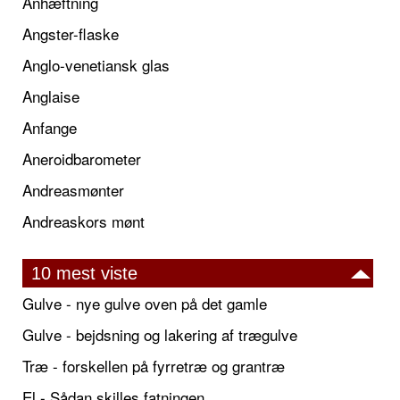
Anhæftning
Angster-flaske
Anglo-venetiansk glas
Anglaise
Anfange
Aneroidbarometer
Andreasmønter
Andreaskors mønt
10 mest viste
Gulve - nye gulve oven på det gamle
Gulve - bejdsning og lakering af trægulve
Træ - forskellen på fyrretræ og grantræ
El - Sådan skilles fatningen