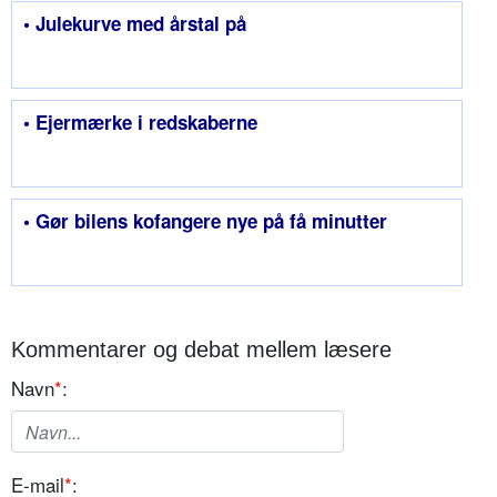
• Julekurve med årstal på
• Ejermærke i redskaberne
• Gør bilens kofangere nye på få minutter
Kommentarer og debat mellem læsere
Navn
*
:
E-mail
*
: