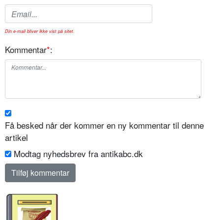
Din e-mail bliver ikke vist på sitet.
Kommentar
*
:
Få besked når der kommer en ny kommentar til denne
artikel
Modtag nyhedsbrev fra antikabc.dk