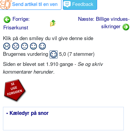
Send artikel til en ven
Feedback
Forrige:
Næste: Billige vindues-
sikringer
Frisørkunst
Klik på den smiley du vil give denne side
Brugernes vurdering
5,0
(
7
stemmer)
Siden er blevet set 1.910 gange -
Se og skriv
.
kommentarer herunder
• Kæledyr på snor