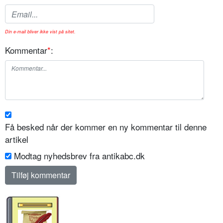
Din e-mail bliver ikke vist på sitet.
Kommentar
*
:
Få besked når der kommer en ny kommentar til denne
artikel
Modtag nyhedsbrev fra antikabc.dk