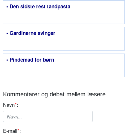
• Den sidste rest tandpasta
• Gardinerne svinger
• Pindemad for børn
Kommentarer og debat mellem læsere
Navn
*
:
E-mail
*
: