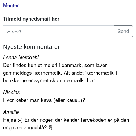
Mønter
Tilmeld nyhedsmail her
Nyeste kommentarer
Leena Norddahl
Der findes kun et mejeri i danmark, som laver
gammeldags kærnemælk. Alt andet 'kærnemælk' i
butikkerne er syrnet skummetmælk. Har...
Nicolas
Hvor køber man kavs (eller kaus..)?
Amalie
Hejsa :-) Er der nogen der kender farvekoden er på den
originale almueblå? 🤞