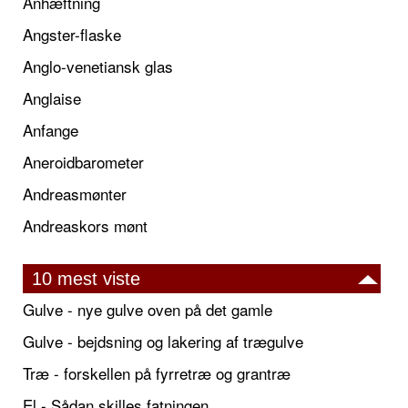
Anhæftning
Angster-flaske
Anglo-venetiansk glas
Anglaise
Anfange
Aneroidbarometer
Andreasmønter
Andreaskors mønt
10 mest viste
Gulve - nye gulve oven på det gamle
Gulve - bejdsning og lakering af trægulve
Træ - forskellen på fyrretræ og grantræ
El - Sådan skilles fatningen