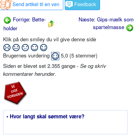
Send artikel til en ven
Feedback
Forrige: Bøtte-
Næste: Gips-mælk som
spartelmasse
holder
Klik på den smiley du vil give denne side
Brugernes vurdering
5,0
(
5
stemmer)
Siden er blevet set 2.355 gange -
Se og skriv
.
kommentarer herunder
• Hvor langt skal sømmet være?