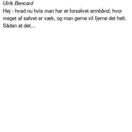
Ulrik Bencard
Hej - hvad nu hvis man har et forsølvet armbånd, hvor
meget af sølvet er væk, og man gerne vil fjerne det helt.
Sådan at det...