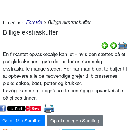
Du er her:
Forside
> Billige ekstraskuffer
Billige ekstraskuffer
En firkantet opvaskebalje kan let - hvis den sættes på et
par glideskinner - gøre det ud for en rummelig
ekstraskuffe mange steder. Her har man brugt to baljer til
at opbevare alle de nødvendige grejer til blomsternes
pleje: sakse, bast, potter og krukker.
I øvrigt kan man jo også sætte den rigtige opvaskebalje
på glideskinner.
Save
Gem i Min Samling
Opret din egen Samling