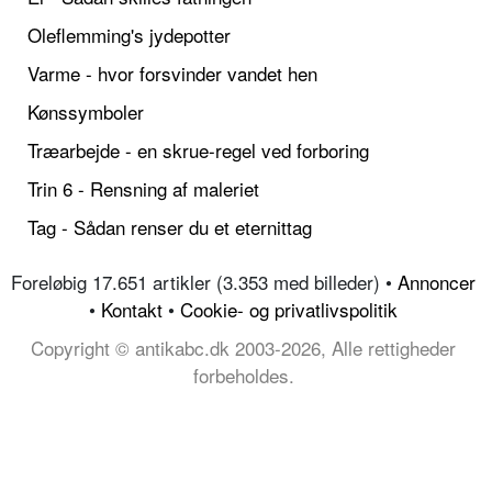
Oleflemming's jydepotter
Varme - hvor forsvinder vandet hen
Kønssymboler
Træarbejde - en skrue-regel ved forboring
Trin 6 - Rensning af maleriet
Tag - Sådan renser du et eternittag
Foreløbig 17.651 artikler (3.353 med billeder) •
Annoncer
•
Kontakt
•
Cookie- og privatlivspolitik
Copyright © antikabc.dk 2003-2026, Alle rettigheder
forbeholdes.