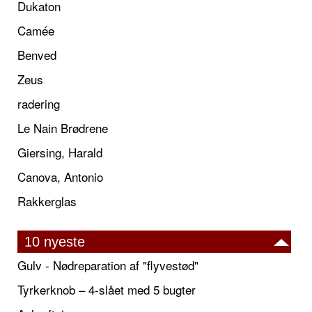
Dukaton
Camée
Benved
Zeus
radering
Le Nain Brødrene
Giersing, Harald
Canova, Antonio
Rakkerglas
10 nyeste
Gulv - Nødreparation af "flyvestød"
Tyrkerknob – 4-slået med 5 bugter