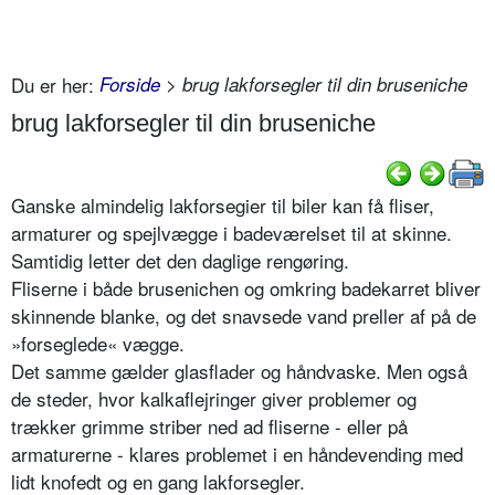
Du er her:
Forside
> brug lakforsegler til din bruseniche
brug lakforsegler til din bruseniche
Ganske almindelig lakforsegier til biler kan få fliser,
armaturer og spejlvægge i badeværelset til at skinne.
Samtidig letter det den daglige rengøring.
Fliserne i både brusenichen og omkring badekarret bliver
skinnende blanke, og det snavsede vand preller af på de
»forseglede« vægge.
Det samme gælder glasflader og håndvaske. Men også
de steder, hvor kalkaflejringer giver problemer og
trækker grimme striber ned ad fliserne - eller på
armaturerne - klares problemet i en håndevending med
lidt knofedt og en gang lakforsegler.