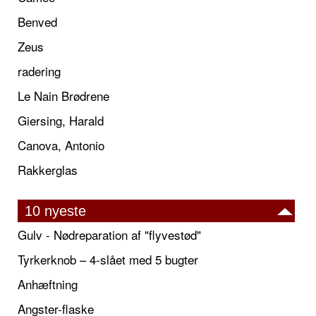
Benved
Zeus
radering
Le Nain Brødrene
Giersing, Harald
Canova, Antonio
Rakkerglas
10 nyeste
Gulv - Nødreparation af "flyvestød"
Tyrkerknob – 4-slået med 5 bugter
Anhæftning
Angster-flaske