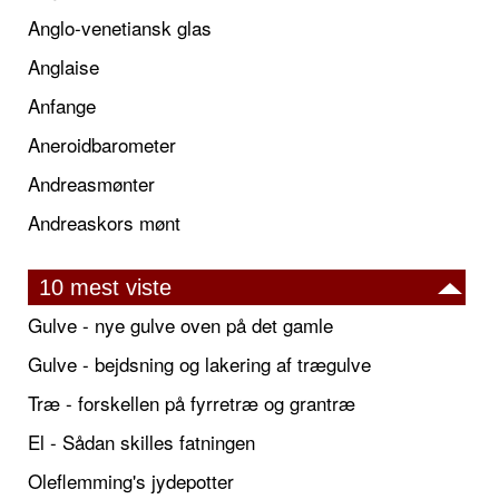
Anglo-venetiansk glas
Anglaise
Anfange
Aneroidbarometer
Andreasmønter
Andreaskors mønt
10 mest viste
Gulve - nye gulve oven på det gamle
Gulve - bejdsning og lakering af trægulve
Træ - forskellen på fyrretræ og grantræ
El - Sådan skilles fatningen
Oleflemming's jydepotter