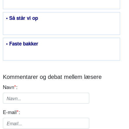
• Så står vi op
• Faste bakker
Kommentarer og debat mellem læsere
Navn
*
:
E-mail
*
: