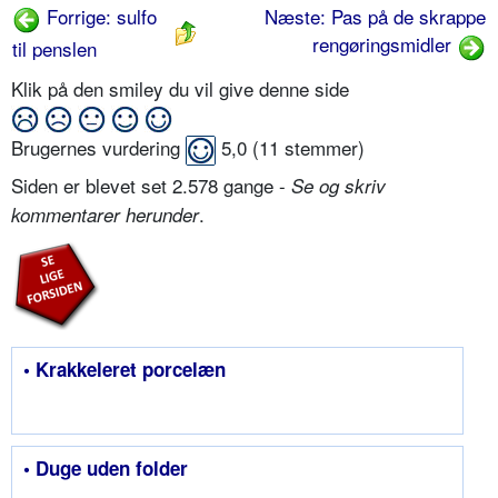
Forrige: sulfo
Næste: Pas på de skrappe
rengøringsmidler
til penslen
Klik på den smiley du vil give denne side
Brugernes vurdering
5,0
(
11
stemmer)
Siden er blevet set 2.578 gange -
Se og skriv
.
kommentarer herunder
• Krakkeleret porcelæn
• Duge uden folder