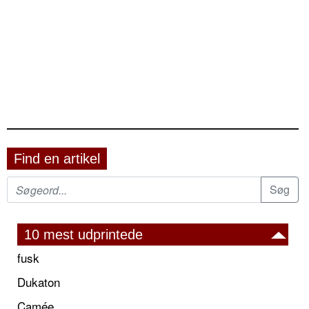
Find en artikel
10 mest udprintede
fusk
Dukaton
Camée