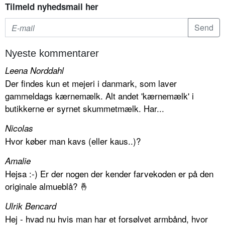
Tilmeld nyhedsmail her
Nyeste kommentarer
Leena Norddahl
Der findes kun et mejeri i danmark, som laver
gammeldags kærnemælk. Alt andet 'kærnemælk' i
butikkerne er syrnet skummetmælk. Har...
Nicolas
Hvor køber man kavs (eller kaus..)?
Amalie
Hejsa :-) Er der nogen der kender farvekoden er på den
originale almueblå? 🤞
Ulrik Bencard
Hej - hvad nu hvis man har et forsølvet armbånd, hvor