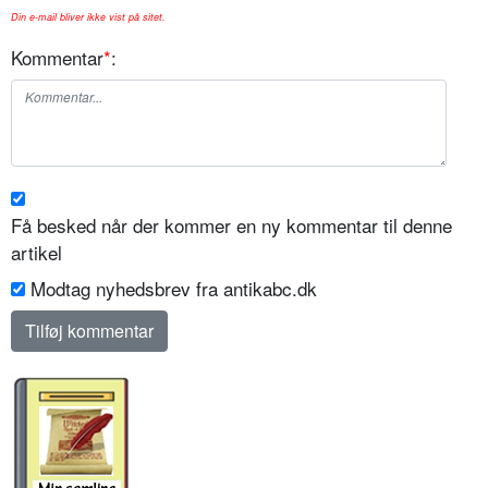
Din e-mail bliver ikke vist på sitet.
Kommentar
*
:
Få besked når der kommer en ny kommentar til denne
artikel
Modtag nyhedsbrev fra antikabc.dk