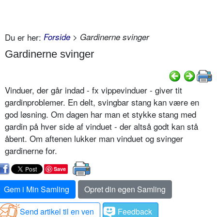
Du er her:
Forside
> Gardinerne svinger
Gardinerne svinger
Vinduer, der går indad - fx vippevinduer - giver tit
gardinproblemer. En delt, svingbar stang kan være en
god løsning. Om dagen har man et stykke stang med
gardin på hver side af vinduet - der altså godt kan stå
åbent. Om aftenen lukker man vinduet og svinger
gardinerne for.
Save
Gem i Min Samling
Opret din egen Samling
Send artikel til en ven
Feedback