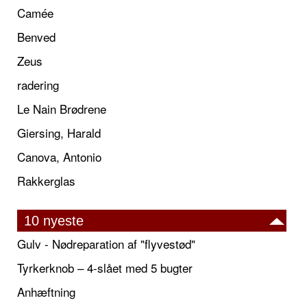
Camée
Benved
Zeus
radering
Le Nain Brødrene
Giersing, Harald
Canova, Antonio
Rakkerglas
10 nyeste
Gulv - Nødreparation af "flyvestød"
Tyrkerknob – 4-slået med 5 bugter
Anhæftning