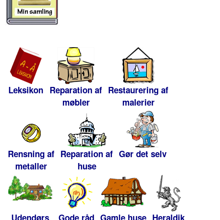
Leksikon
Reparation af
Restaurering af
møbler
malerier
Rensning af
Reparation af
Gør det selv
metaller
huse
Udendørs
Gode råd
Gamle huse
Heraldik