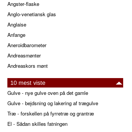
Angster-flaske
Anglo-venetiansk glas
Anglaise
Anfange
Aneroidbarometer
Andreasmønter
Andreaskors mønt
10 mest viste
Gulve - nye gulve oven på det gamle
Gulve - bejdsning og lakering af trægulve
Træ - forskellen på fyrretræ og grantræ
El - Sådan skilles fatningen