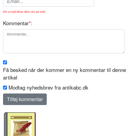
Din e-mail bliver ikke vist på sitet.
Kommentar
*
:
Få besked når der kommer en ny kommentar til denne
artikel
Modtag nyhedsbrev fra antikabc.dk