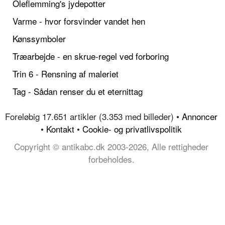
Oleflemming's jydepotter
Varme - hvor forsvinder vandet hen
Kønssymboler
Træarbejde - en skrue-regel ved forboring
Trin 6 - Rensning af maleriet
Tag - Sådan renser du et eternittag
Foreløbig 17.651 artikler (3.353 med billeder) •
Annoncer
•
Kontakt
•
Cookie- og privatlivspolitik
Copyright © antikabc.dk 2003-2026, Alle rettigheder
forbeholdes.