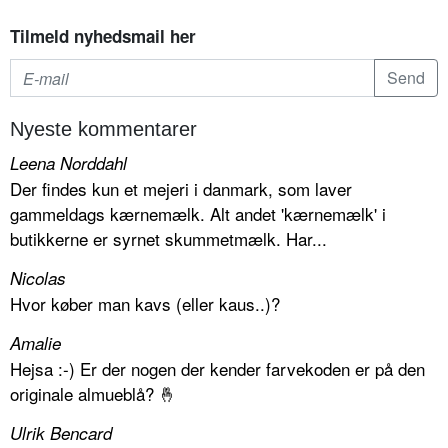
Tilmeld nyhedsmail her
Nyeste kommentarer
Leena Norddahl
Der findes kun et mejeri i danmark, som laver
gammeldags kærnemælk. Alt andet 'kærnemælk' i
butikkerne er syrnet skummetmælk. Har...
Nicolas
Hvor køber man kavs (eller kaus..)?
Amalie
Hejsa :-) Er der nogen der kender farvekoden er på den
originale almueblå? 🤞
Ulrik Bencard