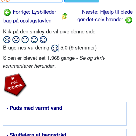
Forrige: Lysbilleder
Næste: Hjælp til bløde
gør-det-selv hænder
bag på opslagstavlen
Klik på den smiley du vil give denne side
Brugernes vurdering
5,0
(
9
stemmer)
Siden er blevet set 1.968 gange -
Se og skriv
.
kommentarer herunder
• Puds med varmt vand
• Skuffejern af hegnstråd