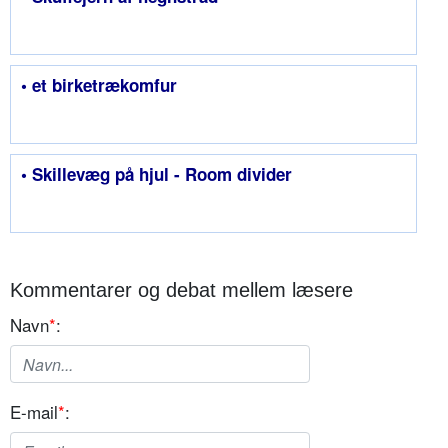
• et birketrækomfur
• Skillevæg på hjul - Room divider
Kommentarer og debat mellem læsere
Navn
*
:
E-mail
*
: