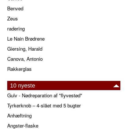
Benved
Zeus
radering
Le Nain Brødrene
Giersing, Harald
Canova, Antonio
Rakkerglas
10 nyeste
Gulv - Nødreparation af "flyvestød"
Tyrkerknob – 4-slået med 5 bugter
Anhæftning
Angster-flaske