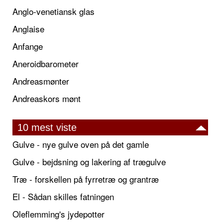
Anglo-venetiansk glas
Anglaise
Anfange
Aneroidbarometer
Andreasmønter
Andreaskors mønt
10 mest viste
Gulve - nye gulve oven på det gamle
Gulve - bejdsning og lakering af trægulve
Træ - forskellen på fyrretræ og grantræ
El - Sådan skilles fatningen
Oleflemming's jydepotter