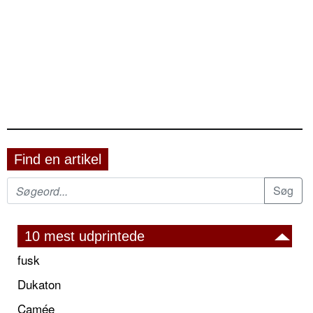
Find en artikel
10 mest udprintede
fusk
Dukaton
Camée