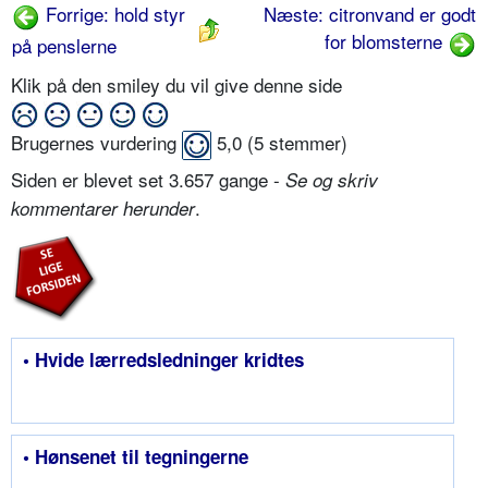
Forrige: hold styr
Næste: citronvand er godt
for blomsterne
på penslerne
Klik på den smiley du vil give denne side
Brugernes vurdering
5,0
(
5
stemmer)
Siden er blevet set 3.657 gange -
Se og skriv
.
kommentarer herunder
• Hvide lærredsledninger kridtes
• Hønsenet til tegningerne