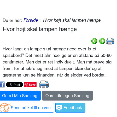
Du er her:
Forside
> Hvor højt skal lampen hænge
Hvor højt skal lampen hænge
Hvor langt en lampe skal hænge nede over fx et
spisebord? Det mest almindelige er en afstand på 50-60
centimeter. Men det er ret individuelt. Man må prøve sig
frem, for at sikre sig imod at lampen blænder og at
gæsterne kan se hinanden, når de sidder ved bordet.
Save
Gem i Min Samling
Opret din egen Samling
Send artikel til en ven
Feedback