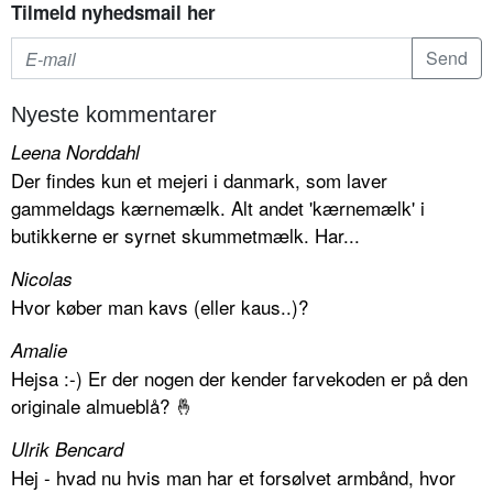
Tilmeld nyhedsmail her
Nyeste kommentarer
Leena Norddahl
Der findes kun et mejeri i danmark, som laver
gammeldags kærnemælk. Alt andet 'kærnemælk' i
butikkerne er syrnet skummetmælk. Har...
Nicolas
Hvor køber man kavs (eller kaus..)?
Amalie
Hejsa :-) Er der nogen der kender farvekoden er på den
originale almueblå? 🤞
Ulrik Bencard
Hej - hvad nu hvis man har et forsølvet armbånd, hvor