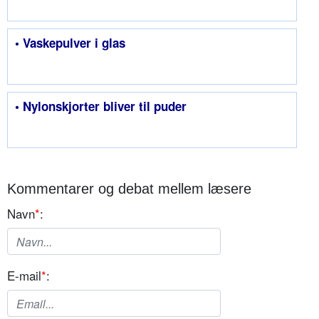
• Vaskepulver i glas
• Nylonskjorter bliver til puder
Kommentarer og debat mellem læsere
Navn
*
:
E-mail
*
: