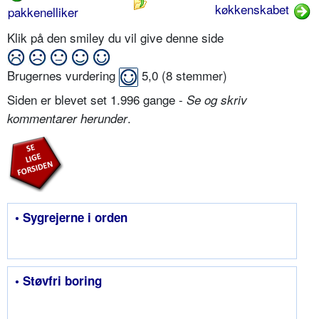
køkkenskabet
pakkenelliker
Klik på den smiley du vil give denne side
Brugernes vurdering
5,0
(
8
stemmer)
Siden er blevet set 1.996 gange -
Se og skriv
.
kommentarer herunder
• Sygrejerne i orden
• Støvfri boring