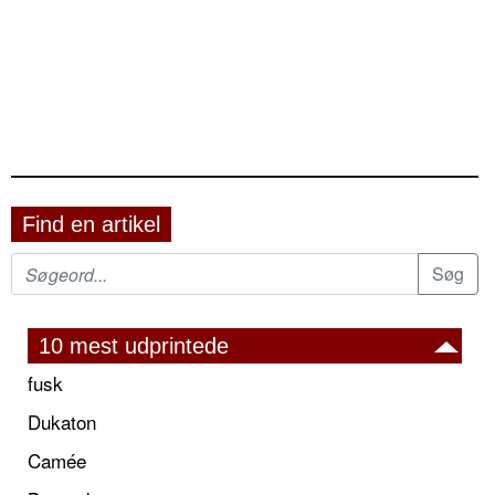
Find en artikel
10 mest udprintede
fusk
Dukaton
Camée