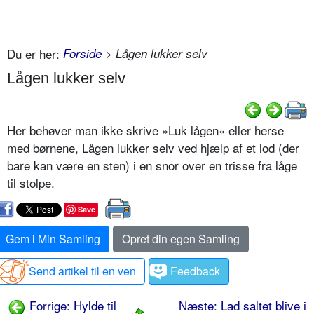
Du er her:
Forside
> Lågen lukker selv
Lågen lukker selv
Her behøver man ikke skrive »Luk lågen« eller herse
med børnene, Lågen lukker selv ved hjælp af et lod (der
bare kan være en sten) i en snor over en trisse fra låge
til stolpe.
Save
Gem i Min Samling
Opret din egen Samling
Send artikel til en ven
Feedback
Forrige: Hylde til
Næste: Lad saltet blive i