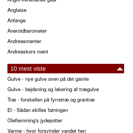
Anglaise
Anfange
Aneroidbarometer
Andreasmønter
Andreaskors mønt
10 mest viste
Gulve - nye gulve oven på det gamle
Gulve - bejdsning og lakering af trægulve
Træ - forskellen på fyrretræ og grantræ
El - Sådan skilles fatningen
Oleflemming's jydepotter
Varme - hvor forsvinder vandet hen