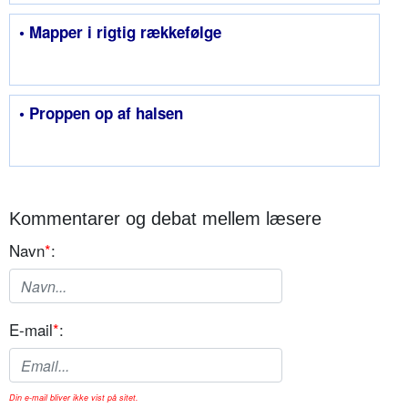
• Mapper i rigtig rækkefølge
• Proppen op af halsen
Kommentarer og debat mellem læsere
Navn
*
:
E-mail
*
:
Din e-mail bliver ikke vist på sitet.