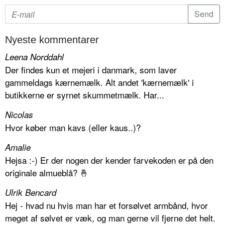
Nyeste kommentarer
Leena Norddahl
Der findes kun et mejeri i danmark, som laver
gammeldags kærnemælk. Alt andet 'kærnemælk' i
butikkerne er syrnet skummetmælk. Har...
Nicolas
Hvor køber man kavs (eller kaus..)?
Amalie
Hejsa :-) Er der nogen der kender farvekoden er på den
originale almueblå? 🤞
Ulrik Bencard
Hej - hvad nu hvis man har et forsølvet armbånd, hvor
meget af sølvet er væk, og man gerne vil fjerne det helt.