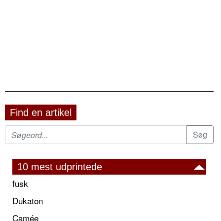
Find en artikel
10 mest udprintede
fusk
Dukaton
Camée