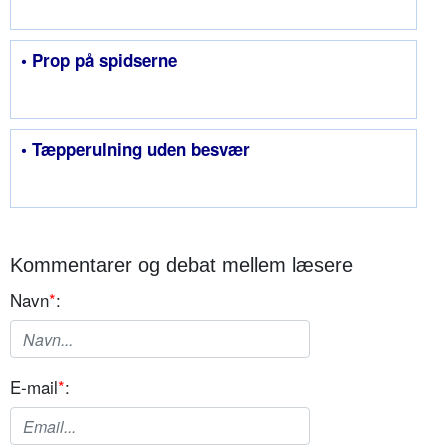
• Prop på spidserne
• Tæpperulning uden besvær
Kommentarer og debat mellem læsere
Navn
*
:
E-mail
*
: