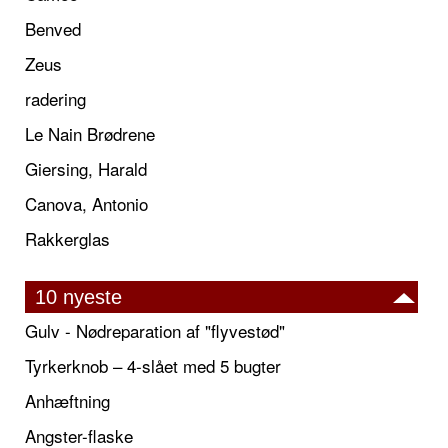
Benved
Zeus
radering
Le Nain Brødrene
Giersing, Harald
Canova, Antonio
Rakkerglas
10 nyeste
Gulv - Nødreparation af "flyvestød"
Tyrkerknob – 4-slået med 5 bugter
Anhæftning
Angster-flaske