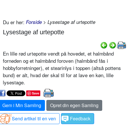
Du er her:
Forside
> Lysestage af urtepotte
Lysestage af urtepotte
En lille rød urtepotte vendt på hovedet, et halmbånd
forneden og et halmbånd foroven (halmbånd fås i
hobbyforretninger), et stearinlys i toppen (altså pottens
bund) er alt, hvad der skal til for at lave en køn, lille
lysestage.
Save
Gem i Min Samling
Opret din egen Samling
Send artikel til en ven
Feedback