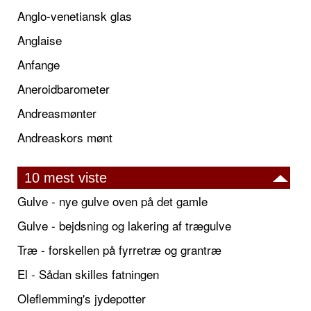
Anglo-venetiansk glas
Anglaise
Anfange
Aneroidbarometer
Andreasmønter
Andreaskors mønt
10 mest viste
Gulve - nye gulve oven på det gamle
Gulve - bejdsning og lakering af trægulve
Træ - forskellen på fyrretræ og grantræ
El - Sådan skilles fatningen
Oleflemming's jydepotter