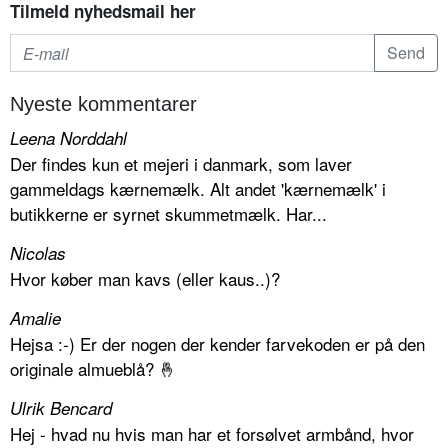
Tilmeld nyhedsmail her
Nyeste kommentarer
Leena Norddahl
Der findes kun et mejeri i danmark, som laver
gammeldags kærnemælk. Alt andet 'kærnemælk' i
butikkerne er syrnet skummetmælk. Har...
Nicolas
Hvor køber man kavs (eller kaus..)?
Amalie
Hejsa :-) Er der nogen der kender farvekoden er på den
originale almueblå? 🤞
Ulrik Bencard
Hej - hvad nu hvis man har et forsølvet armbånd, hvor