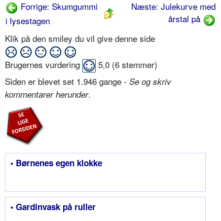
Forrige: Skumgummi
Næste: Julekurve med
årstal på
i lysestagen
Klik på den smiley du vil give denne side
Brugernes vurdering
5,0
(
6
stemmer)
Siden er blevet set 1.946 gange -
Se og skriv
.
kommentarer herunder
• Børnenes egen klokke
• Gardinvask på ruller