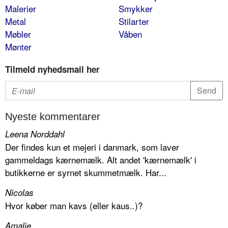
Malerier
Smykker
Metal
Stilarter
Møbler
Våben
Mønter
Tilmeld nyhedsmail her
Nyeste kommentarer
Leena Norddahl
Der findes kun et mejeri i danmark, som laver
gammeldags kærnemælk. Alt andet 'kærnemælk' i
butikkerne er syrnet skummetmælk. Har...
Nicolas
Hvor køber man kavs (eller kaus..)?
Amalie