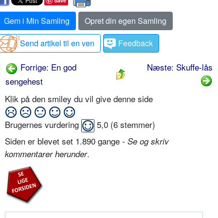
Save
Gem i Min Samling
Opret din egen Samling
Send artikel til en ven
Feedback
Forrige: En god
Næste: Skuffe-lås
sengehest
Klik på den smiley du vil give denne side
Brugernes vurdering
5,0
(
6
stemmer)
Siden er blevet set 1.890 gange -
Se og skriv
.
kommentarer herunder