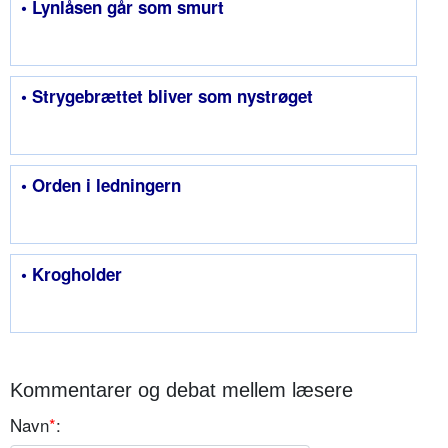
• Lynlåsen går som smurt
• Strygebrættet bliver som nystrøget
• Orden i ledningern
• Krogholder
Kommentarer og debat mellem læsere
Navn
*
: