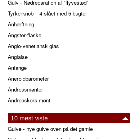
Gulv - Nødreparation af "flyvestød"
Tyrkerknob – 4-slået med 5 bugter
Anhæftning
Angster-flaske
Anglo-venetiansk glas
Anglaise
Anfange
Aneroidbarometer
Andreasmønter
Andreaskors mønt
10 mest viste
Gulve - nye gulve oven på det gamle