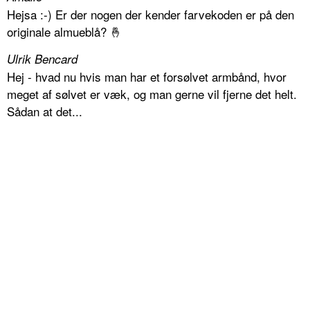
Hejsa :-) Er der nogen der kender farvekoden er på den
originale almueblå? 🤞
Ulrik Bencard
Hej - hvad nu hvis man har et forsølvet armbånd, hvor
meget af sølvet er væk, og man gerne vil fjerne det helt.
Sådan at det...