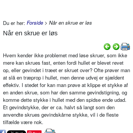
Du er her:
Forside
> Når en skrue er løs
Når en skrue er løs
Hvem kender ikke problemet med løse skruer, som ikke
mere kan skrues fast, enten fordi hullet er blevet revet
op, eller gevindet i træet er skruet over? Ofte prøver man
at slå en træprop i hullet, men denne udvej er sjældent
effektiv. I stedet for kan man prøve at klippe et stykke af
en anden skrue, som har den samme gevindstigning, og
komme dette stykke i hullet med den spidse ende udad.
Et gevindstykke, der er ca. halvt så langt som den
anvendte skrues gevindskårne stykke, vil i de fleste
tilfælde være nok.