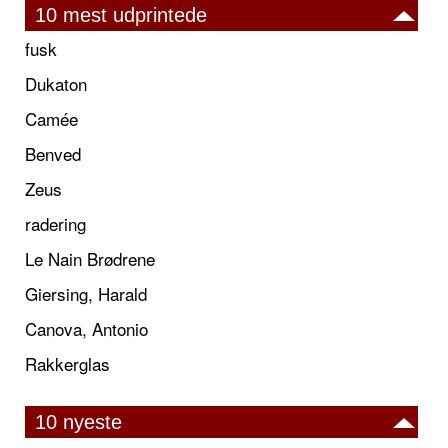
10 mest udprintede
fusk
Dukaton
Camée
Benved
Zeus
radering
Le Nain Brødrene
Giersing, Harald
Canova, Antonio
Rakkerglas
10 nyeste