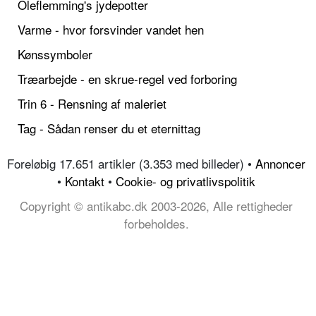
Oleflemming's jydepotter
Varme - hvor forsvinder vandet hen
Kønssymboler
Træarbejde - en skrue-regel ved forboring
Trin 6 - Rensning af maleriet
Tag - Sådan renser du et eternittag
Foreløbig 17.651 artikler (3.353 med billeder) •
Annoncer
•
Kontakt
•
Cookie- og privatlivspolitik
Copyright © antikabc.dk 2003-2026, Alle rettigheder
forbeholdes.