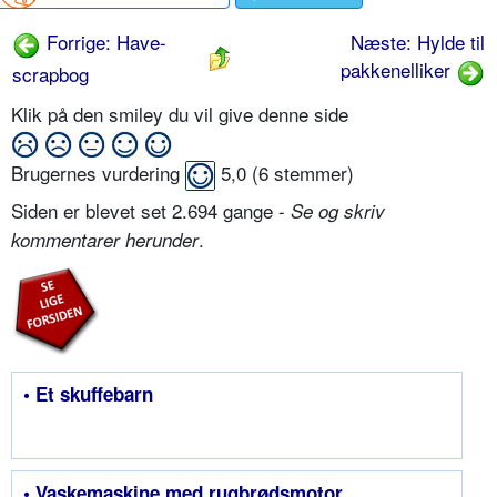
Forrige: Have-
Næste: Hylde til
pakkenelliker
scrapbog
Klik på den smiley du vil give denne side
Brugernes vurdering
5,0
(
6
stemmer)
Siden er blevet set 2.694 gange -
Se og skriv
.
kommentarer herunder
• Et skuffebarn
• Vaskemaskine med rugbrødsmotor