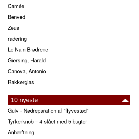
Camée
Benved
Zeus
radering
Le Nain Brødrene
Giersing, Harald
Canova, Antonio
Rakkerglas
10 nyeste
Gulv - Nødreparation af "flyvestød"
Tyrkerknob – 4-slået med 5 bugter
Anhæftning