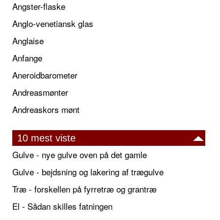
Angster-flaske
Anglo-venetiansk glas
Anglaise
Anfange
Aneroidbarometer
Andreasmønter
Andreaskors mønt
10 mest viste
Gulve - nye gulve oven på det gamle
Gulve - bejdsning og lakering af trægulve
Træ - forskellen på fyrretræ og grantræ
El - Sådan skilles fatningen