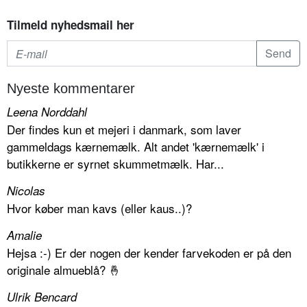
Tilmeld nyhedsmail her
Nyeste kommentarer
Leena Norddahl
Der findes kun et mejeri i danmark, som laver
gammeldags kærnemælk. Alt andet 'kærnemælk' i
butikkerne er syrnet skummetmælk. Har...
Nicolas
Hvor køber man kavs (eller kaus..)?
Amalie
Hejsa :-) Er der nogen der kender farvekoden er på den
originale almueblå? 🤞
Ulrik Bencard