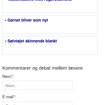
• Garnet bliver som nyt
• Sølvtøjet skinnende blankt
Kommentarer og debat mellem læsere
Navn
*
:
E-mail
*
: