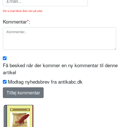
Din e-mail bliver ikke vist på sitet.
Kommentar
*
:
Få besked når der kommer en ny kommentar til denne
artikel
Modtag nyhedsbrev fra antikabc.dk