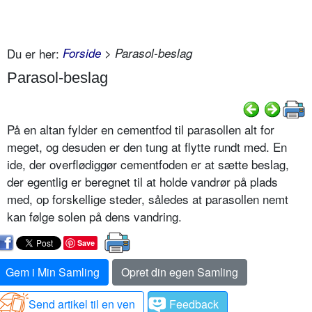
Du er her:
Forside
> Parasol-beslag
Parasol-beslag
På en altan fylder en cementfod til parasollen alt for
meget, og desuden er den tung at flytte rundt med. En
ide, der overflødiggør cementfoden er at sætte beslag,
der egentlig er beregnet til at holde vandrør på plads
med, op forskellige steder, således at parasollen nemt
kan følge solen på dens vandring.
Save
Gem i Min Samling
Opret din egen Samling
Send artikel til en ven
Feedback