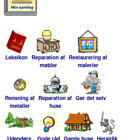
Leksikon
Reparation af
Restaurering af
møbler
malerier
Rensning af
Reparation af
Gør det selv
metaller
huse
Udendørs
Gode råd
Gamle huse
Heraldik