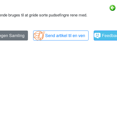
nde bruges til at gnide sorte pudsefingre rene med.
 egen Samling
Send artikel til en ven
Feedba