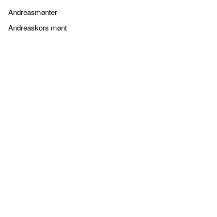
Andreasmønter
Andreaskors mønt