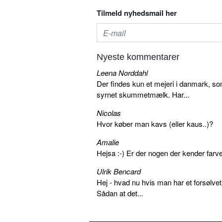
Tilmeld nyhedsmail her
Nyeste kommentarer
Leena Norddahl
Der findes kun et mejeri i danmark, 
syrnet skummetmælk. Har...
Nicolas
Hvor køber man kavs (eller kaus..)?
Amalie
Hejsa :-) Er der nogen der kender farv
Ulrik Bencard
Hej - hvad nu hvis man har et forsølvet
Sådan at det...