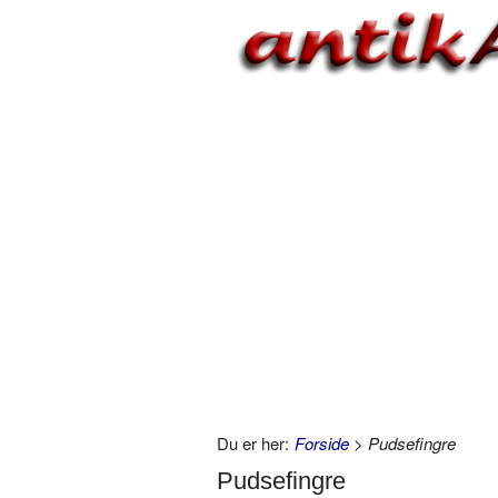
Du er her:
Forside
> Pudsefingre
Pudsefingre