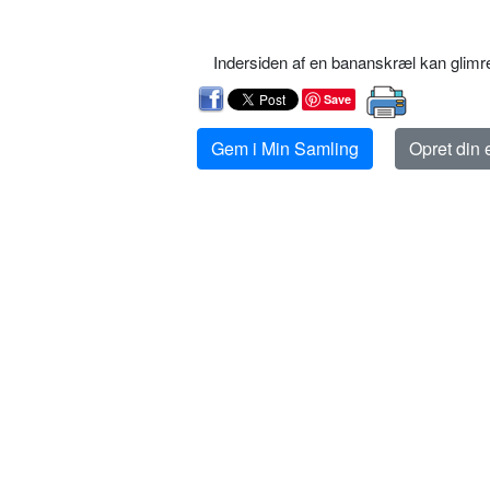
Indersiden af en bananskræl kan glimre
Save
Gem i Min Samling
Opret din