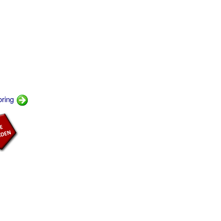
oring