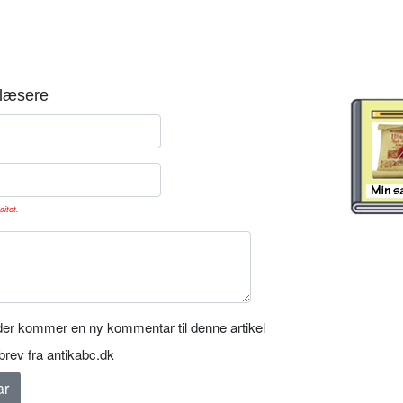
læsere
sitet.
er kommer en ny kommentar til denne artikel
rev fra antikabc.dk