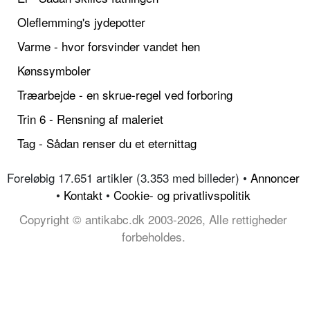
Oleflemming's jydepotter
Varme - hvor forsvinder vandet hen
Kønssymboler
Træarbejde - en skrue-regel ved forboring
Trin 6 - Rensning af maleriet
Tag - Sådan renser du et eternittag
Foreløbig 17.651 artikler (3.353 med billeder) •
Annoncer
•
Kontakt
•
Cookie- og privatlivspolitik
Copyright © antikabc.dk 2003-2026, Alle rettigheder
forbeholdes.