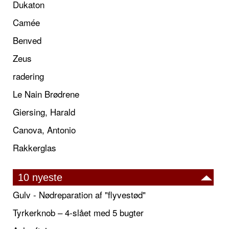
Dukaton
Camée
Benved
Zeus
radering
Le Nain Brødrene
Giersing, Harald
Canova, Antonio
Rakkerglas
10 nyeste
Gulv - Nødreparation af "flyvestød"
Tyrkerknob – 4-slået med 5 bugter