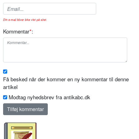
Din e-mail bliver ikke vist på sitet.
Kommentar
*
:
Få besked når der kommer en ny kommentar til denne
artikel
Modtag nyhedsbrev fra antikabc.dk