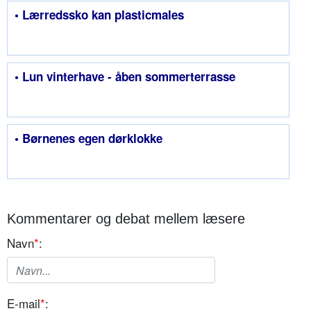
• Lærredssko kan plasticmales
• Lun vinterhave - åben sommerterrasse
• Børnenes egen dørklokke
Kommentarer og debat mellem læsere
Navn
*
:
E-mail
*
: