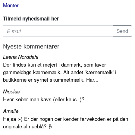
Mønter
Tilmeld nyhedsmail her
Nyeste kommentarer
Leena Norddahl
Der findes kun et mejeri i danmark, som laver
gammeldags kærnemælk. Alt andet 'kærnemælk' i
butikkerne er syrnet skummetmælk. Har...
Nicolas
Hvor køber man kavs (eller kaus..)?
Amalie
Hejsa :-) Er der nogen der kender farvekoden er på den
originale almueblå? 🤞