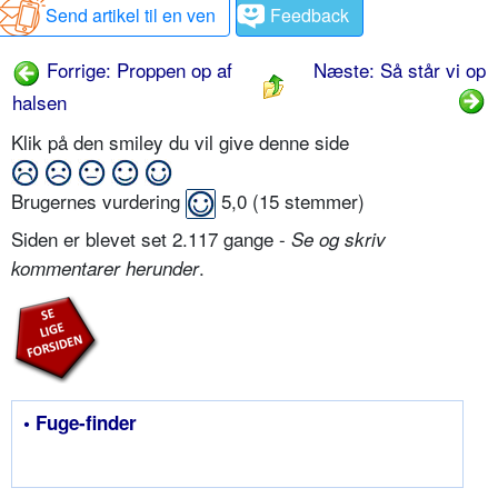
Send artikel til en ven
Feedback
Forrige: Proppen op af
Næste: Så står vi op
halsen
Klik på den smiley du vil give denne side
Brugernes vurdering
5,0
(
15
stemmer)
Siden er blevet set 2.117 gange -
Se og skriv
.
kommentarer herunder
• Fuge-finder