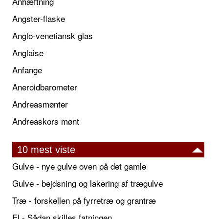
Anhæftning
Angster-flaske
Anglo-venetiansk glas
Anglaise
Anfange
Aneroidbarometer
Andreasmønter
Andreaskors mønt
10 mest viste
Gulve - nye gulve oven på det gamle
Gulve - bejdsning og lakering af trægulve
Træ - forskellen på fyrretræ og grantræ
El - Sådan skilles fatningen