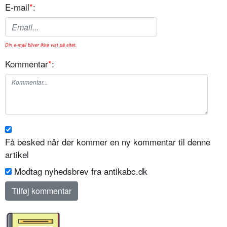
E-mail
*
:
Din e-mail bliver ikke vist på sitet.
Kommentar
*
:
Få besked når der kommer en ny kommentar til denne
artikel
Modtag nyhedsbrev fra antikabc.dk