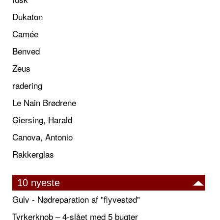
Dukaton
Camée
Benved
Zeus
radering
Le Nain Brødrene
Giersing, Harald
Canova, Antonio
Rakkerglas
10 nyeste
Gulv - Nødreparation af "flyvestød"
Tyrkerknob – 4-slået med 5 bugter