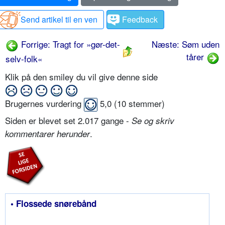
Send artikel til en ven
Feedback
Forrige: Tragt for »gør-det-
Næste: Søm uden
tårer
selv-folk«
Klik på den smiley du vil give denne side
Brugernes vurdering
5,0
(
10
stemmer)
Siden er blevet set 2.017 gange -
Se og skriv
.
kommentarer herunder
• Flossede snørebånd