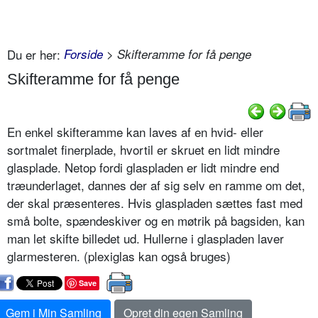
Du er her:
Forside
> Skifteramme for få penge
Skifteramme for få penge
En enkel skifteramme kan laves af en hvid- eller
sortmalet finerplade, hvortil er skruet en lidt mindre
glasplade. Netop fordi glaspladen er lidt mindre end
træunderlaget, dannes der af sig selv en ramme om det,
der skal præsenteres. Hvis glaspladen sættes fast med
små bolte, spændeskiver og en møtrik på bagsiden, kan
man let skifte billedet ud. Hullerne i glaspladen laver
glarmesteren. (plexiglas kan også bruges)
Save
Gem i Min Samling
Opret din egen Samling