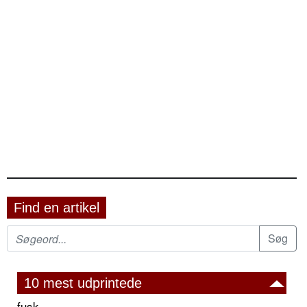
Find en artikel
10 mest udprintede
fusk