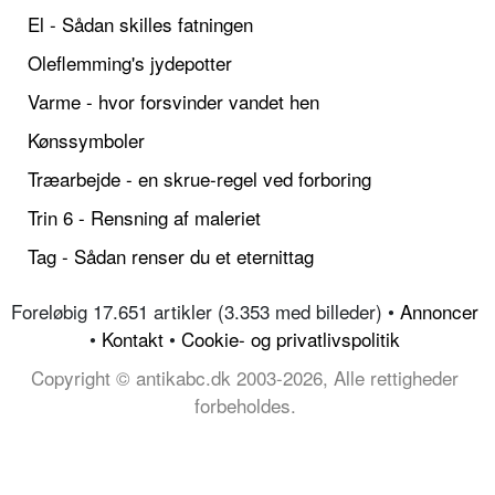
El - Sådan skilles fatningen
Oleflemming's jydepotter
Varme - hvor forsvinder vandet hen
Kønssymboler
Træarbejde - en skrue-regel ved forboring
Trin 6 - Rensning af maleriet
Tag - Sådan renser du et eternittag
Foreløbig 17.651 artikler (3.353 med billeder) •
Annoncer
•
Kontakt
•
Cookie- og privatlivspolitik
Copyright © antikabc.dk 2003-2026, Alle rettigheder
forbeholdes.