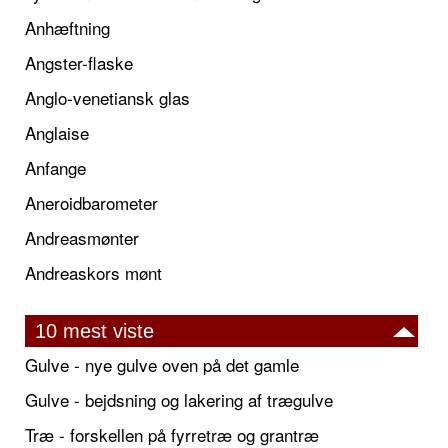
Anhæftning
Angster-flaske
Anglo-venetiansk glas
Anglaise
Anfange
Aneroidbarometer
Andreasmønter
Andreaskors mønt
10 mest viste
Gulve - nye gulve oven på det gamle
Gulve - bejdsning og lakering af trægulve
Træ - forskellen på fyrretræ og grantræ