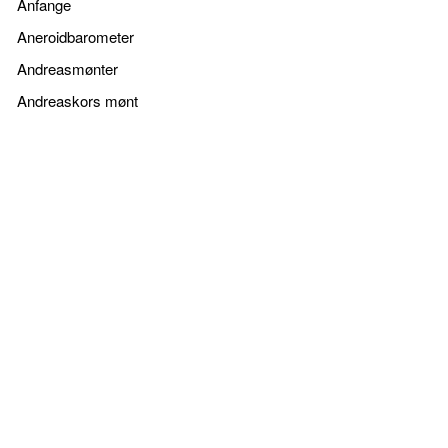
Anfange
Aneroidbarometer
Andreasmønter
Andreaskors mønt