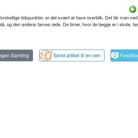
orskellige tidspunkter, er det svært at have overblik. Det får man ved
lå, og den andens farves røde. De timer, hvor de begge er i skole, fa
 egen Samling
Send artikel til en ven
Feedba