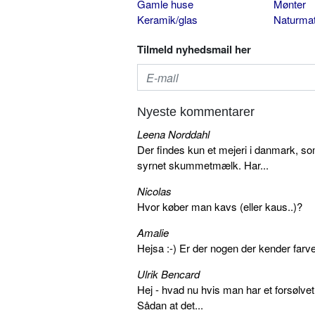
Gamle huse
Mønter
Keramik/glas
Naturmat
Tilmeld nyhedsmail her
Nyeste kommentarer
Leena Norddahl
Der findes kun et mejeri i danmark, 
syrnet skummetmælk. Har...
Nicolas
Hvor køber man kavs (eller kaus..)?
Amalie
Hejsa :-) Er der nogen der kender farv
Ulrik Bencard
Hej - hvad nu hvis man har et forsølvet
Sådan at det...