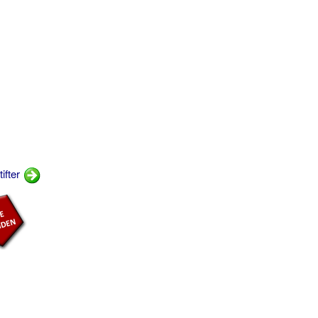
ifter