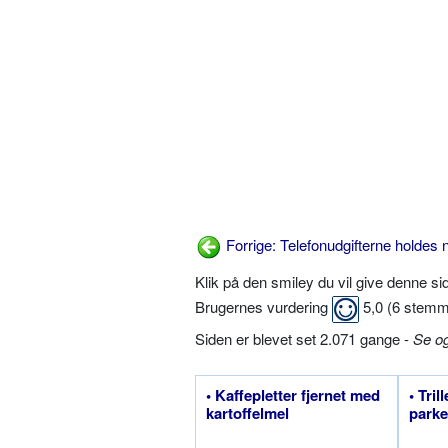
Forrige: Telefonudgifterne holdes 
Klik på den smiley du vil give denne s
Brugernes vurdering
5,0
(
6
stemm
Siden er blevet set 2.071 gange -
Se o
• Kaffepletter fjernet med
• Tri
kartoffelmel
parke