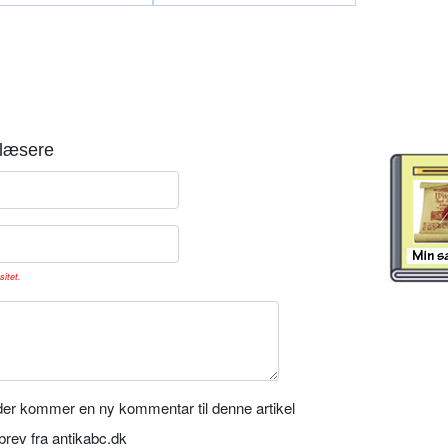
læsere
sitet.
er kommer en ny kommentar til denne artikel
rev fra antikabc.dk