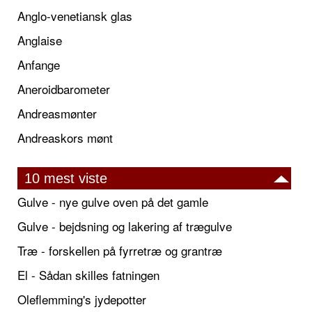
Anglo-venetiansk glas
Anglaise
Anfange
Aneroidbarometer
Andreasmønter
Andreaskors mønt
10 mest viste
Gulve - nye gulve oven på det gamle
Gulve - bejdsning og lakering af trægulve
Træ - forskellen på fyrretræ og grantræ
El - Sådan skilles fatningen
Oleflemming's jydepotter