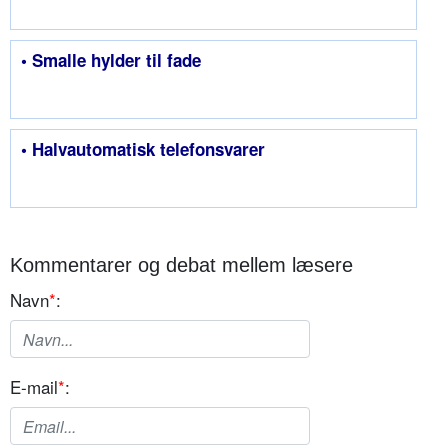
• Smalle hylder til fade
• Halvautomatisk telefonsvarer
Kommentarer og debat mellem læsere
Navn
*
:
E-mail
*
: