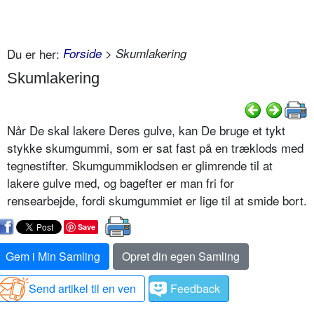
Du er her:
Forside
> Skumlakering
Skumlakering
Når De skal lakere Deres gulve, kan De bruge et tykt
stykke skumgummi, som er sat fast på en træklods med
tegnestifter. Skumgummiklodsen er glimrende til at
lakere gulve med, og bagefter er man fri for
rensearbejde, fordi skumgummiet er lige til at smide bort.
Save
Gem i Min Samling
Opret din egen Samling
Send artikel til en ven
Feedback