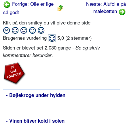
Forrige: Olie er lige
Næste: Alufolie på
malebøtten
så godt
Klik på den smiley du vil give denne side
Brugernes vurdering
5,0
(
2
stemmer)
Siden er blevet set 2.030 gange -
Se og skriv
.
kommentarer herunder
• Bøjlekroge under hylden
• Vinen bliver kold i solen