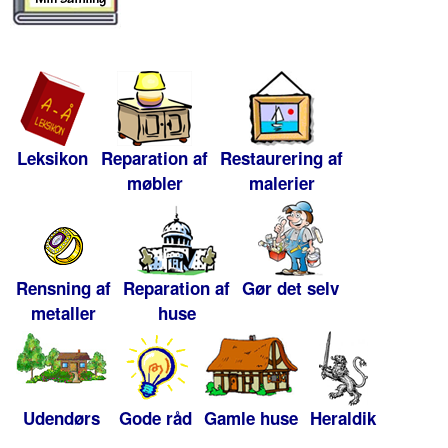
Leksikon
Reparation af
Restaurering af
møbler
malerier
Rensning af
Reparation af
Gør det selv
metaller
huse
Udendørs
Gode råd
Gamle huse
Heraldik