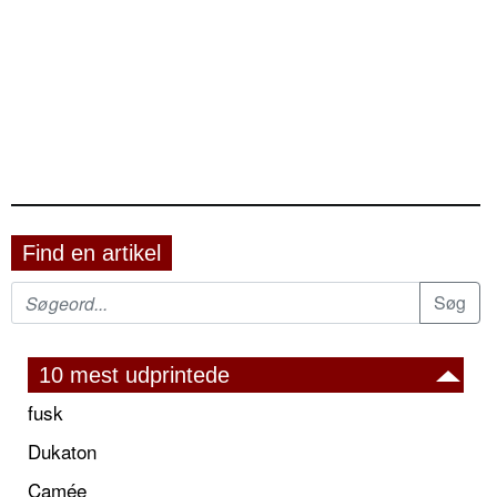
Find en artikel
10 mest udprintede
fusk
Dukaton
Camée