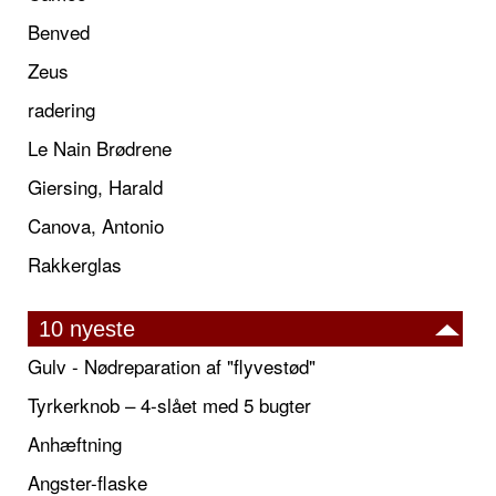
Benved
Zeus
radering
Le Nain Brødrene
Giersing, Harald
Canova, Antonio
Rakkerglas
10 nyeste
Gulv - Nødreparation af "flyvestød"
Tyrkerknob – 4-slået med 5 bugter
Anhæftning
Angster-flaske