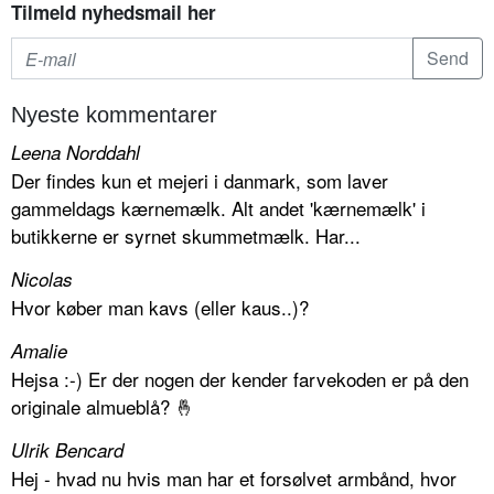
Tilmeld nyhedsmail her
Nyeste kommentarer
Leena Norddahl
Der findes kun et mejeri i danmark, som laver
gammeldags kærnemælk. Alt andet 'kærnemælk' i
butikkerne er syrnet skummetmælk. Har...
Nicolas
Hvor køber man kavs (eller kaus..)?
Amalie
Hejsa :-) Er der nogen der kender farvekoden er på den
originale almueblå? 🤞
Ulrik Bencard
Hej - hvad nu hvis man har et forsølvet armbånd, hvor