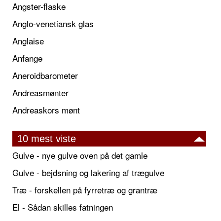
Angster-flaske
Anglo-venetiansk glas
Anglaise
Anfange
Aneroidbarometer
Andreasmønter
Andreaskors mønt
10 mest viste
Gulve - nye gulve oven på det gamle
Gulve - bejdsning og lakering af trægulve
Træ - forskellen på fyrretræ og grantræ
El - Sådan skilles fatningen