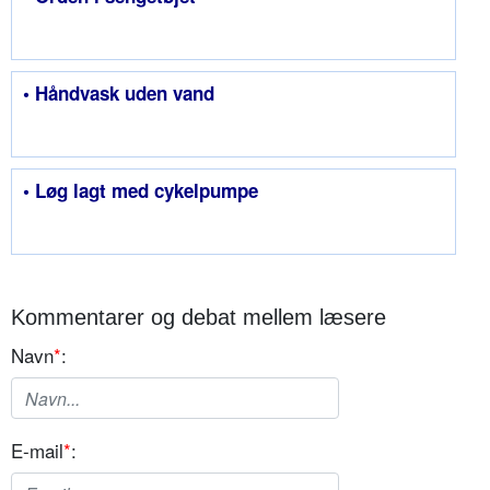
• Håndvask uden vand
• Løg lagt med cykelpumpe
Kommentarer og debat mellem læsere
Navn
*
:
E-mail
*
: