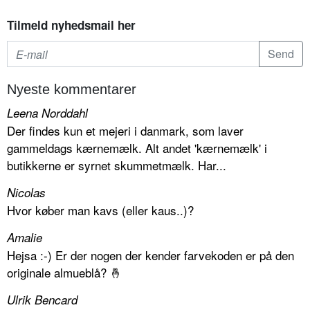
Tilmeld nyhedsmail her
Nyeste kommentarer
Leena Norddahl
Der findes kun et mejeri i danmark, som laver
gammeldags kærnemælk. Alt andet 'kærnemælk' i
butikkerne er syrnet skummetmælk. Har...
Nicolas
Hvor køber man kavs (eller kaus..)?
Amalie
Hejsa :-) Er der nogen der kender farvekoden er på den
originale almueblå? 🤞
Ulrik Bencard