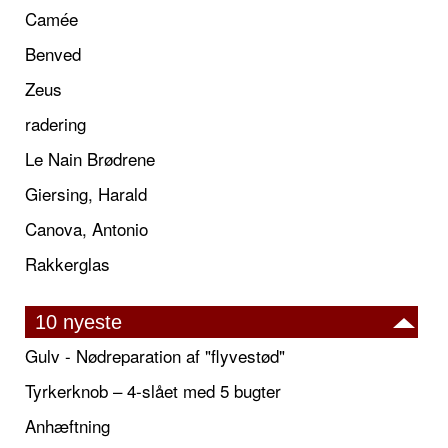
Camée
Benved
Zeus
radering
Le Nain Brødrene
Giersing, Harald
Canova, Antonio
Rakkerglas
10 nyeste
Gulv - Nødreparation af "flyvestød"
Tyrkerknob – 4-slået med 5 bugter
Anhæftning