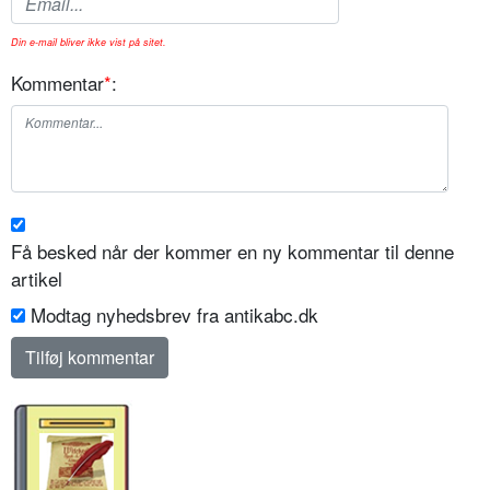
Din e-mail bliver ikke vist på sitet.
Kommentar
*
:
Få besked når der kommer en ny kommentar til denne
artikel
Modtag nyhedsbrev fra antikabc.dk