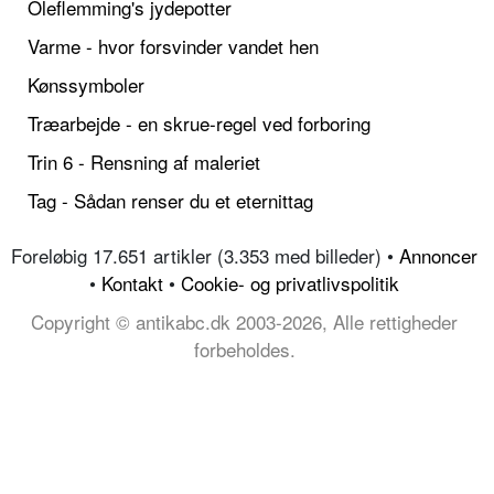
Oleflemming's jydepotter
Varme - hvor forsvinder vandet hen
Kønssymboler
Træarbejde - en skrue-regel ved forboring
Trin 6 - Rensning af maleriet
Tag - Sådan renser du et eternittag
Foreløbig 17.651 artikler (3.353 med billeder) •
Annoncer
•
Kontakt
•
Cookie- og privatlivspolitik
Copyright © antikabc.dk 2003-2026, Alle rettigheder
forbeholdes.