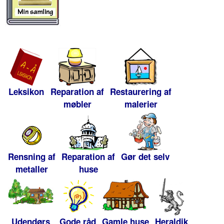
Leksikon
Reparation af
Restaurering af
møbler
malerier
Rensning af
Reparation af
Gør det selv
metaller
huse
Udendørs
Gode råd
Gamle huse
Heraldik