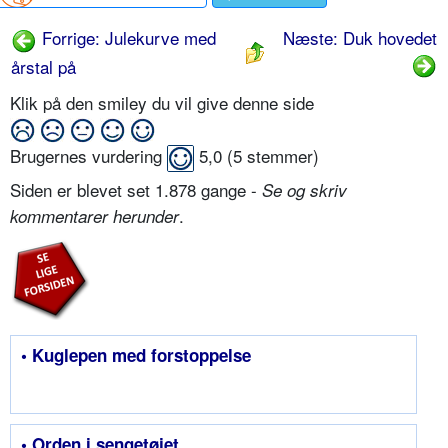
Forrige: Julekurve med
Næste: Duk hovedet
årstal på
Klik på den smiley du vil give denne side
Brugernes vurdering
5,0
(
5
stemmer)
Siden er blevet set 1.878 gange -
Se og skriv
.
kommentarer herunder
• Kuglepen med forstoppelse
• Orden i sengetøjet