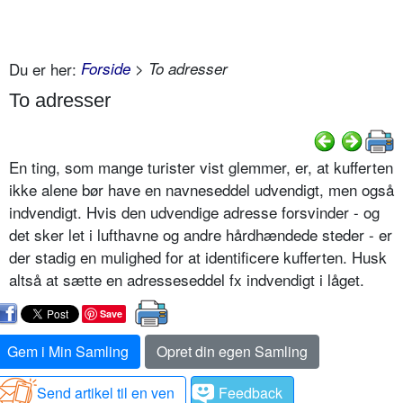
Du er her:
Forside
> To adresser
To adresser
En ting, som mange turister vist glemmer, er, at kufferten
ikke alene bør have en navneseddel udvendigt, men også
indvendigt. Hvis den udvendige adresse forsvinder - og
det sker let i lufthavne og andre hårdhændede steder - er
der stadig en mulighed for at identificere kufferten. Husk
altså at sætte en adresseseddel fx indvendigt i låget.
Save
Gem i Min Samling
Opret din egen Samling
Send artikel til en ven
Feedback