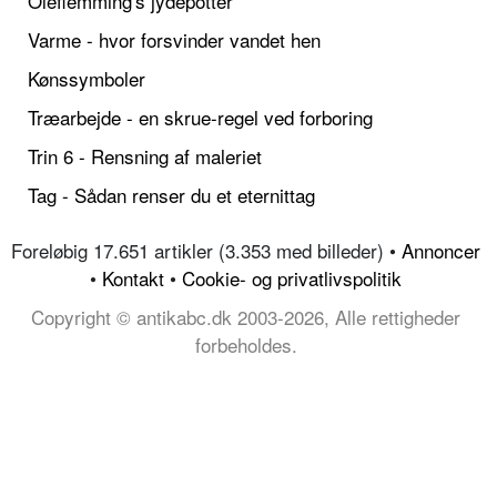
Oleflemming's jydepotter
Varme - hvor forsvinder vandet hen
Kønssymboler
Træarbejde - en skrue-regel ved forboring
Trin 6 - Rensning af maleriet
Tag - Sådan renser du et eternittag
Foreløbig 17.651 artikler (3.353 med billeder) •
Annoncer
•
Kontakt
•
Cookie- og privatlivspolitik
Copyright © antikabc.dk 2003-2026, Alle rettigheder
forbeholdes.