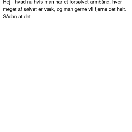
Hej - hvad nu hvis man har et forsølvet armbånd, hvor
meget af sølvet er væk, og man gerne vil fjerne det helt.
Sådan at det...