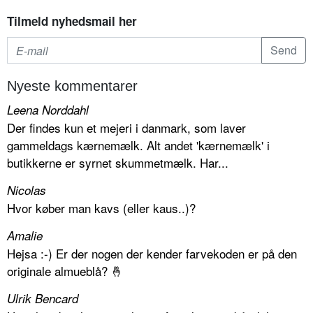
Tilmeld nyhedsmail her
Nyeste kommentarer
Leena Norddahl
Der findes kun et mejeri i danmark, som laver
gammeldags kærnemælk. Alt andet 'kærnemælk' i
butikkerne er syrnet skummetmælk. Har...
Nicolas
Hvor køber man kavs (eller kaus..)?
Amalie
Hejsa :-) Er der nogen der kender farvekoden er på den
originale almueblå? 🤞
Ulrik Bencard