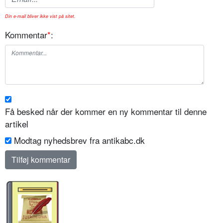
Din e-mail bliver ikke vist på sitet.
Kommentar
*
:
Få besked når der kommer en ny kommentar til denne
artikel
Modtag nyhedsbrev fra antikabc.dk