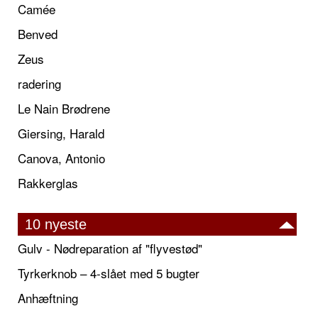
Camée
Benved
Zeus
radering
Le Nain Brødrene
Giersing, Harald
Canova, Antonio
Rakkerglas
10 nyeste
Gulv - Nødreparation af "flyvestød"
Tyrkerknob – 4-slået med 5 bugter
Anhæftning