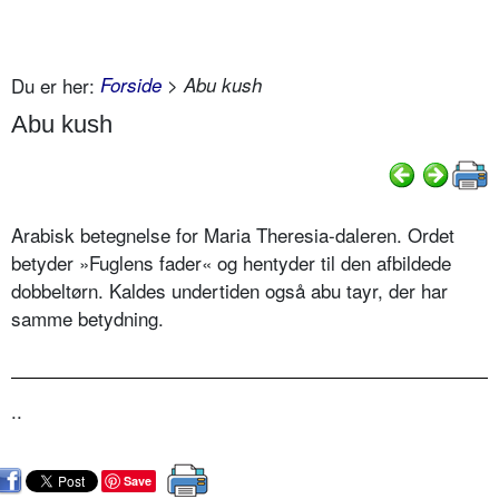
Du er her:
Forside
> Abu kush
Abu kush
Arabisk betegnelse for Maria Theresia-daleren. Ordet
betyder »Fuglens fader« og hentyder til den afbildede
dobbeltørn. Kaldes undertiden også abu tayr, der har
samme betydning.
..
Save