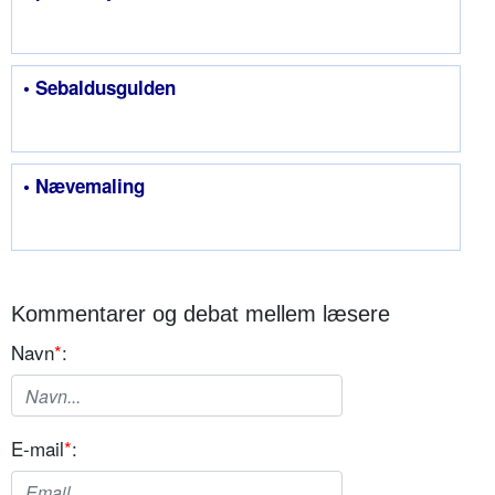
• Sebaldusgulden
• Nævemaling
Kommentarer og debat mellem læsere
Navn
*
:
E-mail
*
: