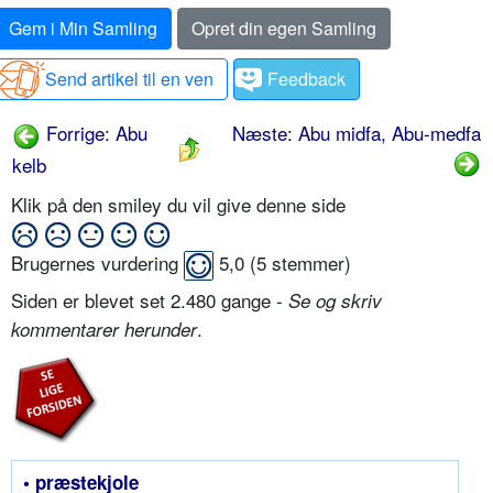
Gem i Min Samling
Opret din egen Samling
Send artikel til en ven
Feedback
Forrige: Abu
Næste: Abu midfa, Abu-medfa
kelb
Klik på den smiley du vil give denne side
Brugernes vurdering
5,0
(
5
stemmer)
Siden er blevet set 2.480 gange -
Se og skriv
.
kommentarer herunder
• præstekjole