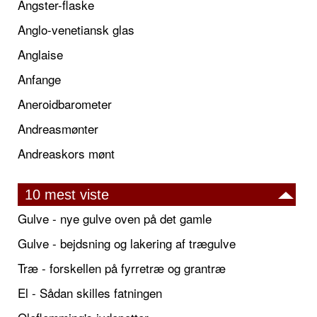
Angster-flaske
Anglo-venetiansk glas
Anglaise
Anfange
Aneroidbarometer
Andreasmønter
Andreaskors mønt
10 mest viste
Gulve - nye gulve oven på det gamle
Gulve - bejdsning og lakering af trægulve
Træ - forskellen på fyrretræ og grantræ
El - Sådan skilles fatningen