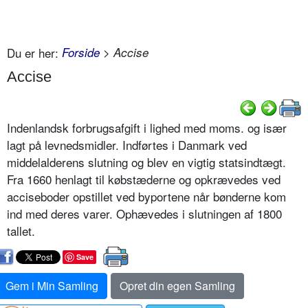
Du er her:
Forside
> Accise
Accise
Indenlandsk forbrugsafgift i lighed med moms. og især
lagt på levnedsmidler. Indførtes i Danmark ved
middelalderens slutning og blev en vigtig statsindtægt.
Fra 1660 henlagt til købstæderne og opkrævedes ved
acciseboder opstillet ved byportene når bønderne kom
ind med deres varer. Ophævedes i slutningen af 1800
tallet.
Save
Gem i Min Samling
Opret din egen Samling