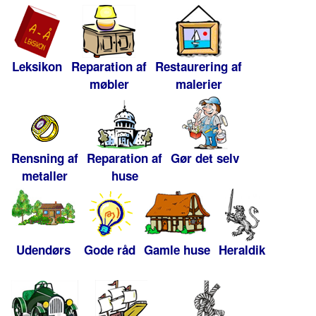
Leksikon
Reparation af
Restaurering af
møbler
malerier
Rensning af
Reparation af
Gør det selv
metaller
huse
Udendørs
Gode råd
Gamle huse
Heraldik