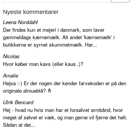
Nyeste kommentarer
Leena Norddahl
Der findes kun et mejeri i danmark, som laver
gammeldags kærnemælk. Alt andet 'kærnemælk' i
butikkerne er syrnet skummetmælk. Har...
Nicolas
Hvor køber man kavs (eller kaus..)?
Amalie
Hejsa :-) Er der nogen der kender farvekoden er på den
originale almueblå? 🤞
Ulrik Bencard
Hej - hvad nu hvis man har et forsølvet armbånd, hvor
meget af sølvet er væk, og man gerne vil fjerne det helt.
Sådan at det...