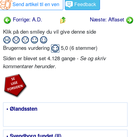
Send artikel til en ven
Feedback
Forrige: A.D.
Næste: Affaset
Klik på den smiley du vil give denne side
Brugernes vurdering
5,0
(
6
stemmer)
Siden er blevet set 4.128 gange -
Se og skriv
.
kommentarer herunder
• Ølandssten
• Svendborg fundet (II)