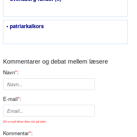
• patriarkalkors
Kommentarer og debat mellem læsere
Navn
*
:
E-mail
*
:
Din e-mail bliver ikke vist på sitet.
Kommentar
*
: