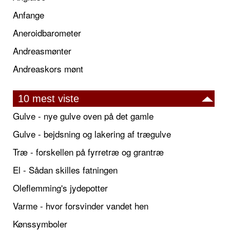
Anfange
Aneroidbarometer
Andreasmønter
Andreaskors mønt
10 mest viste
Gulve - nye gulve oven på det gamle
Gulve - bejdsning og lakering af trægulve
Træ - forskellen på fyrretræ og grantræ
El - Sådan skilles fatningen
Oleflemming's jydepotter
Varme - hvor forsvinder vandet hen
Kønssymboler