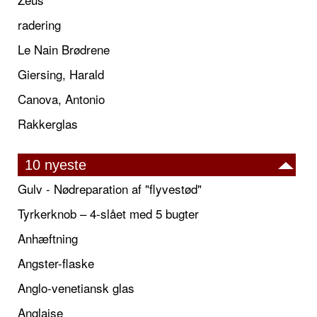
radering
Le Nain Brødrene
Giersing, Harald
Canova, Antonio
Rakkerglas
10 nyeste
Gulv - Nødreparation af "flyvestød"
Tyrkerknob – 4-slået med 5 bugter
Anhæftning
Angster-flaske
Anglo-venetiansk glas
Anglaise