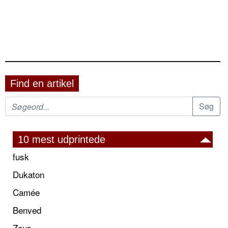
Find en artikel
10 mest udprintede
fusk
Dukaton
Camée
Benved
Zeus