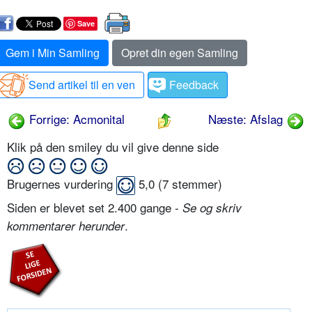
Save
Gem i Min Samling
Opret din egen Samling
Send artikel til en ven
Feedback
Forrige: Acmonital
Næste: Afslag
Klik på den smiley du vil give denne side
Brugernes vurdering
5,0
(
7
stemmer)
Siden er blevet set 2.400 gange -
Se og skriv
.
kommentarer herunder