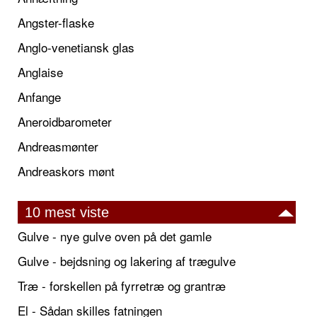
Angster-flaske
Anglo-venetiansk glas
Anglaise
Anfange
Aneroidbarometer
Andreasmønter
Andreaskors mønt
10 mest viste
Gulve - nye gulve oven på det gamle
Gulve - bejdsning og lakering af trægulve
Træ - forskellen på fyrretræ og grantræ
El - Sådan skilles fatningen