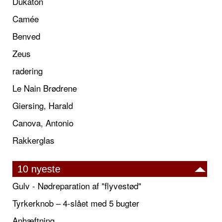
Dukaton
Camée
Benved
Zeus
radering
Le Nain Brødrene
Giersing, Harald
Canova, Antonio
Rakkerglas
10 nyeste
Gulv - Nødreparation af "flyvestød"
Tyrkerknob – 4-slået med 5 bugter
Anhæftning