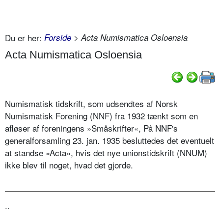
Du er her:
Forside
> Acta Numismatica Osloensia
Acta Numismatica Osloensia
Numismatisk tidskrift, som udsendtes af Norsk
Numismatisk Forening (NNF) fra 1932 tænkt som en
afløser af foreningens »Småskrifter«, På NNF's
generalforsamling 23. jan. 1935 besluttedes det eventuelt
at standse »Acta«, hvis det nye unionstidskrift (NNUM)
ikke blev til noget, hvad det gjorde.
..