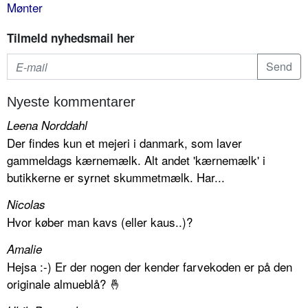
Mønter
Tilmeld nyhedsmail her
Nyeste kommentarer
Leena Norddahl
Der findes kun et mejeri i danmark, som laver
gammeldags kærnemælk. Alt andet 'kærnemælk' i
butikkerne er syrnet skummetmælk. Har...
Nicolas
Hvor køber man kavs (eller kaus..)?
Amalie
Hejsa :-) Er der nogen der kender farvekoden er på den
originale almueblå? 🤞