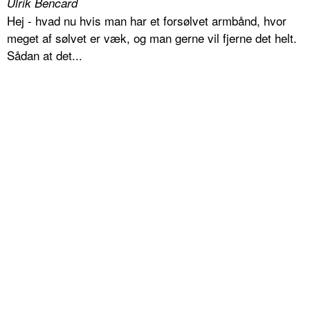
Ulrik Bencard
Hej - hvad nu hvis man har et forsølvet armbånd, hvor
meget af sølvet er væk, og man gerne vil fjerne det helt.
Sådan at det...