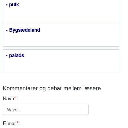
• pulk
• Bygsædeland
• palads
Kommentarer og debat mellem læsere
Navn
*
:
E-mail
*
: