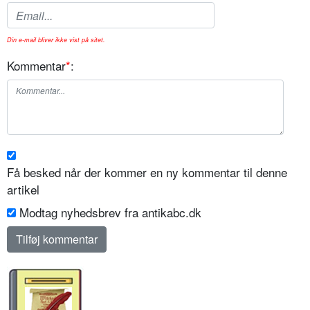
Din e-mail bliver ikke vist på sitet.
Kommentar
*
:
Få besked når der kommer en ny kommentar til denne
artikel
Modtag nyhedsbrev fra antikabc.dk