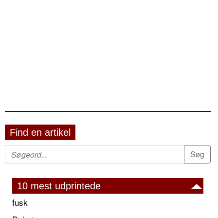
Find en artikel
10 mest udprintede
fusk