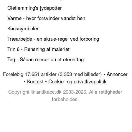
Oleflemming's jydepotter
Varme - hvor forsvinder vandet hen
Kønssymboler
Træarbejde - en skrue-regel ved forboring
Trin 6 - Rensning af maleriet
Tag - Sådan renser du et eternittag
Foreløbig 17.651 artikler (3.353 med billeder) •
Annoncer
•
Kontakt
•
Cookie- og privatlivspolitik
Copyright © antikabc.dk 2003-2026, Alle rettigheder
forbeholdes.