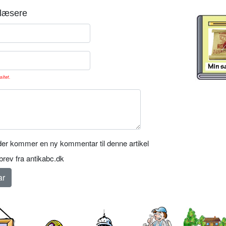
læsere
sitet.
er kommer en ny kommentar til denne artikel
rev fra antikabc.dk