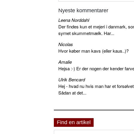
Nyeste kommentarer
Leena Norddahl
Der findes kun et mejeri i danmark, 
syrnet skummetmælk. Har...
Nicolas
Hvor køber man kavs (eller kaus..)?
Amalie
Hejsa :-) Er der nogen der kender farv
Ulrik Bencard
Hej - hvad nu hvis man har et forsølvet
Sådan at det...
Find en artikel