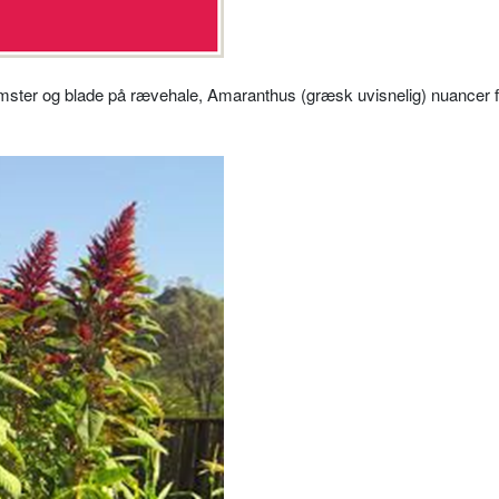
ster og blade på rævehale, Amaranthus (græsk uvisnelig) nuancer fra