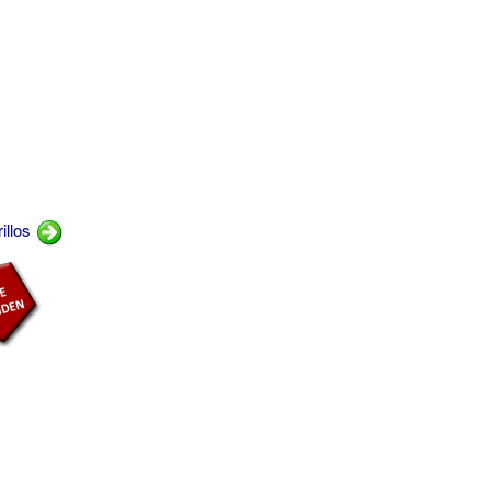
illos