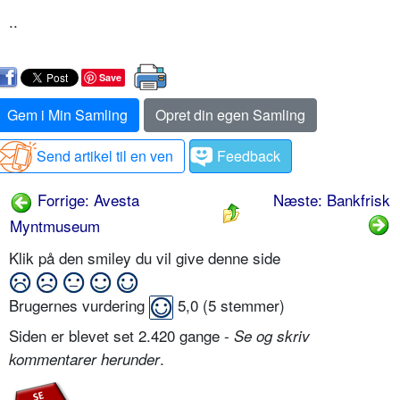
..
Save
Gem i Min Samling
Opret din egen Samling
Send artikel til en ven
Feedback
Forrige: Avesta
Næste: Bankfrisk
Myntmuseum
Klik på den smiley du vil give denne side
Brugernes vurdering
5,0
(
5
stemmer)
Siden er blevet set 2.420 gange -
Se og skriv
.
kommentarer herunder