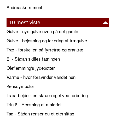
Andreaskors mønt
10 mest viste
Gulve - nye gulve oven på det gamle
Gulve - bejdsning og lakering af trægulve
Træ - forskellen på fyrretræ og grantræ
El - Sådan skilles fatningen
Oleflemming's jydepotter
Varme - hvor forsvinder vandet hen
Kønssymboler
Træarbejde - en skrue-regel ved forboring
Trin 6 - Rensning af maleriet
Tag - Sådan renser du et eternittag