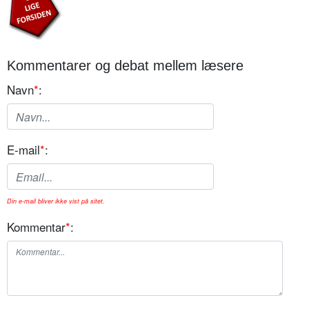
Kommentarer og debat mellem læsere
Navn
*
:
E-mail
*
:
Din e-mail bliver ikke vist på sitet.
Kommentar
*
: