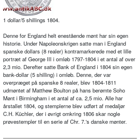
1 dollar/5 shillings 1804.
Denne for England helt enestående mønt har sin egen
historie. Under Napoleonskrigen satte man i England
spanske dollars (8 realer) kontramarkerede med et lille
portræt af George III i omløb 1797-1804 i et antal af over
2,3 mio. Derefter satte Bank of England i 1804 sin egen
bank-dollar (5 shilling) i omløb. Denne, der var
overpræget på spanske 8 realer, blev 1804-1811
udmøntet af Matthew Boulton på hans berømte Soho
Mønt i Birmingham i et antal af ca. 2,5 mio. Alle har
årstallet 1804, og stemplerne blev udført af medaljør
C.H. Küchler, der i øvrigt omkring 1806 skar nogle
prøvestempler til en serie af Chr. 7.'s danske mønter.