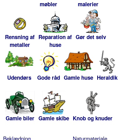
møbler
malerier
Rensning af
Reparation af
Gør det selv
metaller
huse
Udendørs
Gode råd
Gamle huse
Heraldik
Gamle biler
Gamle skibe
Knob og knuder
Beklædning
Naturmateriale