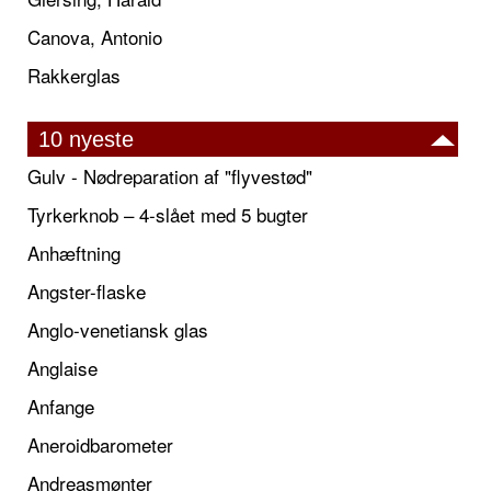
Canova, Antonio
Rakkerglas
10 nyeste
Gulv - Nødreparation af "flyvestød"
Tyrkerknob – 4-slået med 5 bugter
Anhæftning
Angster-flaske
Anglo-venetiansk glas
Anglaise
Anfange
Aneroidbarometer
Andreasmønter