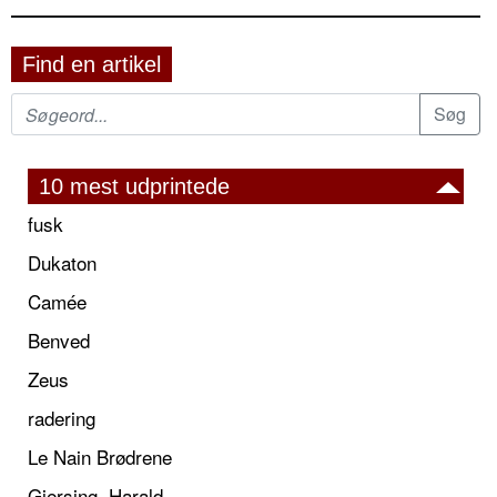
Find en artikel
10 mest udprintede
fusk
Dukaton
Camée
Benved
Zeus
radering
Le Nain Brødrene
Giersing, Harald