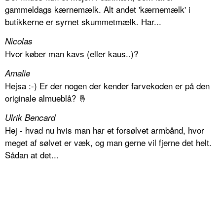
gammeldags kærnemælk. Alt andet 'kærnemælk' i
butikkerne er syrnet skummetmælk. Har...
Nicolas
Hvor køber man kavs (eller kaus..)?
Amalie
Hejsa :-) Er der nogen der kender farvekoden er på den
originale almueblå? 🤞
Ulrik Bencard
Hej - hvad nu hvis man har et forsølvet armbånd, hvor
meget af sølvet er væk, og man gerne vil fjerne det helt.
Sådan at det...