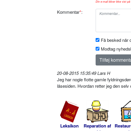
Din e-mail bliver ikke vist på 
Kommentar
*
:
Få besked når d
Modtag nyhedsb
20-08-2015 15:35:49 Lars H
Jeg har nogle flotte gamle fyldningsdø
låsesiden. Hvordan retter jeg den selv 
Leksikon
Reparation af
Restaur