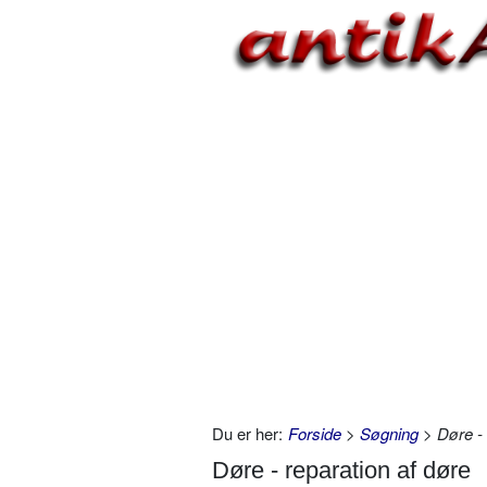
Du er her:
Forside
>
Søgning
> Døre - 
Døre - reparation af døre