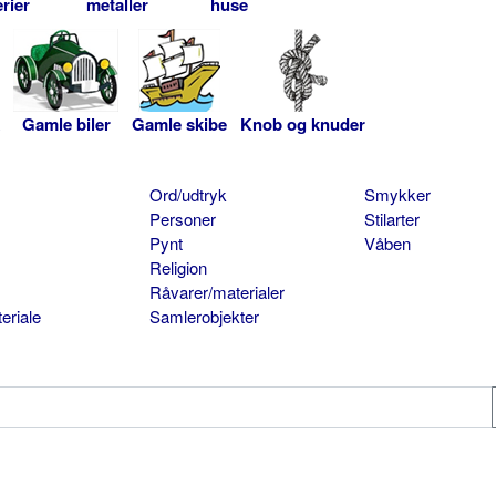
rier
metaller
huse
Gamle biler
Gamle skibe
Knob og knuder
Ord/udtryk
Smykker
Personer
Stilarter
Pynt
Våben
Religion
Råvarer/materialer
eriale
Samlerobjekter