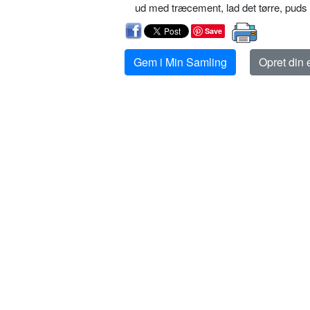
ud med træcement, lad det tørre, puds 
Save
Gem i Min Samling
Opret din