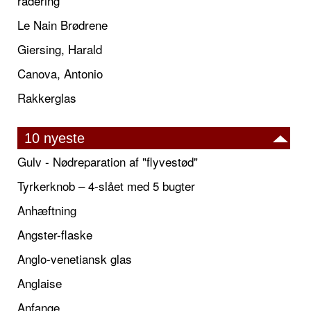
radering
Le Nain Brødrene
Giersing, Harald
Canova, Antonio
Rakkerglas
10 nyeste
Gulv - Nødreparation af "flyvestød"
Tyrkerknob – 4-slået med 5 bugter
Anhæftning
Angster-flaske
Anglo-venetiansk glas
Anglaise
Anfange