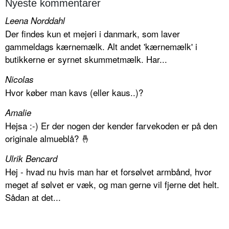
Nyeste kommentarer
Leena Norddahl
Der findes kun et mejeri i danmark, som laver
gammeldags kærnemælk. Alt andet 'kærnemælk' i
butikkerne er syrnet skummetmælk. Har...
Nicolas
Hvor køber man kavs (eller kaus..)?
Amalie
Hejsa :-) Er der nogen der kender farvekoden er på den
originale almueblå? 🤞
Ulrik Bencard
Hej - hvad nu hvis man har et forsølvet armbånd, hvor
meget af sølvet er væk, og man gerne vil fjerne det helt.
Sådan at det...