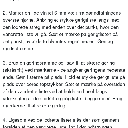
2. Marker en lige vinkel 6 mm væk fra dørindfatningens
øverste hjørne. Anbring et stykke gerigtliste langs med
den lodrette streg med enden over det punkt, hvor den
vandrette liste vil gå. Sæt et mærke på gerigtlisten på
det punkt, hvor de to blyantsstreger mødes. Gentag i
modsatte side.
3. Brug en geringsramme og -sav til at skære gering
(skråsnit) ved mærkerne - de angiver geringens nederste
ende. Søm listerne på plads. Hold et stykke gerigtliste på
plads over deres topstykker. Sæt et mærke på oversiden
af den vandrette liste ved at holde en lineal langs
yderkanten af den lodrette gerigtliste i begge sider. Brug
mærkerne til at skære gering.
4. Ligesom ved de lodrette lister slås der søm gennem
forsiden af den vandrette liste, ind i dørindfatningen.