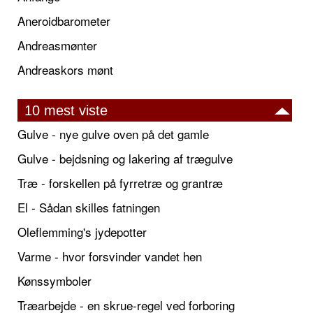
Aneroidbarometer
Andreasmønter
Andreaskors mønt
10 mest viste
Gulve - nye gulve oven på det gamle
Gulve - bejdsning og lakering af trægulve
Træ - forskellen på fyrretræ og grantræ
El - Sådan skilles fatningen
Oleflemming's jydepotter
Varme - hvor forsvinder vandet hen
Kønssymboler
Træarbejde - en skrue-regel ved forboring