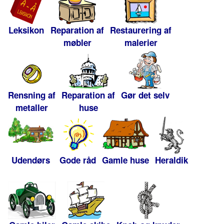
Leksikon
Reparation af
Restaurering af
møbler
malerier
Rensning af
Reparation af
Gør det selv
metaller
huse
Udendørs
Gode råd
Gamle huse
Heraldik