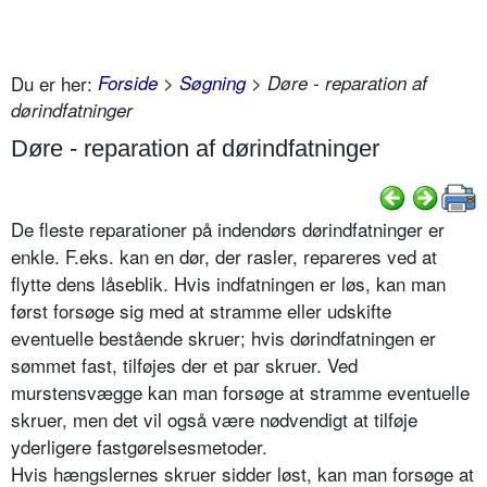
Du er her:
Forside
>
Søgning
> Døre - reparation af
dørindfatninger
Døre - reparation af dørindfatninger
De fleste reparationer på indendørs dørindfatninger er
enkle. F.eks. kan en dør, der rasler, repareres ved at
flytte dens låseblik. Hvis indfatningen er løs, kan man
først forsøge sig med at stramme eller udskifte
eventuelle bestående skruer; hvis dørindfatningen er
sømmet fast, tilføjes der et par skruer. Ved
murstensvægge kan man forsøge at stramme eventuelle
skruer, men det vil også være nødvendigt at tilføje
yderligere fastgørelsesmetoder.
Hvis hængslernes skruer sidder løst, kan man forsøge at