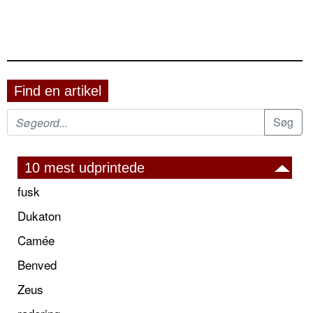
Find en artikel
10 mest udprintede
fusk
Dukaton
Camée
Benved
Zeus