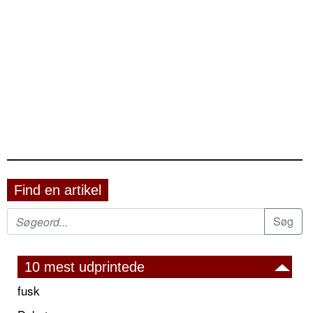
Find en artikel
10 mest udprintede
fusk