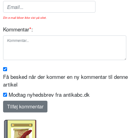
Din e-mail bliver ikke vist på sitet.
Kommentar
*
:
Få besked når der kommer en ny kommentar til denne
artikel
Modtag nyhedsbrev fra antikabc.dk