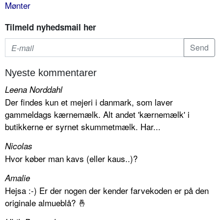
Mønter
Tilmeld nyhedsmail her
Nyeste kommentarer
Leena Norddahl
Der findes kun et mejeri i danmark, som laver
gammeldags kærnemælk. Alt andet 'kærnemælk' i
butikkerne er syrnet skummetmælk. Har...
Nicolas
Hvor køber man kavs (eller kaus..)?
Amalie
Hejsa :-) Er der nogen der kender farvekoden er på den
originale almueblå? 🤞