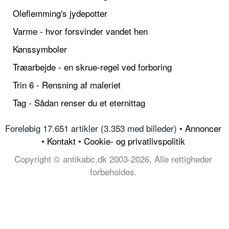
Oleflemming's jydepotter
Varme - hvor forsvinder vandet hen
Kønssymboler
Træarbejde - en skrue-regel ved forboring
Trin 6 - Rensning af maleriet
Tag - Sådan renser du et eternittag
Foreløbig 17.651 artikler (3.353 med billeder) •
Annoncer
•
Kontakt
•
Cookie- og privatlivspolitik
Copyright © antikabc.dk 2003-2026, Alle rettigheder
forbeholdes.