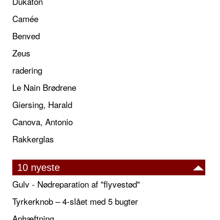
Dukaton
Camée
Benved
Zeus
radering
Le Nain Brødrene
Giersing, Harald
Canova, Antonio
Rakkerglas
10 nyeste
Gulv - Nødreparation af "flyvestød"
Tyrkerknob – 4-slået med 5 bugter
Anhæftning