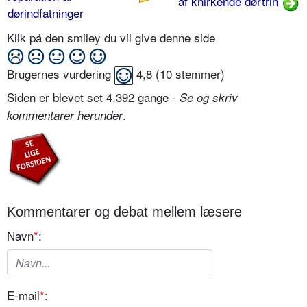
af knirkende dørtrin
dørindfatninger
Klik på den smiley du vil give denne side
Brugernes vurdering
4,8
(
10
stemmer)
Siden er blevet set 4.392 gange -
Se og skriv
.
kommentarer herunder
Kommentarer og debat mellem læsere
Navn
*
:
E-mail
*
: