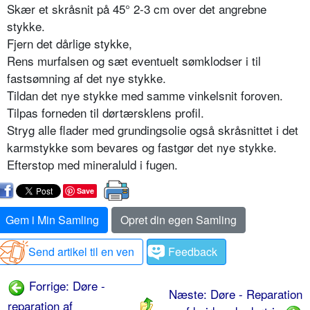
Skær et skråsnit på 45° 2-3 cm over det angrebne
stykke.
Fjern det dårlige stykke,
Rens murfalsen og sæt eventuelt sømklodser i til
fastsømning af det nye stykke.
Tildan det nye stykke med samme vinkelsnit foroven.
Tilpas forneden til dørtærsklens profil.
Stryg alle flader med grundingsolie også skråsnittet i det
karmstykke som bevares og fastgør det nye stykke.
Efterstop med mineraluld i fugen.
Save
Gem i Min Samling
Opret din egen Samling
Send artikel til en ven
Feedback
Forrige: Døre -
Næste: Døre - Reparation
reparation af