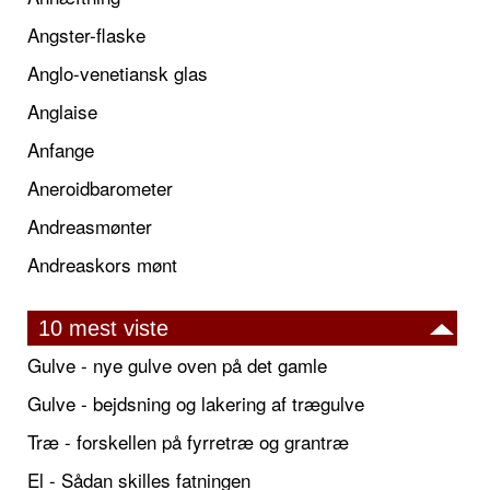
Angster-flaske
Anglo-venetiansk glas
Anglaise
Anfange
Aneroidbarometer
Andreasmønter
Andreaskors mønt
10 mest viste
Gulve - nye gulve oven på det gamle
Gulve - bejdsning og lakering af trægulve
Træ - forskellen på fyrretræ og grantræ
El - Sådan skilles fatningen