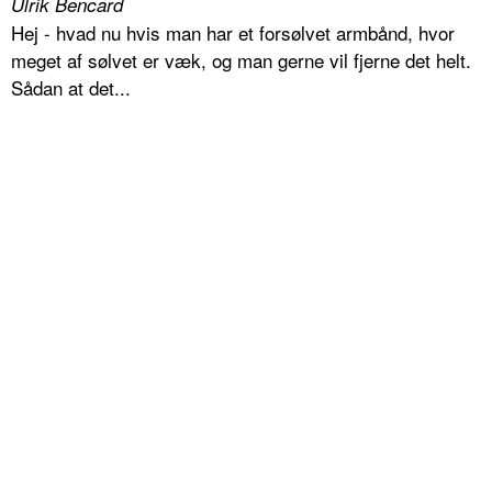
Ulrik Bencard
Hej - hvad nu hvis man har et forsølvet armbånd, hvor
meget af sølvet er væk, og man gerne vil fjerne det helt.
Sådan at det...