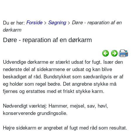
Du er her:
Forside
>
Søgning
> Døre - reparation af en
dørkarm
Døre - reparation af en dørkarm
Udvendige dørkarme er stærkt udsat for fugt. Især den
nederste del af sidekarmene er udsat og kan blive
beskadiget af råd. Bundstykket som sædvanligvis er af
eg holder som regel bedre. Det angrebne stykke må
fjernes og erstattes med et friskt stykke karm.
Nødvendigt værktøj: Hammer, mejsel, sav, høvl,
konserverende grundingsolie.
Højre sidekarm er angrebet af fugt med råd som resultat.