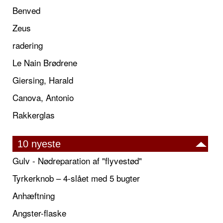
Benved
Zeus
radering
Le Nain Brødrene
Giersing, Harald
Canova, Antonio
Rakkerglas
10 nyeste
Gulv - Nødreparation af "flyvestød"
Tyrkerknob – 4-slået med 5 bugter
Anhæftning
Angster-flaske