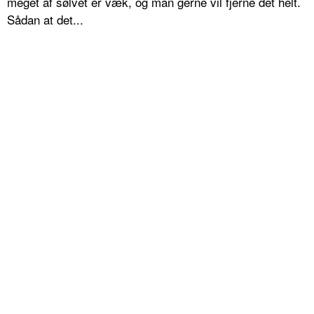
meget af sølvet er væk, og man gerne vil fjerne det helt.
Sådan at det...