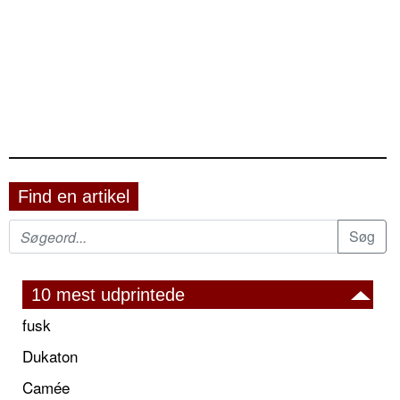
Find en artikel
10 mest udprintede
fusk
Dukaton
Camée