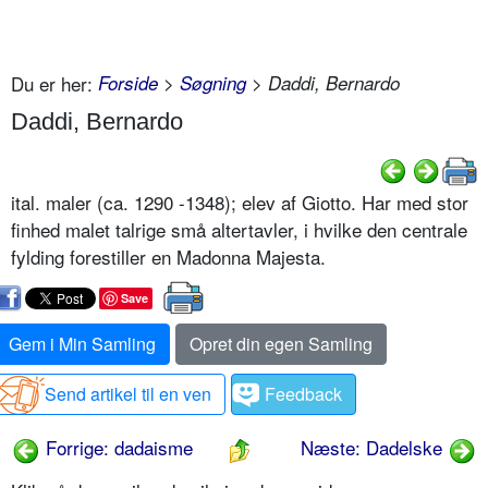
Du er her:
Forside
>
Søgning
> Daddi, Bernardo
Daddi, Bernardo
ital. maler (ca. 1290 -1348); elev af Giotto. Har med stor
finhed malet talrige små altertavler, i hvilke den centrale
fylding forestiller en Madonna Majesta.
Save
Gem i Min Samling
Opret din egen Samling
Send artikel til en ven
Feedback
Forrige: dadaisme
Næste: Dadelske