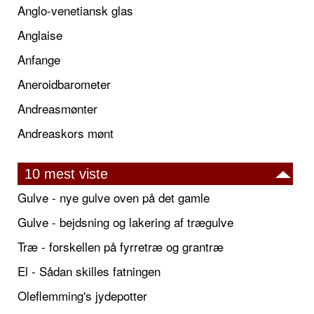
Anglo-venetiansk glas
Anglaise
Anfange
Aneroidbarometer
Andreasmønter
Andreaskors mønt
10 mest viste
Gulve - nye gulve oven på det gamle
Gulve - bejdsning og lakering af trægulve
Træ - forskellen på fyrretræ og grantræ
El - Sådan skilles fatningen
Oleflemming's jydepotter