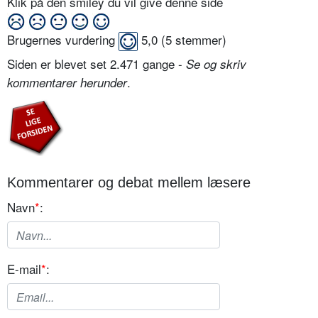
Klik på den smiley du vil give denne side
Brugernes vurdering
5,0
(
5
stemmer)
Siden er blevet set 2.471 gange -
Se og skriv
.
kommentarer herunder
Kommentarer og debat mellem læsere
Navn
*
:
E-mail
*
: