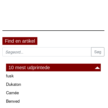
Find en artikel
10 mest udprintede
fusk
Dukaton
Camée
Benved