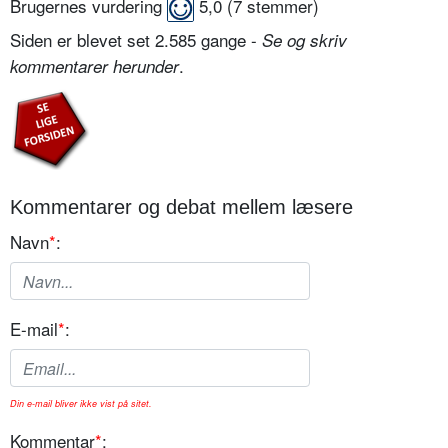
Brugernes vurdering
5,0
(
7
stemmer)
Siden er blevet set 2.585 gange -
Se og skriv
.
kommentarer herunder
Kommentarer og debat mellem læsere
Navn
*
:
E-mail
*
:
Din e-mail bliver ikke vist på sitet.
Kommentar
*
: