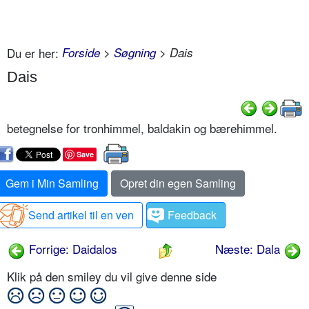
Du er her:
Forside
>
Søgning
> Dais
Dais
betegnelse for tronhimmel, baldakin og bærehimmel.
Save
Gem i Min Samling
Opret din egen Samling
Send artikel til en ven
Feedback
Forrige: Daidalos
Næste: Dala
Klik på den smiley du vil give denne side