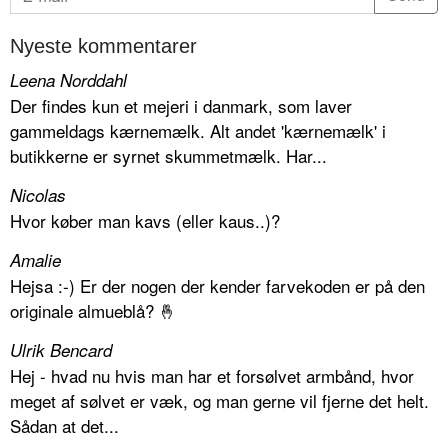
Nyeste kommentarer
Leena Norddahl
Der findes kun et mejeri i danmark, som laver
gammeldags kærnemælk. Alt andet 'kærnemælk' i
butikkerne er syrnet skummetmælk. Har...
Nicolas
Hvor køber man kavs (eller kaus..)?
Amalie
Hejsa :-) Er der nogen der kender farvekoden er på den
originale almueblå? 🤞
Ulrik Bencard
Hej - hvad nu hvis man har et forsølvet armbånd, hvor
meget af sølvet er væk, og man gerne vil fjerne det helt.
Sådan at det...