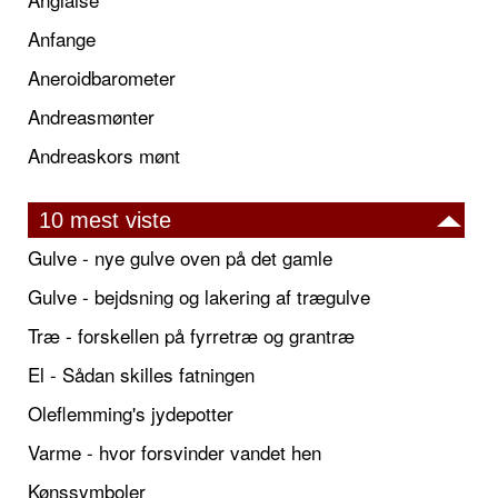
Anfange
Aneroidbarometer
Andreasmønter
Andreaskors mønt
10 mest viste
Gulve - nye gulve oven på det gamle
Gulve - bejdsning og lakering af trægulve
Træ - forskellen på fyrretræ og grantræ
El - Sådan skilles fatningen
Oleflemming's jydepotter
Varme - hvor forsvinder vandet hen
Kønssymboler