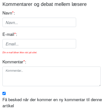
Kommentarer og debat mellem læsere
Navn
*
:
E-mail
*
:
Din e-mail bliver ikke vist på sitet.
Kommentar
*
:
Få besked når der kommer en ny kommentar til denne
artikel