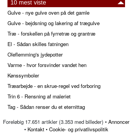
10 mest viste
Gulve - nye gulve oven på det gamle
Gulve - bejdsning og lakering af trægulve
Træ - forskellen på fyrretræ og grantræ
El - Sådan skilles fatningen
Oleflemming's jydepotter
Varme - hvor forsvinder vandet hen
Kønssymboler
Træarbejde - en skrue-regel ved forboring
Trin 6 - Rensning af maleriet
Tag - Sådan renser du et eternittag
Foreløbig 17.651 artikler (3.353 med billeder) •
Annoncer
•
Kontakt
•
Cookie- og privatlivspolitik