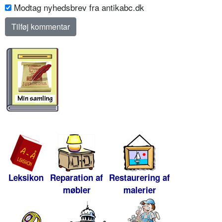
Modtag nyhedsbrev fra antikabc.dk
Leksikon
Reparation af
Restaurering af
møbler
malerier