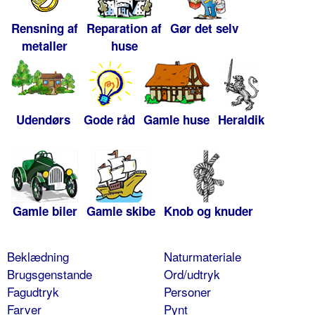
Rensning af
Reparation af
Gør det selv
metaller
huse
Udendørs
Gode råd
Gamle huse
Heraldik
Gamle biler
Gamle skibe
Knob og knuder
Beklædning
Naturmateriale
Brugsgenstande
Ord/udtryk
Fagudtryk
Personer
Farver
Pynt