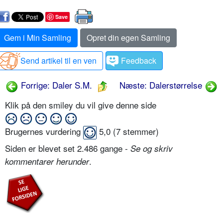
Save
Gem i Min Samling
Opret din egen Samling
Send artikel til en ven
Feedback
Forrige: Daler S.M.
Næste: Dalerstørrelse
Klik på den smiley du vil give denne side
Brugernes vurdering
5,0
(
7
stemmer)
Siden er blevet set 2.486 gange -
Se og skriv
.
kommentarer herunder