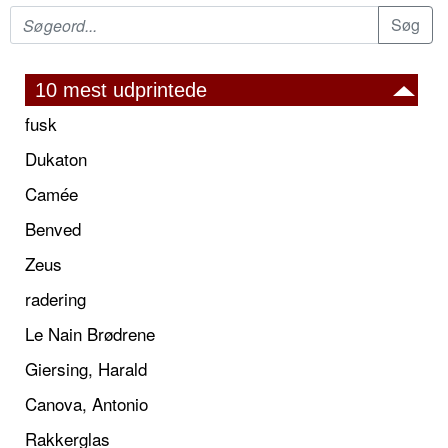
10 mest udprintede
fusk
Dukaton
Camée
Benved
Zeus
radering
Le Nain Brødrene
Giersing, Harald
Canova, Antonio
Rakkerglas