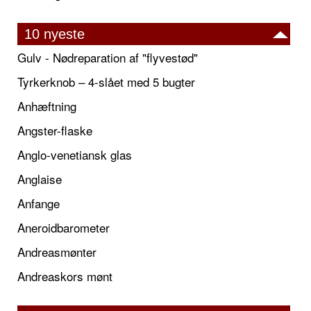
10 nyeste
Gulv - Nødreparation af "flyvestød"
Tyrkerknob – 4-slået med 5 bugter
Anhæftning
Angster-flaske
Anglo-venetiansk glas
Anglaise
Anfange
Aneroidbarometer
Andreasmønter
Andreaskors mønt