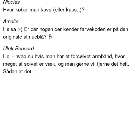
Nicolas
Hvor køber man kavs (eller kaus..)?
Amalie
Hejsa :-) Er der nogen der kender farvekoden er på den
originale almueblå? 🤞
Ulrik Bencard
Hej - hvad nu hvis man har et forsølvet armbånd, hvor
meget af sølvet er væk, og man gerne vil fjerne det helt.
Sådan at det...