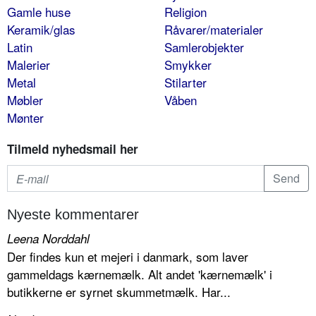
Gamle huse
Religion
Keramik/glas
Råvarer/materialer
Latin
Samlerobjekter
Malerier
Smykker
Metal
Stilarter
Møbler
Våben
Mønter
Tilmeld nyhedsmail her
Nyeste kommentarer
Leena Norddahl
Der findes kun et mejeri i danmark, som laver
gammeldags kærnemælk. Alt andet 'kærnemælk' i
butikkerne er syrnet skummetmælk. Har...