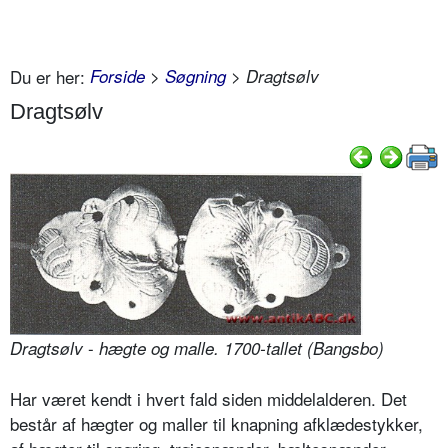
Du er her:
Forside
>
Søgning
> Dragtsølv
Dragtsølv
-
Dragtsølv
hægte og malle. 1700-tallet (Bangs­bo)
Har været kendt i hvert fald siden middelalderen. Det
består af hægter og maller til knapning afklædestykker,