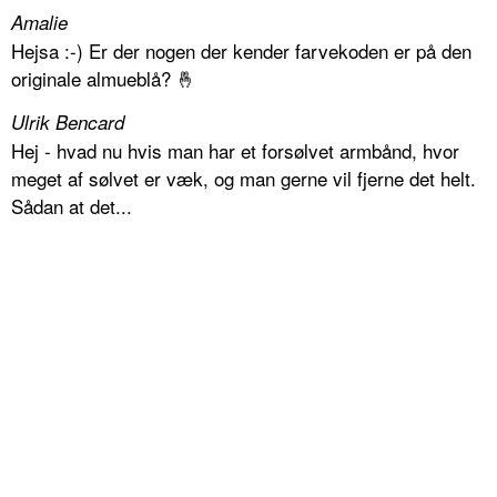
Amalie
Hejsa :-) Er der nogen der kender farvekoden er på den
originale almueblå? 🤞
Ulrik Bencard
Hej - hvad nu hvis man har et forsølvet armbånd, hvor
meget af sølvet er væk, og man gerne vil fjerne det helt.
Sådan at det...