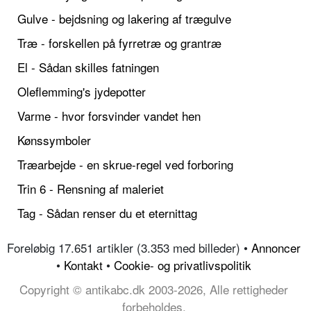
Gulve - bejdsning og lakering af trægulve
Træ - forskellen på fyrretræ og grantræ
El - Sådan skilles fatningen
Oleflemming's jydepotter
Varme - hvor forsvinder vandet hen
Kønssymboler
Træarbejde - en skrue-regel ved forboring
Trin 6 - Rensning af maleriet
Tag - Sådan renser du et eternittag
Foreløbig 17.651 artikler (3.353 med billeder) •
Annoncer
•
Kontakt
•
Cookie- og privatlivspolitik
Copyright © antikabc.dk 2003-2026, Alle rettigheder
forbeholdes.