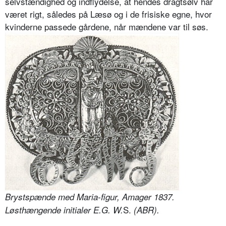
selvstændighed og indflydelse, at hendes dragtsølv har
været rigt, således på Læsø og i de frisiske egne, hvor
kvinderne passede gårdene, når mændene var til søs.
Brystspænde med Maria-figur, Amager 1837.
S.
Løsthængende initialer E.G. W.
(ABR).