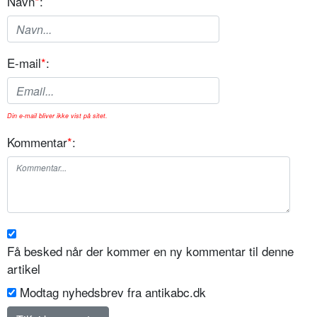
Navn
*
:
E-mail
*
:
Din e-mail bliver ikke vist på sitet.
Kommentar
*
:
Få besked når der kommer en ny kommentar til denne
artikel
Modtag nyhedsbrev fra antikabc.dk