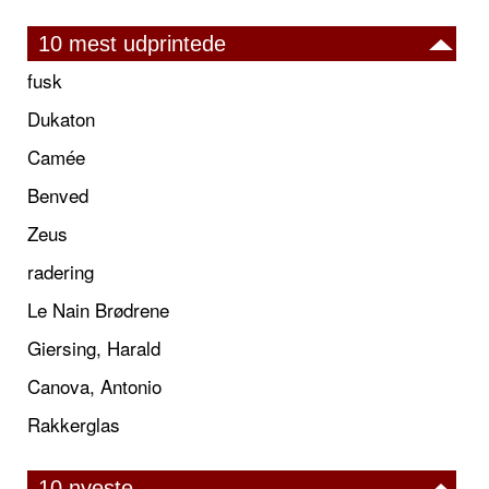
10 mest udprintede
fusk
Dukaton
Camée
Benved
Zeus
radering
Le Nain Brødrene
Giersing, Harald
Canova, Antonio
Rakkerglas
10 nyeste