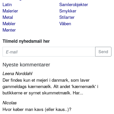
Latin
Samlerobjekter
Malerier
Smykker
Metal
Stilarter
Møbler
Våben
Mønter
Tilmeld nyhedsmail her
Nyeste kommentarer
Leena Norddahl
Der findes kun et mejeri i danmark, som laver
gammeldags kærnemælk. Alt andet 'kærnemælk' i
butikkerne er syrnet skummetmælk. Har...
Nicolas
Hvor køber man kavs (eller kaus..)?