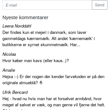
Nyeste kommentarer
Leena Norddahl
Der findes kun et mejeri i danmark, som laver
gammeldags kærnemælk. Alt andet 'kærnemælk' i
butikkerne er syrnet skummetmælk. Har...
Nicolas
Hvor køber man kavs (eller kaus..)?
Amalie
Hejsa :-) Er der nogen der kender farvekoden er på den
originale almueblå? 🤞
Ulrik Bencard
Hej - hvad nu hvis man har et forsølvet armbånd, hvor
meget af sølvet er væk, og man gerne vil fjerne det helt.