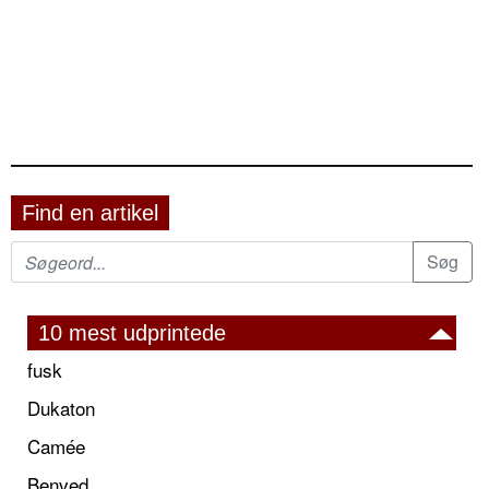
Find en artikel
10 mest udprintede
fusk
Dukaton
Camée
Benved