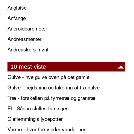
Anglaise
Anfange
Aneroidbarometer
Andreasmønter
Andreaskors mønt
10 mest viste
Gulve - nye gulve oven på det gamle
Gulve - bejdsning og lakering af trægulve
Træ - forskellen på fyrretræ og grantræ
El - Sådan skilles fatningen
Oleflemming's jydepotter
Varme - hvor forsvinder vandet hen