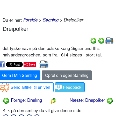
Du er her:
Forside
>
Søgning
> Dreipolker
Dreipolker
det tyske navn på den polske kong Sigismund III's
halvandengroschen, som fra 1614 sloges i stort tal.
Save
Gem i Min Samling
Opret din egen Samling
Send artikel til en ven
Feedback
Forrige: Dreiling
Næste: Dreipölker
Klik på den smiley du vil give denne side