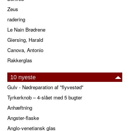
Zeus
radering
Le Nain Brødrene
Giersing, Harald
Canova, Antonio
Rakkerglas
10 nyeste
Gulv - Nødreparation af "flyvestød"
Tyrkerknob – 4-slået med 5 bugter
Anhæftning
Angster-flaske
Anglo-venetiansk glas