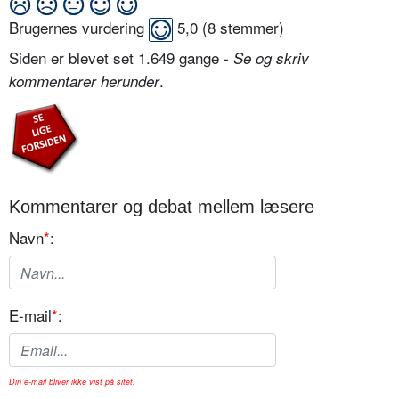
Brugernes vurdering
5,0
(
8
stemmer)
Siden er blevet set 1.649 gange -
Se og skriv
.
kommentarer herunder
Kommentarer og debat mellem læsere
Navn
*
:
E-mail
*
:
Din e-mail bliver ikke vist på sitet.