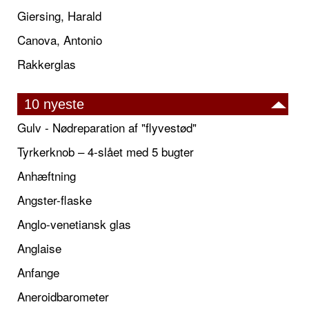
Giersing, Harald
Canova, Antonio
Rakkerglas
10 nyeste
Gulv - Nødreparation af "flyvestød"
Tyrkerknob – 4-slået med 5 bugter
Anhæftning
Angster-flaske
Anglo-venetiansk glas
Anglaise
Anfange
Aneroidbarometer