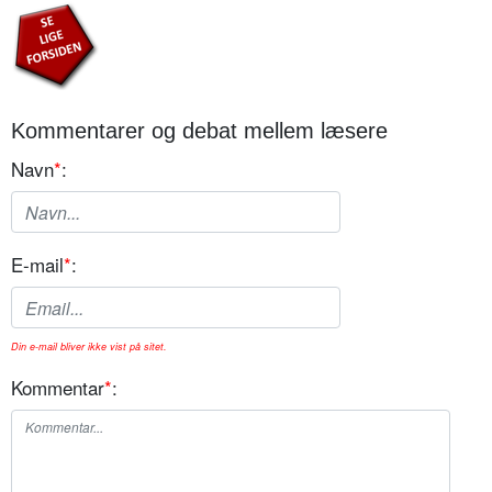
Kommentarer og debat mellem læsere
Navn
*
:
E-mail
*
:
Din e-mail bliver ikke vist på sitet.
Kommentar
*
: