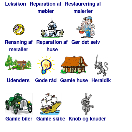
Leksikon
Reparation af
Restaurering af
møbler
malerier
Rensning af
Reparation af
Gør det selv
metaller
huse
Udendørs
Gode råd
Gamle huse
Heraldik
Gamle biler
Gamle skibe
Knob og knuder