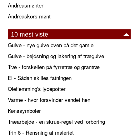
Andreasmønter
Andreaskors mønt
10 mest viste
Gulve - nye gulve oven på det gamle
Gulve - bejdsning og lakering af trægulve
Træ - forskellen på fyrretræ og grantræ
El - Sådan skilles fatningen
Oleflemming's jydepotter
Varme - hvor forsvinder vandet hen
Kønssymboler
Træarbejde - en skrue-regel ved forboring
Trin 6 - Rensning af maleriet