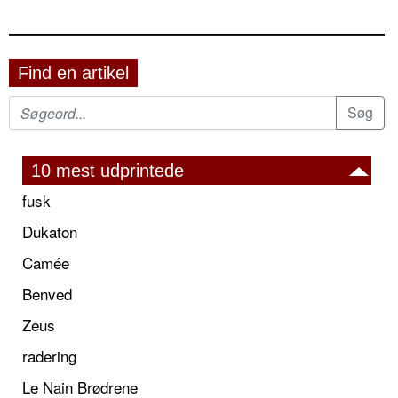
Find en artikel
10 mest udprintede
fusk
Dukaton
Camée
Benved
Zeus
radering
Le Nain Brødrene