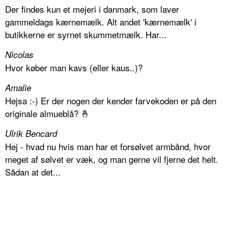
Der findes kun et mejeri i danmark, som laver
gammeldags kærnemælk. Alt andet 'kærnemælk' i
butikkerne er syrnet skummetmælk. Har...
Nicolas
Hvor køber man kavs (eller kaus..)?
Amalie
Hejsa :-) Er der nogen der kender farvekoden er på den
originale almueblå? 🤞
Ulrik Bencard
Hej - hvad nu hvis man har et forsølvet armbånd, hvor
meget af sølvet er væk, og man gerne vil fjerne det helt.
Sådan at det...