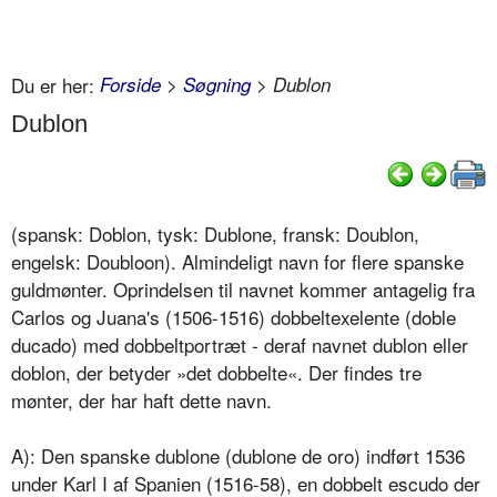
Du er her:
Forside
>
Søgning
> Dublon
Dublon
(spansk: Doblon, tysk: Dublone, fransk: Doublon,
engelsk: Doubloon). Almindeligt navn for flere spanske
guldmønter. Oprindelsen til navnet kommer antagelig fra
Carlos og Juana's (1506-1516) dobbeltexelente (doble
ducado) med dobbeltportræt - deraf navnet dublon eller
doblon, der betyder »det dobbelte«. Der findes tre
mønter, der har haft dette navn.
A): Den spanske dublone (dublone de oro) indført 1536
under Karl I af Spanien (1516-58), en dobbelt escudo der