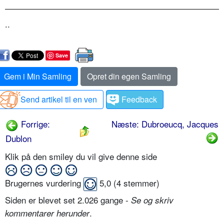
..
Save
Gem i Min Samling
Opret din egen Samling
Send artikel til en ven
Feedback
Forrige:
Næste: Dubroeucq, Jacques
Dublon
Klik på den smiley du vil give denne side
Brugernes vurdering
5,0
(
4
stemmer)
Siden er blevet set 2.026 gange -
Se og skriv
.
kommentarer herunder