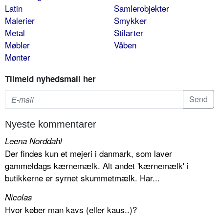
Latin
Samlerobjekter
Malerier
Smykker
Metal
Stilarter
Møbler
Våben
Mønter
Tilmeld nyhedsmail her
Nyeste kommentarer
Leena Norddahl
Der findes kun et mejeri i danmark, som laver
gammeldags kærnemælk. Alt andet 'kærnemælk' i
butikkerne er syrnet skummetmælk. Har...
Nicolas
Hvor køber man kavs (eller kaus..)?