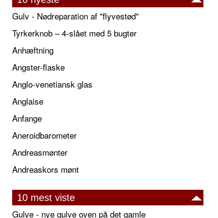
Gulv - Nødreparation af "flyvestød"
Tyrkerknob – 4-slået med 5 bugter
Anhæftning
Angster-flaske
Anglo-venetiansk glas
Anglaise
Anfange
Aneroidbarometer
Andreasmønter
Andreaskors mønt
10 mest viste
Gulve - nye gulve oven på det gamle