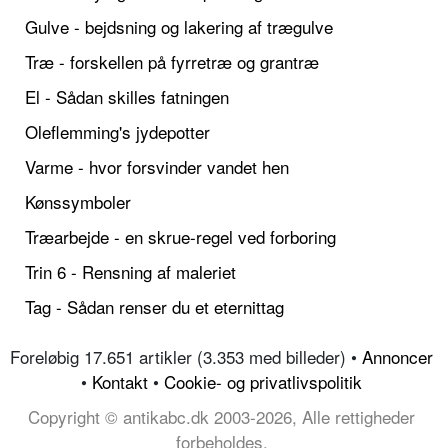
Gulve - bejdsning og lakering af trægulve
Træ - forskellen på fyrretræ og grantræ
El - Sådan skilles fatningen
Oleflemming's jydepotter
Varme - hvor forsvinder vandet hen
Kønssymboler
Træarbejde - en skrue-regel ved forboring
Trin 6 - Rensning af maleriet
Tag - Sådan renser du et eternittag
Foreløbig 17.651 artikler (3.353 med billeder) •
Annoncer
•
Kontakt
•
Cookie- og privatlivspolitik
Copyright © antikabc.dk 2003-2026, Alle rettigheder
forbeholdes.