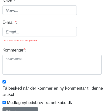
Navn
*
:
E-mail
*
:
Din e-mail bliver ikke vist på sitet.
Kommentar
*
:
Få besked når der kommer en ny kommentar til denne
artikel
Modtag nyhedsbrev fra antikabc.dk