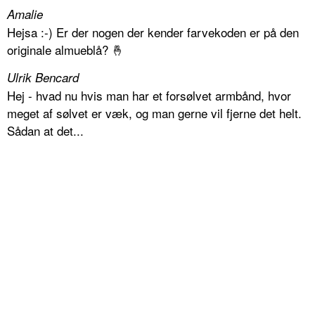
Amalie
Hejsa :-) Er der nogen der kender farvekoden er på den
originale almueblå? 🤞
Ulrik Bencard
Hej - hvad nu hvis man har et forsølvet armbånd, hvor
meget af sølvet er væk, og man gerne vil fjerne det helt.
Sådan at det...