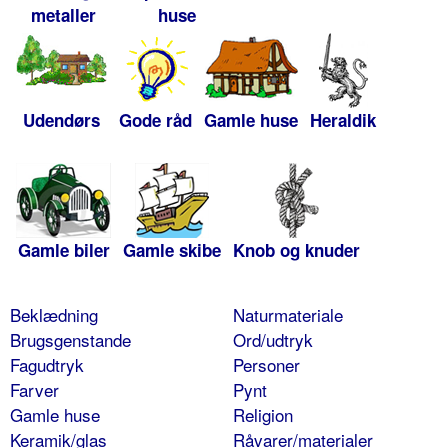
metaller
huse
Udendørs
Gode råd
Gamle huse
Heraldik
Gamle biler
Gamle skibe
Knob og knuder
Beklædning
Naturmateriale
Brugsgenstande
Ord/udtryk
Fagudtryk
Personer
Farver
Pynt
Gamle huse
Religion
Keramik/glas
Råvarer/materialer