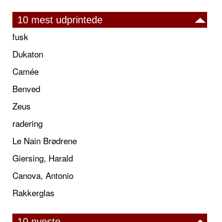
10 mest udprintede
fusk
Dukaton
Camée
Benved
Zeus
radering
Le Nain Brødrene
Giersing, Harald
Canova, Antonio
Rakkerglas
10 nyeste