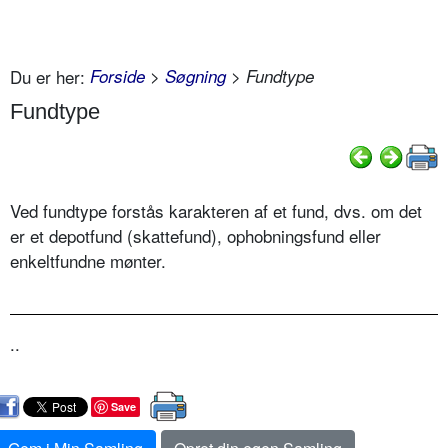
Du er her:
Forside
>
Søgning
> Fundtype
Fundtype
Ved fundtype forstås karakteren af et fund, dvs. om det
er et depotfund (skattefund), ophobningsfund eller
enkeltfundne mønter.
..
Save