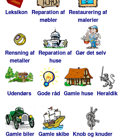
Leksikon
Reparation af
Restaurering af
møbler
malerier
Rensning af
Reparation af
Gør det selv
metaller
huse
Udendørs
Gode råd
Gamle huse
Heraldik
Gamle biler
Gamle skibe
Knob og knuder