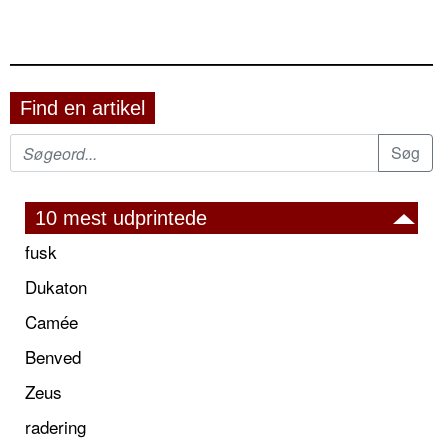
Find en artikel
10 mest udprintede
fusk
Dukaton
Camée
Benved
Zeus
radering