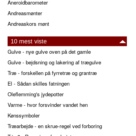
Aneroidbarometer
Andreasmønter
Andreaskors mønt
10 mest viste
Gulve - nye gulve oven på det gamle
Gulve - bejdsning og lakering af trægulve
Træ - forskellen på fyrretræ og grantræ
El - Sådan skilles fatningen
Oleflemming's jydepotter
Varme - hvor forsvinder vandet hen
Kønssymboler
Træarbejde - en skrue-regel ved forboring