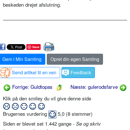
beskeden drejet afslutning.
Save
Gem i Min Samling
Opret din egen Samling
Send artikel til en ven
Feedback
Forrige: Guldtopas
Næste: gulerodsfarve
Klik på den smiley du vil give denne side
Brugernes vurdering
5,0
(
8
stemmer)
Siden er blevet set 1.442 gange -
Se og skriv