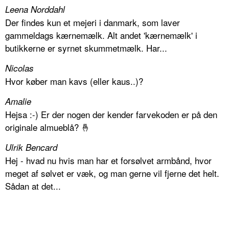
Leena Norddahl
Der findes kun et mejeri i danmark, som laver
gammeldags kærnemælk. Alt andet 'kærnemælk' i
butikkerne er syrnet skummetmælk. Har...
Nicolas
Hvor køber man kavs (eller kaus..)?
Amalie
Hejsa :-) Er der nogen der kender farvekoden er på den
originale almueblå? 🤞
Ulrik Bencard
Hej - hvad nu hvis man har et forsølvet armbånd, hvor
meget af sølvet er væk, og man gerne vil fjerne det helt.
Sådan at det...