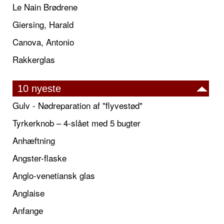
Le Nain Brødrene
Giersing, Harald
Canova, Antonio
Rakkerglas
10 nyeste
Gulv - Nødreparation af "flyvestød"
Tyrkerknob – 4-slået med 5 bugter
Anhæftning
Angster-flaske
Anglo-venetiansk glas
Anglaise
Anfange