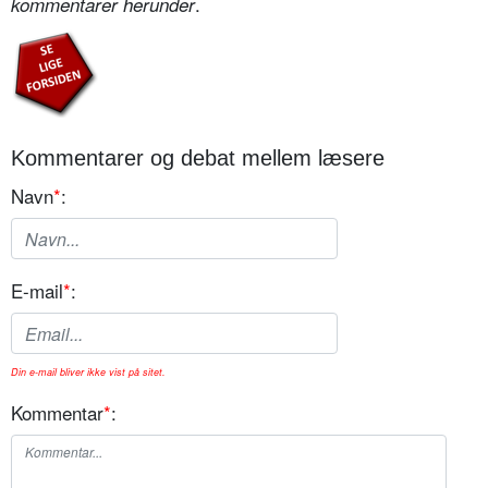
.
kommentarer herunder
Kommentarer og debat mellem læsere
Navn
*
:
E-mail
*
:
Din e-mail bliver ikke vist på sitet.
Kommentar
*
: