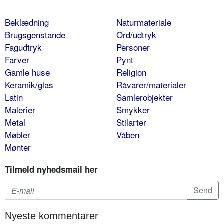
Beklædning
Naturmateriale
Brugsgenstande
Ord/udtryk
Fagudtryk
Personer
Farver
Pynt
Gamle huse
Religion
Keramik/glas
Råvarer/materialer
Latin
Samlerobjekter
Malerier
Smykker
Metal
Stilarter
Møbler
Våben
Mønter
Tilmeld nyhedsmail her
Nyeste kommentarer