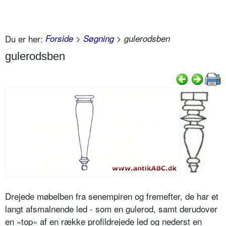
Du er her:
Forside
>
Søgning
> gulerodsben
gulerodsben
Drejede møbelben fra senempiren og fremefter, de har et
langt afsmalnende led - som en gulerod, samt derudover
en »top« af en række profildrejede led og nederst en