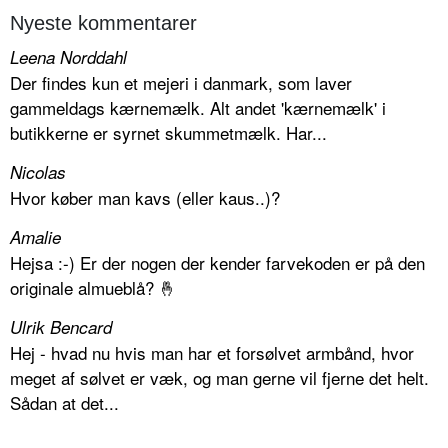
Nyeste kommentarer
Leena Norddahl
Der findes kun et mejeri i danmark, som laver
gammeldags kærnemælk. Alt andet 'kærnemælk' i
butikkerne er syrnet skummetmælk. Har...
Nicolas
Hvor køber man kavs (eller kaus..)?
Amalie
Hejsa :-) Er der nogen der kender farvekoden er på den
originale almueblå? 🤞
Ulrik Bencard
Hej - hvad nu hvis man har et forsølvet armbånd, hvor
meget af sølvet er væk, og man gerne vil fjerne det helt.
Sådan at det...