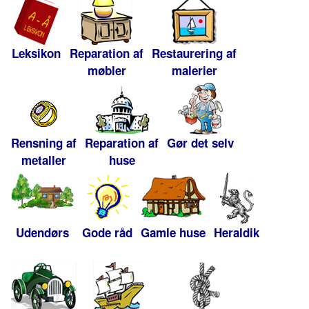
Leksikon
Reparation af
Restaurering af
møbler
malerier
Rensning af
Reparation af
Gør det selv
metaller
huse
Udendørs
Gode råd
Gamle huse
Heraldik