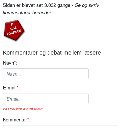
Siden er blevet set 3.032 gange -
Se og skriv
.
kommentarer herunder
Kommentarer og debat mellem læsere
Navn
*
:
E-mail
*
:
Din e-mail bliver ikke vist på sitet.
Kommentar
*
: