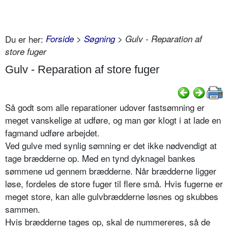
Du er her:
Forside
>
Søgning
> Gulv - Reparation af
store fuger
Gulv - Reparation af store fuger
Så godt som alle reparationer udover fastsømning er
meget vanskelige at udføre, og man gør klogt i at lade en
fagmand udføre arbejdet.
Ved gulve med synlig sømning er det ikke nødvendigt at
tage brædderne op. Med en tynd dyknagel bankes
sømmene ud gennem brædderne. Når brædderne ligger
løse, fordeles de store fuger til flere små. Hvis fugerne er
meget store, kan alle gulvbrædderne løsnes og skubbes
sammen.
Hvis brædderne tages op, skal de nummereres, så de