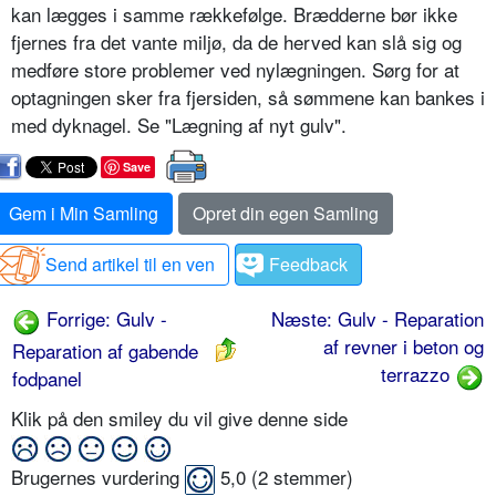
kan lægges i samme rækkefølge. Brædderne bør ikke
fjernes fra det vante miljø, da de herved kan slå sig og
medføre store problemer ved nylægningen. Sørg for at
optagningen sker fra fjersiden, så sømmene kan bankes i
med dyknagel. Se "Lægning af nyt gulv".
Save
Gem i Min Samling
Opret din egen Samling
Send artikel til en ven
Feedback
Forrige: Gulv -
Næste: Gulv - Reparation
af revner i beton og
Reparation af gabende
terrazzo
fodpanel
Klik på den smiley du vil give denne side
Brugernes vurdering
5,0
(
2
stemmer)