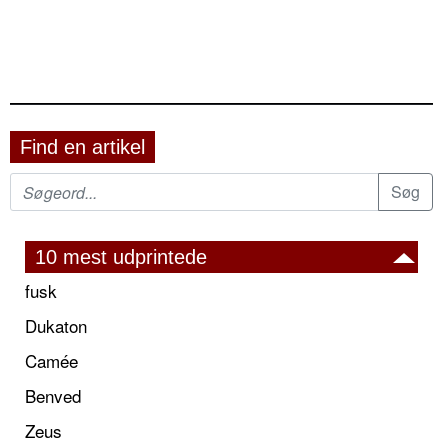
Find en artikel
10 mest udprintede
fusk
Dukaton
Camée
Benved
Zeus