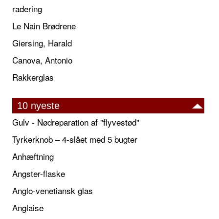
radering
Le Nain Brødrene
Giersing, Harald
Canova, Antonio
Rakkerglas
10 nyeste
Gulv - Nødreparation af "flyvestød"
Tyrkerknob – 4-slået med 5 bugter
Anhæftning
Angster-flaske
Anglo-venetiansk glas
Anglaise