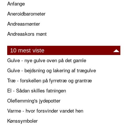
Anfange
Aneroidbarometer
Andreasmønter
Andreaskors mønt
10 mest viste
Gulve - nye gulve oven på det gamle
Gulve - bejdsning og lakering af trægulve
Træ - forskellen på fyrretræ og grantræ
El - Sådan skilles fatningen
Oleflemming's jydepotter
Varme - hvor forsvinder vandet hen
Kønssymboler