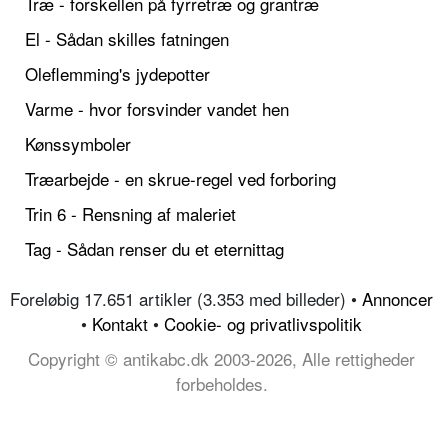
Træ - forskellen på fyrretræ og grantræ
El - Sådan skilles fatningen
Oleflemming's jydepotter
Varme - hvor forsvinder vandet hen
Kønssymboler
Træarbejde - en skrue-regel ved forboring
Trin 6 - Rensning af maleriet
Tag - Sådan renser du et eternittag
Foreløbig 17.651 artikler (3.353 med billeder) •
Annoncer
•
Kontakt
•
Cookie- og privatlivspolitik
Copyright © antikabc.dk 2003-2026, Alle rettigheder
forbeholdes.