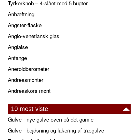
Tyrkerknob – 4-slået med 5 bugter
Anhæftning
Angster-flaske
Anglo-venetiansk glas
Anglaise
Anfange
Aneroidbarometer
Andreasmønter
Andreaskors mønt
10 mest viste
Gulve - nye gulve oven på det gamle
Gulve - bejdsning og lakering af trægulve