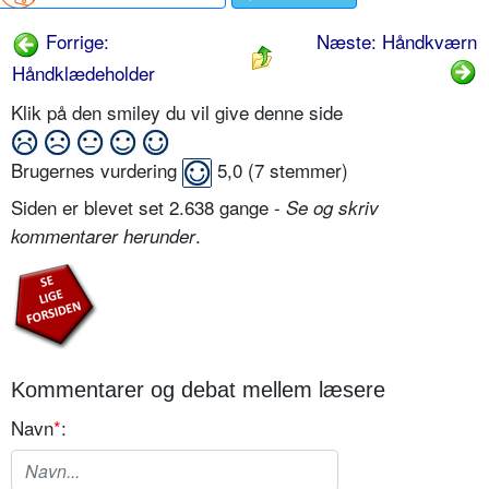
Forrige:
Næste: Håndkværn
Håndklædeholder
Klik på den smiley du vil give denne side
Brugernes vurdering
5,0
(
7
stemmer)
Siden er blevet set 2.638 gange -
Se og skriv
.
kommentarer herunder
Kommentarer og debat mellem læsere
Navn
*
: