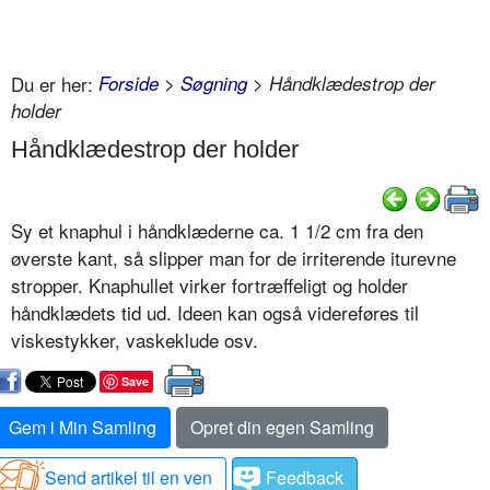
Du er her:
Forside
>
Søgning
> Håndklædestrop der
holder
Håndklædestrop der holder
Sy et knaphul i håndklæderne ca. 1 1/2 cm fra den
øverste kant, så slipper man for de irriterende iturevne
stropper. Knaphullet virker fortræffeligt og holder
håndklædets tid ud. Ideen kan også videreføres til
viskestykker, vaskeklude osv.
Save
Gem i Min Samling
Opret din egen Samling
Send artikel til en ven
Feedback