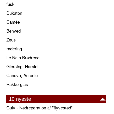
fusk
Dukaton
Camée
Benved
Zeus
radering
Le Nain Brødrene
Giersing, Harald
Canova, Antonio
Rakkerglas
10 nyeste
Gulv - Nødreparation af "flyvestød"