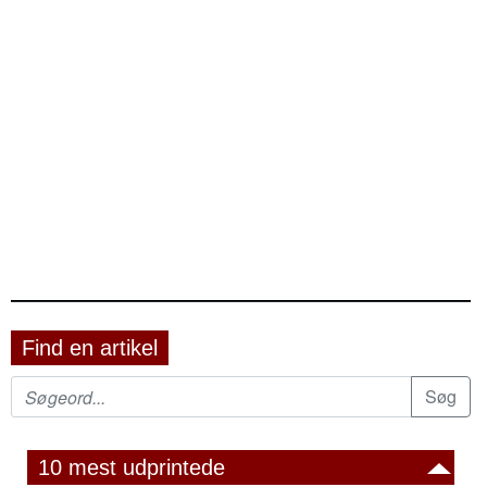
Find en artikel
10 mest udprintede