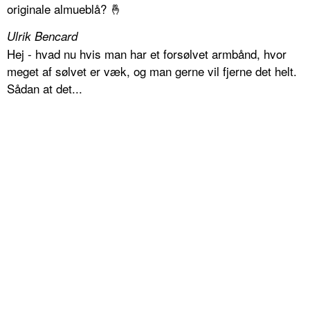
originale almueblå? 🤞
Ulrik Bencard
Hej - hvad nu hvis man har et forsølvet armbånd, hvor
meget af sølvet er væk, og man gerne vil fjerne det helt.
Sådan at det...