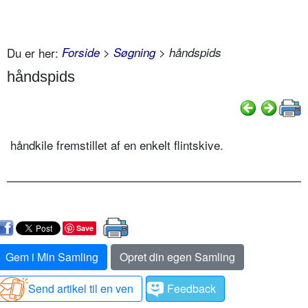
Du er her:
Forside
>
Søgning
> håndspids
håndspids
håndkile fremstillet af en enkelt flintskive.
Save
Gem i Min Samling
Opret din egen Samling
Send artikel til en ven
Feedback