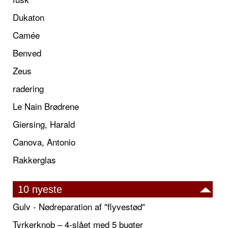
Dukaton
Camée
Benved
Zeus
radering
Le Nain Brødrene
Giersing, Harald
Canova, Antonio
Rakkerglas
10 nyeste
Gulv - Nødreparation af "flyvestød"
Tyrkerknob – 4-slået med 5 bugter