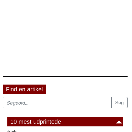
Find en artikel
10 mest udprintede
fusk