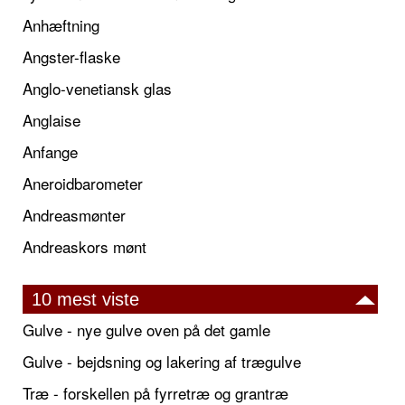
Anhæftning
Angster-flaske
Anglo-venetiansk glas
Anglaise
Anfange
Aneroidbarometer
Andreasmønter
Andreaskors mønt
10 mest viste
Gulve - nye gulve oven på det gamle
Gulve - bejdsning og lakering af trægulve
Træ - forskellen på fyrretræ og grantræ