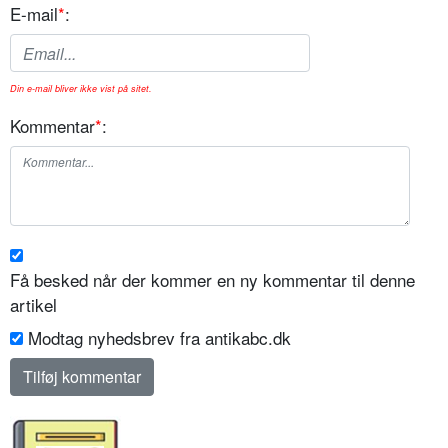
E-mail
*
:
Din e-mail bliver ikke vist på sitet.
Kommentar
*
:
Få besked når der kommer en ny kommentar til denne
artikel
Modtag nyhedsbrev fra antikabc.dk