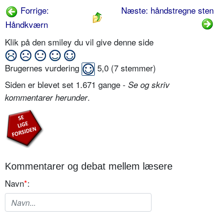
Forrige:
Næste: håndstregne sten
Håndkværn
Klik på den smiley du vil give denne side
Brugernes vurdering
5,0
(
7
stemmer)
Siden er blevet set 1.671 gange -
Se og skriv
.
kommentarer herunder
Kommentarer og debat mellem læsere
Navn
*
: