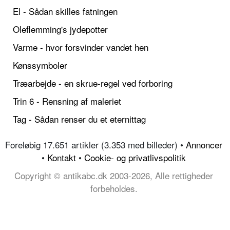
El - Sådan skilles fatningen
Oleflemming's jydepotter
Varme - hvor forsvinder vandet hen
Kønssymboler
Træarbejde - en skrue-regel ved forboring
Trin 6 - Rensning af maleriet
Tag - Sådan renser du et eternittag
Foreløbig 17.651 artikler (3.353 med billeder) •
Annoncer
•
Kontakt
•
Cookie- og privatlivspolitik
Copyright © antikabc.dk 2003-2026, Alle rettigheder
forbeholdes.