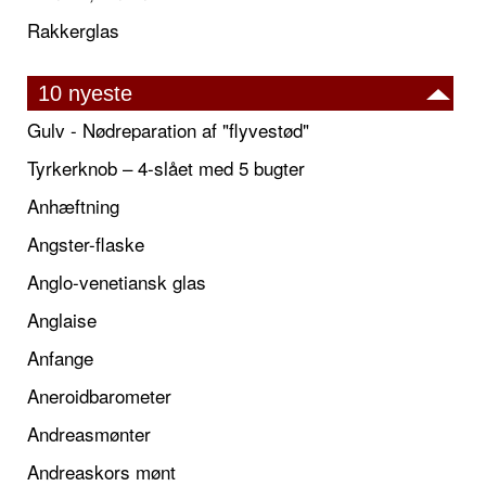
Rakkerglas
10 nyeste
Gulv - Nødreparation af "flyvestød"
Tyrkerknob – 4-slået med 5 bugter
Anhæftning
Angster-flaske
Anglo-venetiansk glas
Anglaise
Anfange
Aneroidbarometer
Andreasmønter
Andreaskors mønt