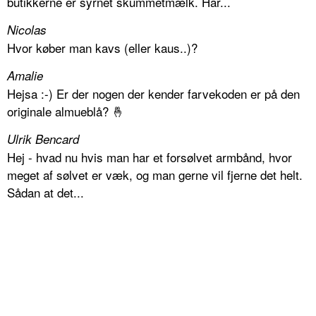
butikkerne er syrnet skummetmælk. Har...
Nicolas
Hvor køber man kavs (eller kaus..)?
Amalie
Hejsa :-) Er der nogen der kender farvekoden er på den
originale almueblå? 🤞
Ulrik Bencard
Hej - hvad nu hvis man har et forsølvet armbånd, hvor
meget af sølvet er væk, og man gerne vil fjerne det helt.
Sådan at det...