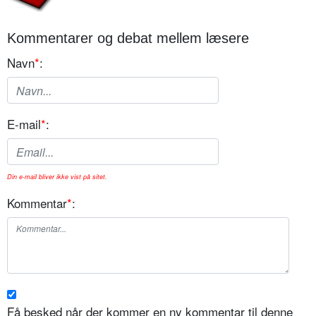
Kommentarer og debat mellem læsere
Navn
*
:
E-mail
*
:
Din e-mail bliver ikke vist på sitet.
Kommentar
*
:
Få besked når der kommer en ny kommentar til denne