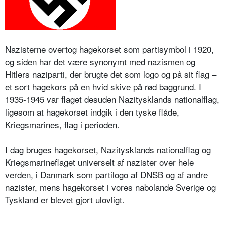
Nazisterne overtog hagekorset som partisymbol i 1920,
og siden har det være synonymt med nazismen og
Hitlers naziparti, der brugte det som logo og på sit flag –
et sort hagekors på en hvid skive på rød baggrund. I
1935-1945 var flaget desuden Nazitysklands nationalflag,
ligesom at hagekorset indgik i den tyske flåde,
Kriegsmarines, flag i perioden.
I dag bruges hagekorset, Nazitysklands nationalflag og
Kriegsmarineflaget universelt af nazister over hele
verden, i Danmark som partilogo af DNSB og af andre
nazister, mens hagekorset i vores nabolande Sverige og
Tyskland er blevet gjort ulovligt.