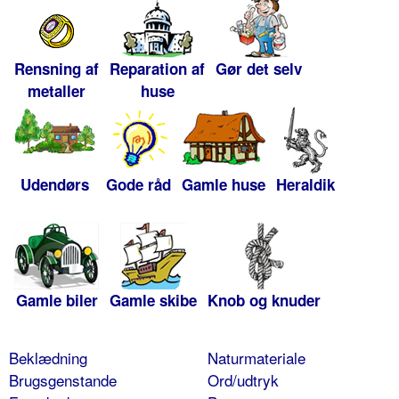
Rensning af
Reparation af
Gør det selv
metaller
huse
Udendørs
Gode råd
Gamle huse
Heraldik
Gamle biler
Gamle skibe
Knob og knuder
Beklædning
Naturmateriale
Brugsgenstande
Ord/udtryk