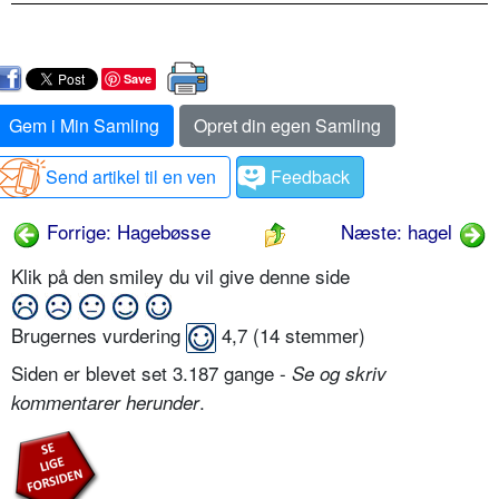
Save
Gem i Min Samling
Opret din egen Samling
Send artikel til en ven
Feedback
Forrige: Hagebøsse
Næste: hagel
Klik på den smiley du vil give denne side
Brugernes vurdering
4,7
(
14
stemmer)
Siden er blevet set 3.187 gange -
Se og skriv
.
kommentarer herunder