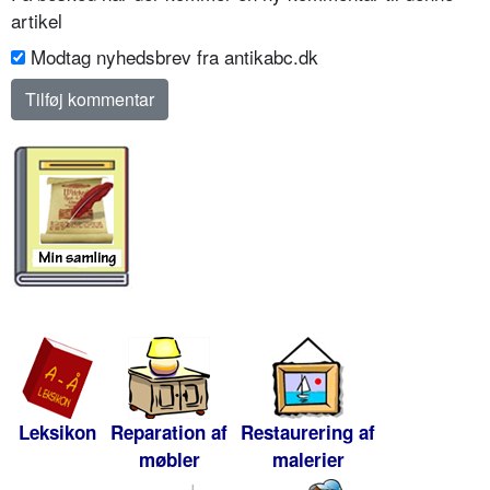
artikel
Modtag nyhedsbrev fra antikabc.dk
Leksikon
Reparation af
Restaurering af
møbler
malerier