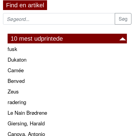
Find en artikel
10 mest udprintede
fusk
Dukaton
Camée
Benved
Zeus
radering
Le Nain Brødrene
Giersing, Harald
Canova, Antonio