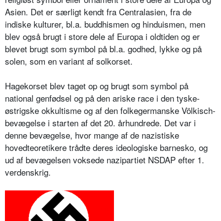
Asien. Det er særligt kendt fra Centralasien, fra de
indiske kulturer, bl.a. buddhismen og hinduismen, men
blev også brugt i store dele af Europa i oldtiden og er
blevet brugt som symbol på bl.a. godhed, lykke og på
solen, som en variant af solkorset.
Hagekorset blev taget op og brugt som symbol på
national genfødsel og på den ariske race i den tyske-
østrigske okkultisme og af den folkegermanske Völkisch-
bevægelse i starten af det 20. århundrede. Det var i
denne bevægelse, hvor mange af de nazistiske
hovedteoretikere trådte deres ideologiske barnesko, og
ud af bevægelsen voksede nazipartiet NSDAP efter 1.
verdenskrig.