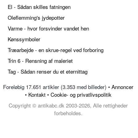
El - Sådan skilles fatningen
Oleflemming's jydepotter
Varme - hvor forsvinder vandet hen
Kønssymboler
Træarbejde - en skrue-regel ved forboring
Trin 6 - Rensning af maleriet
Tag - Sådan renser du et eternittag
Foreløbig 17.651 artikler (3.353 med billeder) •
Annoncer
•
Kontakt
•
Cookie- og privatlivspolitik
Copyright © antikabc.dk 2003-2026, Alle rettigheder
forbeholdes.