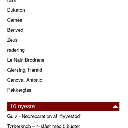
Dukaton
Camée
Benved
Zeus
radering
Le Nain Brødrene
Giersing, Harald
Canova, Antonio
Rakkerglas
10 nyeste
Gulv - Nødreparation af "flyvestød"
Tyrkerknob – 4-slået med 5 bugter