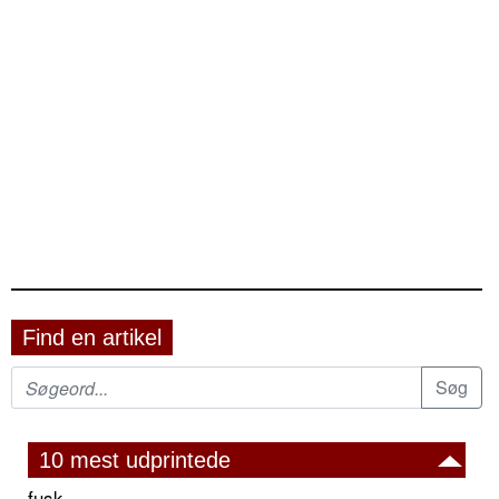
Find en artikel
10 mest udprintede
fusk