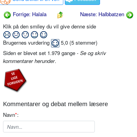
Forrige: Halala
Næste: Halbbatzen
Klik på den smiley du vil give denne side
Brugernes vurdering
5,0
(
5
stemmer)
Siden er blevet set 1.979 gange -
Se og skriv
.
kommentarer herunder
Kommentarer og debat mellem læsere
Navn
*
: