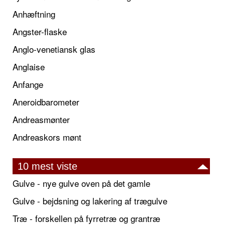
Anhæftning
Angster-flaske
Anglo-venetiansk glas
Anglaise
Anfange
Aneroidbarometer
Andreasmønter
Andreaskors mønt
10 mest viste
Gulve - nye gulve oven på det gamle
Gulve - bejdsning og lakering af trægulve
Træ - forskellen på fyrretræ og grantræ