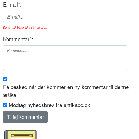
E-mail
*
:
Din e-mail bliver ikke vist på sitet.
Kommentar
*
:
Få besked når der kommer en ny kommentar til denne
artikel
Modtag nyhedsbrev fra antikabc.dk