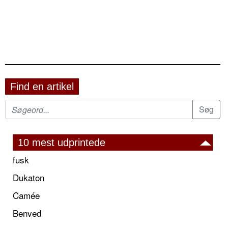
Find en artikel
10 mest udprintede
fusk
Dukaton
Camée
Benved