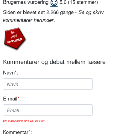
Brugernes vurdering
5,0
(
15
stemmer)
Siden er blevet set 2.266 gange -
Se og skriv
.
kommentarer herunder
Kommentarer og debat mellem læsere
Navn
*
:
E-mail
*
:
Din e-mail bliver ikke vist på sitet.
Kommentar
*
: