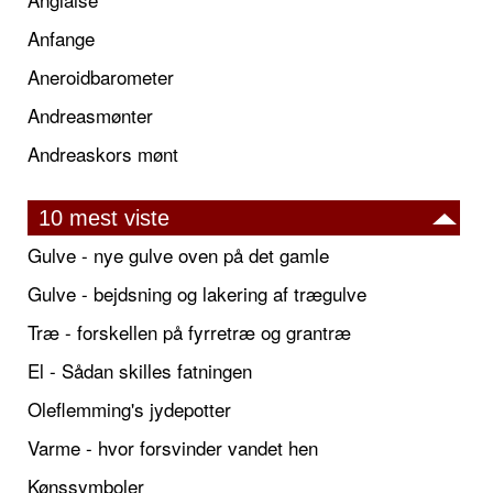
Anfange
Aneroidbarometer
Andreasmønter
Andreaskors mønt
10 mest viste
Gulve - nye gulve oven på det gamle
Gulve - bejdsning og lakering af trægulve
Træ - forskellen på fyrretræ og grantræ
El - Sådan skilles fatningen
Oleflemming's jydepotter
Varme - hvor forsvinder vandet hen
Kønssymboler