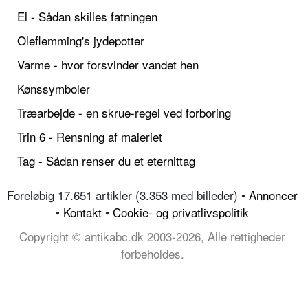
El - Sådan skilles fatningen
Oleflemming's jydepotter
Varme - hvor forsvinder vandet hen
Kønssymboler
Træarbejde - en skrue-regel ved forboring
Trin 6 - Rensning af maleriet
Tag - Sådan renser du et eternittag
Foreløbig 17.651 artikler (3.353 med billeder) •
Annoncer
•
Kontakt
•
Cookie- og privatlivspolitik
Copyright © antikabc.dk 2003-2026, Alle rettigheder
forbeholdes.