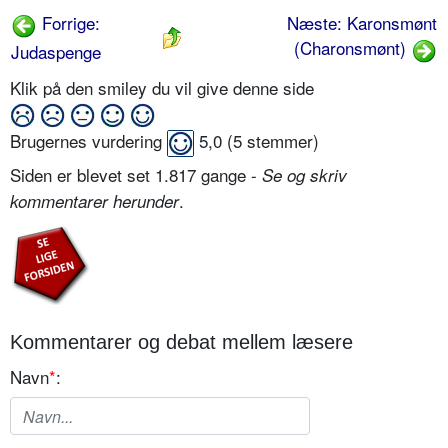
Forrige:
Næste: Karonsmønt
(Charonsmønt)
Judaspenge
Klik på den smiley du vil give denne side
Brugernes vurdering
5,0
(
5
stemmer)
Siden er blevet set 1.817 gange -
Se og skriv
.
kommentarer herunder
Kommentarer og debat mellem læsere
Navn
*
: