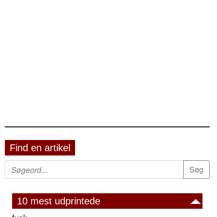
Find en artikel
10 mest udprintede