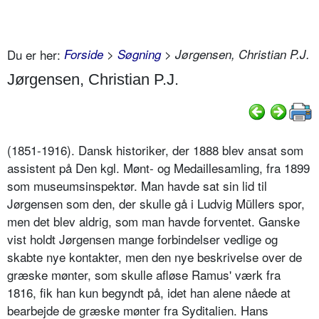
Du er her:
Forside
>
Søgning
> Jørgensen, Christian P.J.
Jørgensen, Christian P.J.
(1851-1916). Dansk historiker, der 1888 blev ansat som
assistent på Den kgl. Mønt- og Medaillesamling, fra 1899
som museumsinspektør. Man havde sat sin lid til
Jørgensen som den, der skulle gå i Ludvig Müllers spor,
men det blev aldrig, som man havde forventet. Ganske
vist holdt Jørgensen mange forbindelser vedlige og
skabte nye kontakter, men den nye beskrivelse over de
græske mønter, som skulle afløse Ramus' værk fra
1816, fik han kun begyndt på, idet han alene nåede at
bearbejde de græske mønter fra Syditalien. Hans