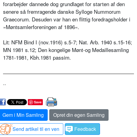
forarbejder dannede dog grundlaget for starten af den
senere så fremragende danske Sylloge Nummorum
Graecorum. Desuden var han en flittig foredragsholder i
»Møntsamlerforeningen af 1896«.
Lit: NFM Bind I (nov.1916) s.5-7; Nat. Arb. 1940 s.15-16;
MN 1981 s.12; Den kongelige Mønt-og Medaillesamling
1781-1981, Kbh.1981 passim.
..
Save
Gem i Min Samling
Opret din egen Samling
Send artikel til en ven
Feedback