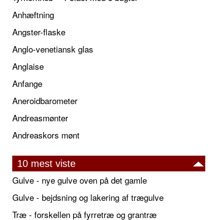
Anhæftning
Angster-flaske
Anglo-venetiansk glas
Anglaise
Anfange
Aneroidbarometer
Andreasmønter
Andreaskors mønt
10 mest viste
Gulve - nye gulve oven på det gamle
Gulve - bejdsning og lakering af trægulve
Træ - forskellen på fyrretræ og grantræ