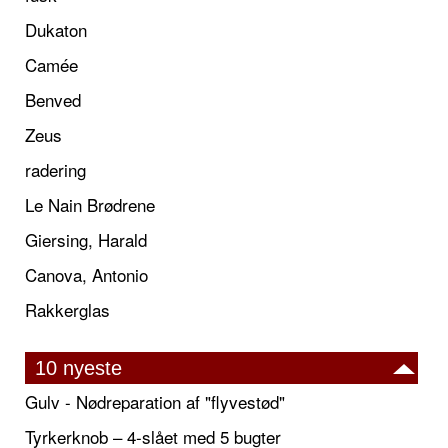
Dukaton
Camée
Benved
Zeus
radering
Le Nain Brødrene
Giersing, Harald
Canova, Antonio
Rakkerglas
10 nyeste
Gulv - Nødreparation af "flyvestød"
Tyrkerknob – 4-slået med 5 bugter