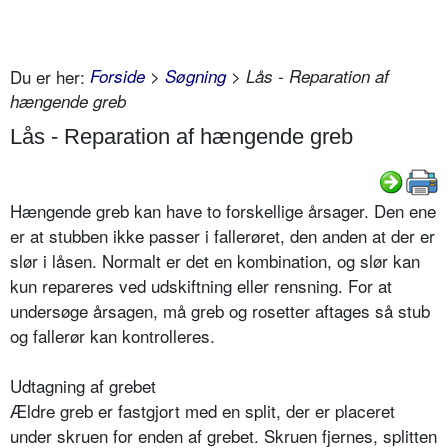
Du er her:
Forside
>
Søgning
> Lås - Reparation af
hængende greb
Lås - Reparation af hængende greb
Hængende greb kan have to forskellige årsager. Den ene
er at stubben ikke passer i fallerøret, den anden at der er
slør i låsen. Normalt er det en kombination, og slør kan
kun repareres ved udskiftning eller rensning. For at
undersøge årsagen, må greb og rosetter aftages så stub
og fallerør kan kontrolleres.
Udtagning af grebet
Ældre greb er fastgjort med en split, der er placeret
under skruen for enden af grebet. Skruen fjernes, splitten