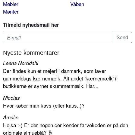
Møbler
Våben
Mønter
Tilmeld nyhedsmail her
Nyeste kommentarer
Leena Norddahl
Der findes kun et mejeri i danmark, som laver
gammeldags kærnemælk. Alt andet 'kærnemælk' i
butikkerne er syrnet skummetmælk. Har...
Nicolas
Hvor køber man kavs (eller kaus..)?
Amalie
Hejsa :-) Er der nogen der kender farvekoden er på den
originale almueblå? 🤞