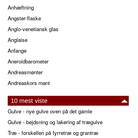
Anhæftning
Angster-flaske
Anglo-venetiansk glas
Anglaise
Anfange
Aneroidbarometer
Andreasmønter
Andreaskors mønt
10 mest viste
Gulve - nye gulve oven på det gamle
Gulve - bejdsning og lakering af trægulve
Træ - forskellen på fyrretræ og grantræ