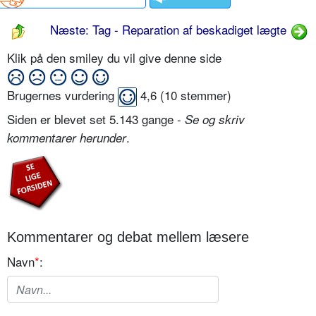
Næste: Tag - Reparation af beskadiget lægte
Klik på den smiley du vil give denne side
Brugernes vurdering
4,6
(
10
stemmer)
Siden er blevet set 5.143 gange -
Se og skriv
.
kommentarer herunder
Kommentarer og debat mellem læsere
Navn
*
: