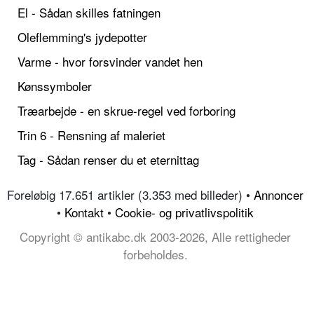
El - Sådan skilles fatningen
Oleflemming's jydepotter
Varme - hvor forsvinder vandet hen
Kønssymboler
Træarbejde - en skrue-regel ved forboring
Trin 6 - Rensning af maleriet
Tag - Sådan renser du et eternittag
Foreløbig 17.651 artikler (3.353 med billeder) •
Annoncer
•
Kontakt
•
Cookie- og privatlivspolitik
Copyright © antikabc.dk 2003-2026, Alle rettigheder
forbeholdes.