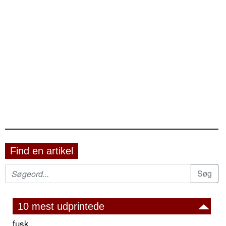
Find en artikel
10 mest udprintede
fusk