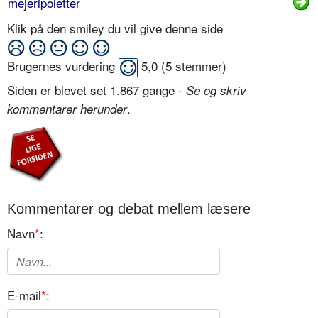
mejeripoletter
Klik på den smiley du vil give denne side
Brugernes vurdering
5,0
(
5
stemmer)
Siden er blevet set 1.867 gange -
Se og skriv
.
kommentarer herunder
Kommentarer og debat mellem læsere
Navn
*
:
E-mail
*
: