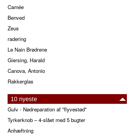
Camée
Benved
Zeus
radering
Le Nain Brødrene
Giersing, Harald
Canova, Antonio
Rakkerglas
10 nyeste
Gulv - Nødreparation af "flyvestød"
Tyrkerknob – 4-slået med 5 bugter
Anhæftning