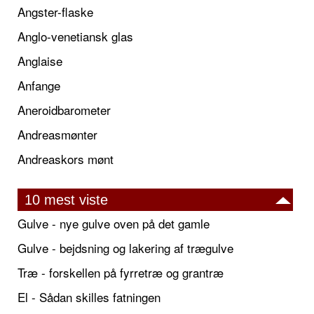
Angster-flaske
Anglo-venetiansk glas
Anglaise
Anfange
Aneroidbarometer
Andreasmønter
Andreaskors mønt
10 mest viste
Gulve - nye gulve oven på det gamle
Gulve - bejdsning og lakering af trægulve
Træ - forskellen på fyrretræ og grantræ
El - Sådan skilles fatningen