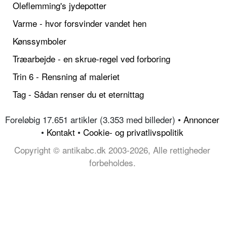
Oleflemming's jydepotter
Varme - hvor forsvinder vandet hen
Kønssymboler
Træarbejde - en skrue-regel ved forboring
Trin 6 - Rensning af maleriet
Tag - Sådan renser du et eternittag
Foreløbig 17.651 artikler (3.353 med billeder) •
Annoncer
•
Kontakt
•
Cookie- og privatlivspolitik
Copyright © antikabc.dk 2003-2026, Alle rettigheder
forbeholdes.