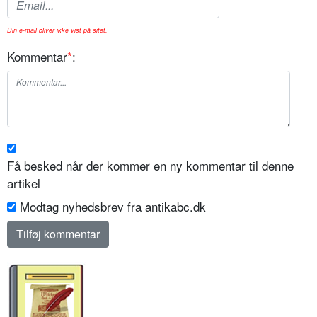
Din e-mail bliver ikke vist på sitet.
Kommentar
*
:
Få besked når der kommer en ny kommentar til denne
artikel
Modtag nyhedsbrev fra antikabc.dk