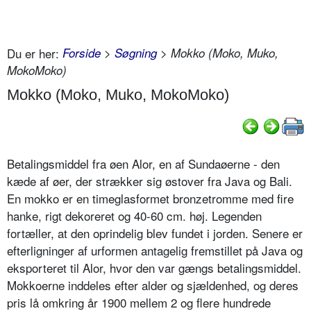
Du er her:
Forside
>
Søgning
> Mokko (Moko, Muko,
MokoMoko)
Mokko (Moko, Muko, MokoMoko)
Betalingsmiddel fra øen Alor, en af Sundaøerne - den
kæde af øer, der strækker sig østover fra Java og Bali.
En mokko er en timeglasformet bronzetromme med fire
hanke, rigt dekoreret og 40-60 cm. høj. Legenden
fortæller, at den oprindelig blev fundet i jorden. Senere er
efterligninger af urformen antagelig fremstillet på Java og
eksporteret til Alor, hvor den var gængs betalingsmiddel.
Mokkoerne inddeles efter alder og sjældenhed, og deres
pris lå omkring år 1900 mellem 2 og flere hundrede