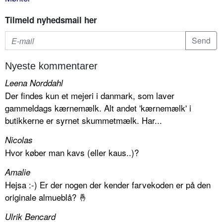
Tilmeld nyhedsmail her
Nyeste kommentarer
Leena Norddahl
Der findes kun et mejeri i danmark, som laver
gammeldags kærnemælk. Alt andet 'kærnemælk' i
butikkerne er syrnet skummetmælk. Har...
Nicolas
Hvor køber man kavs (eller kaus..)?
Amalie
Hejsa :-) Er der nogen der kender farvekoden er på den
originale almueblå? 🤞
Ulrik Bencard