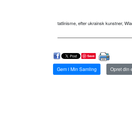
tatlinisme, efter ukrainsk kunstner, Wla
Save
Gem i Min Samling
Opret din