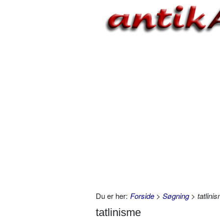
Du er her:
Forside
>
Søgning
> tatlini
tatlinisme