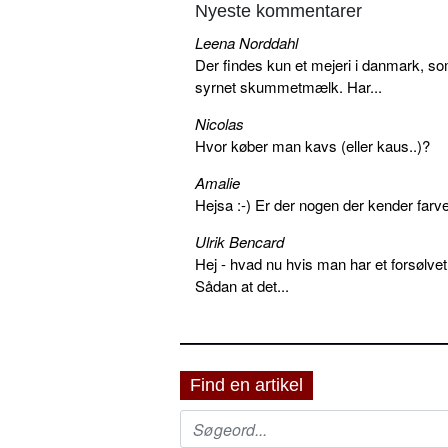
Nyeste kommentarer
Leena Norddahl
Der findes kun et mejeri i danmark, 
syrnet skummetmælk. Har...
Nicolas
Hvor køber man kavs (eller kaus..)?
Amalie
Hejsa :-) Er der nogen der kender farv
Ulrik Bencard
Hej - hvad nu hvis man har et forsølvet
Sådan at det...
Find en artikel