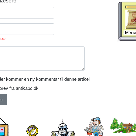
læsere
sitet.
er kommer en ny kommentar til denne artikel
rev fra antikabc.dk