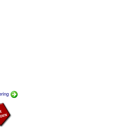
ering